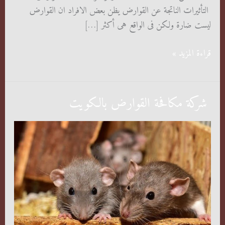
التأثيرات الناتجة عن القوارض يظن بعض الافراد ان القوارض
ليست ضارة ولكن فى الواقع هى أكثر […]
شركة
قراءة المزيد »
مكافحة
القوارض
شركة مكافحة القوارض بالكويت