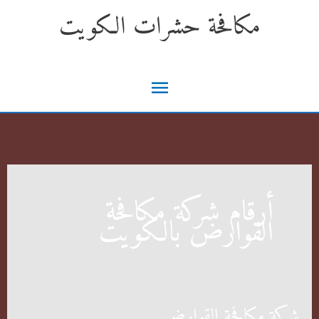
خطي
مكافحة حشرات الكويت
لى
لمحتوى
القائمة
الرئيسية
أرقام شركة مكافحة
القوارض بالكويت
شركة مكافحة القوارض