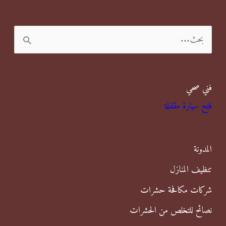
ا
ل
ب
فني صحي
ح
فتح سيارة مقفلة
ث
ع
ن
المدونة
:
تنظيف المنازل
شركات مكافحة حشرات
نصائح للتخلص من الحشرات