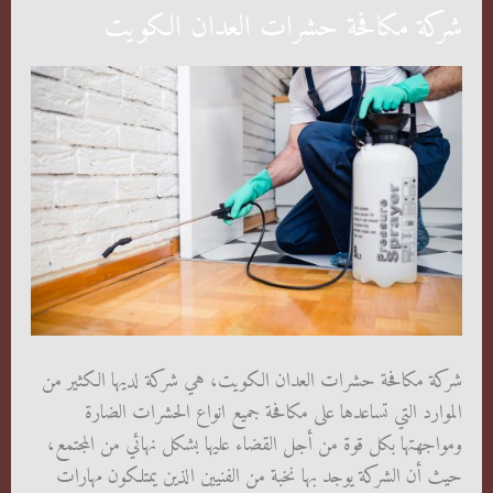
شركة مكافحة حشرات العدان الكويت
شركة مكافحة حشرات العدان الكويت، هي شركة لديها الكثير من
الموارد التي تساعدها على مكافحة جميع انواع الحشرات الضارة
ومواجهتها بكل قوة من أجل القضاء عليها بشكل نهائي من المجتمع،
حيث أن الشركة يوجد بها نخبة من الفنيين الذين يمتلكون مهارات