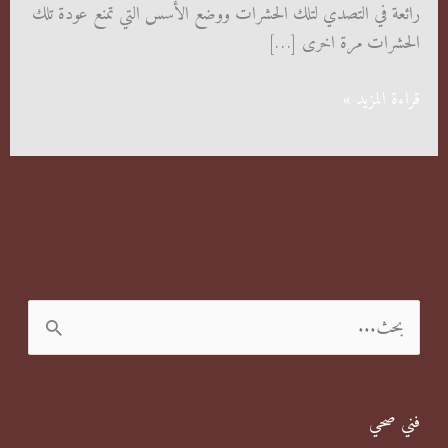
رائعة في التصدي لتلك الحشرات ووضع الأسس التي تمنع عودة تلك
الحشرات مرة اخرى […]
شركة
قراءة المزيد »
مكافحة
حشرات
العدان
الكويت
ا
ل
ب
فني صحي
ح