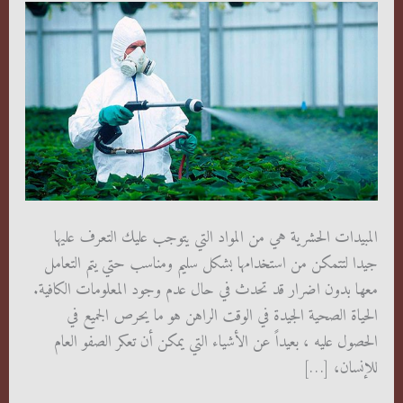
المبيدات الحشرية هي من المواد التي يتوجب عليك التعرف عليها
جيدا لتتمكن من استخدامها بشكل سليم ومناسب حتي يتم التعامل
معها بدون اضرار قد تحدث في حال عدم وجود المعلومات الكافية.
الحياة الصحية الجيدة في الوقت الراهن هو ما يحرص الجميع في
الحصول عليه ، بعيداً عن الأشياء التي يمكن أن تعكر الصفو العام
للإنسان، […]