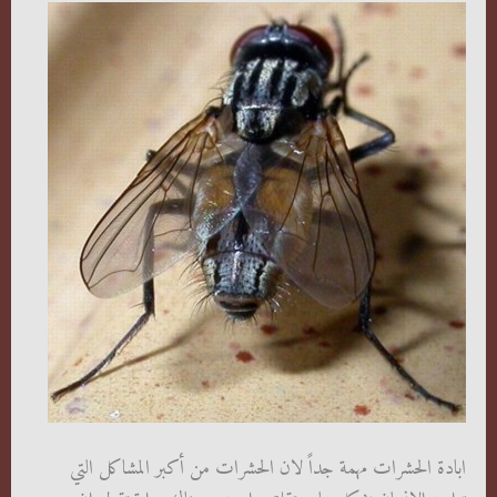
ابادة الحشرات مهمة جداً لان الحشرات من أكبر المشاكل التي