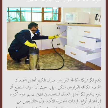
تقدم لكم شركة مكافحة القوارض مبارك الكبير أفضل الخدمات
الخاصة بمكافحة القوارض بشكل سهل، حيث أننا سوف نستطيع أن
نقوم بتقديم لكم أفضل العمال المتخصصين الذين لديهم خبرة كبيرة
في أختيار أنواع المبيدات الحشرية الأمنة، وأن هناك بعض من