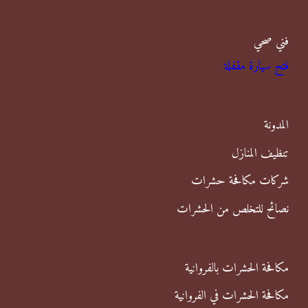
ب
أنواع
الحشرات
فني صحي
ح
نهائيًا
فتح سيارة مقفلة
ث
وبأمان
ع
تام
ن
المدونة
:
تنظيف المنازل
شركات مكافحة حشرات
نصائح للتخلص من الحشرات
مكافحة الحشرات بالفروانية
مكافحة الحشرات في الفروانية