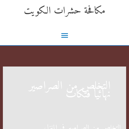
خطي
مكافحة حشرات الكويت
لى
لمحتوى
القائمة
الرئيسية
التخلص من الصراصير
نهائيا فتكات
التخلص من الصراصير في المنزل