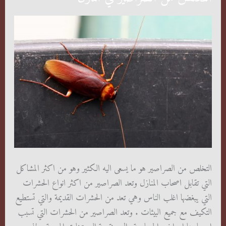
التخلص من الصراصير هو ما يسعى اليه الكثير وهو من اكثر المشاكل
التي تقابل اصحاب المنازل وتعد الصراصير من اكثر انواع الحشرات
التي يبغضها اغلب الناس وهي تعد من الحشرات القديمة والتي تستطيع
التكيف مع جميع البيئات . وتعد الصراصير من الحشرات التي تسبب