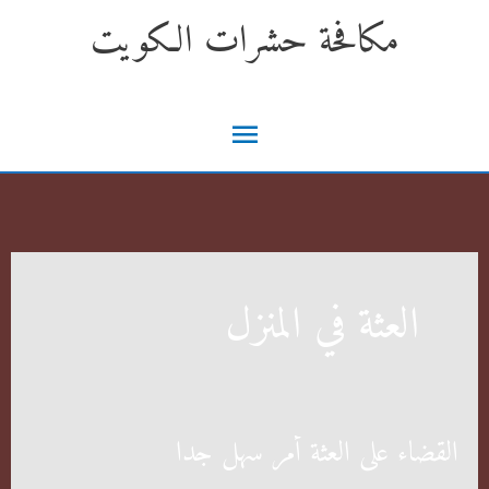
خطي
مكافحة حشرات الكويت
لى
لمحتوى
القائمة
الرئيسية
العثة في المنزل
القضاء على العثة أمر سهل جدا