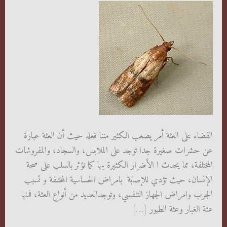
القضاء على العثة أمر يصعب الكثير مننا فعله حيث أن العثة عبارة
عن حشرات صغيرة جدا توجد على الملابس، والسجاد، والمفروشات
المختلفة، مما يحدث ا الأضرار الكثيرة بها كما تؤثر بالسلب على صحة
الإنسان، حيث تؤدي للإصابة بامراض الحساسية المختلفة و تسبب
الجرب وامراض الجهاز التنفسي، وتوجدالعديد من أنواع العثة، فمنها
عثة الغبار وعثة الطيور […]