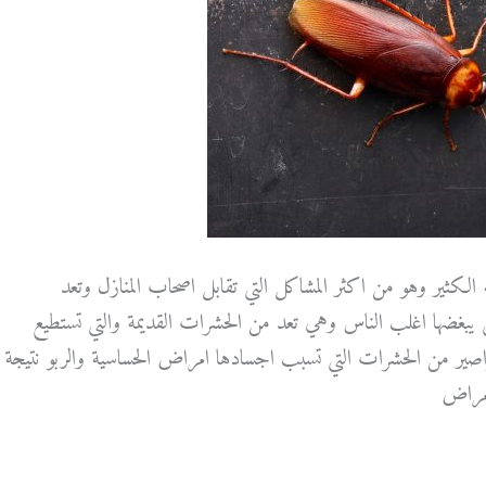
الكثير وهو من اكثر المشاكل التي تقابل اصحاب المنازل وتعد
 يبغضها اغلب الناس وهي تعد من الحشرات القديمة والتي تستطيع
اصير من الحشرات التي تسبب اجسادها امراض الحساسية والربو نتيجة
امراض