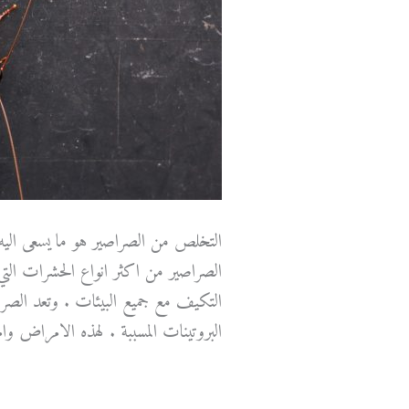
التخلص من الصراصير هو ما يسعى اليه 
الصراصير من اكثر انواع الحشرات التي
التكيف مع جميع البيئات . وتعد الصر
البروتينات المسببة . لهذه الامراض و
التخلص
قراءة المزيد »