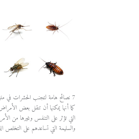
7 نصائح هامة لتجنب الحشرات في منز
كما أنها يمكنها أن تنقل بعض الأمراض
التي تؤثر على التنفس وغيرها من الأ
والسليمة التي تساعدهم على التخلص ال