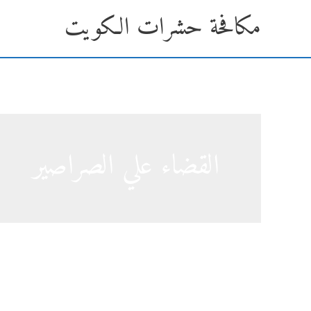
خطي
مكافحة حشرات الكويت
لى
لمحتوى
القضاء علي الصراصير
7 نصائح هامة لتجنب الحشرات في منزلك