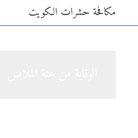
خطي
مكافحة حشرات الكويت
لى
لمحتوى
الوقاية من عثة الملابس
القضاء على العثة أمر سهل جد