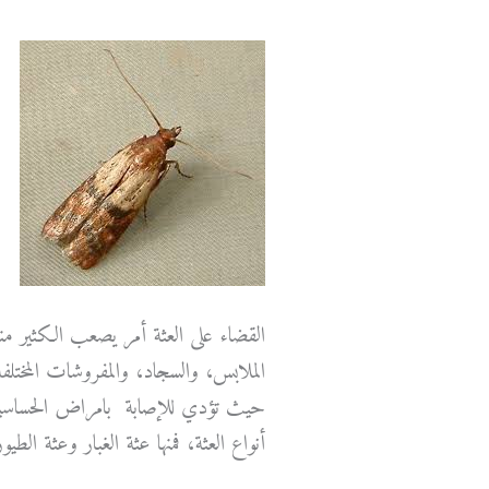
القضاء على العثة أمر يصعب الكثير م
الملابس، والسجاد، والمفروشات المختلفة
حيث تؤدي للإصابة بامراض الحساسية 
أنواع العثة، فمنها عثة الغبار وعثة الطي