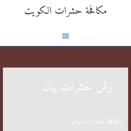
خطي
مكافحة حشرات الكويت
لى
لمحتوى
القائمة
الرئيسية
رش حشرات بيان
مكافحة حشرات بيان