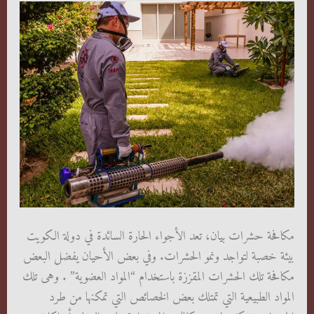
مكافحة حشرات بيان، تعد الأجواء الحارة السائدة في دولة الكويت
بيئة خصبة لتواجد ونمو الحشرات. وفي بعض الأحيان يفضل البعض
مكافحة تلك الحشرات المقززة باستخدام “المواد العضوية” . وهى تلك
المواد الطبيعية التي تمتلك بعض الخصائص التي تمكنها من طرد