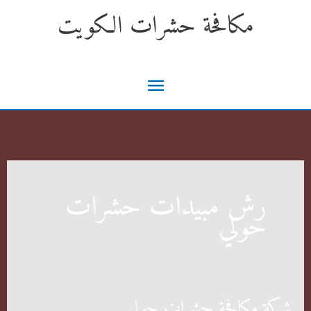
خطي
مكافحة حشرات الكويت
لى
لمحتوى
القائمة
الرئيسية
رش مبيدات حشرات
حولي
شركة مكافحة حشرات حولي