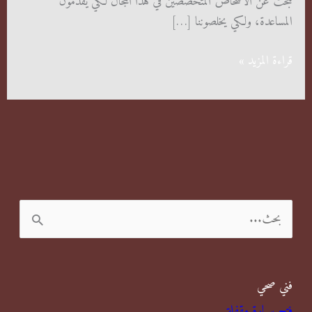
نبحث عن الأشخاص المتخصصين في هذا المجال لكي يقدمون
المساعدة، ولكي يخلصوننا […]
شركة
قراءة المزيد »
مكافحة
حشرات
حولي
ا
ل
ب
فني صحي
ح
فتح سيارة مقفلة
ث