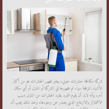
شركة مكافحة حشرات حولي، يعتبر ظهور الحشرات هو من أكثر
الأشياء المزعجة سواء تم ظهورها في الشركة أو المنزل أو أي مكان
أخر، وأنه لابد أن يقوم الفرد بطرد الحشرات من المنزل بسبب
الاشمئزاز والانزعاج الذي يصدر عن وجودها، وعند ذلك يجب أن