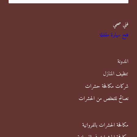
ل
ب
فني صحي
ح
فتح سيارة مقفلة
ث
ع
ن
المدونة
:
تنظيف المنازل
شركات مكافحة حشرات
نصائح للتخلص من الحشرات
مكافحة الحشرات بالفروانية