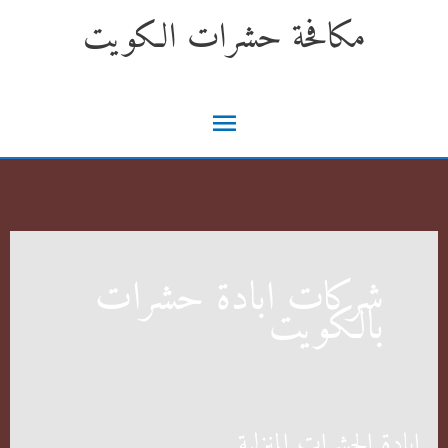
خطي
مكافحة حشرات الكويت
لى
لمحتوى
القائمة
الرئيسية
شركات ابادة حشرات
بالكويت
ابادة الحشرات المنزلية