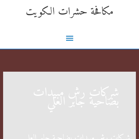
خطي
مكافحة حشرات الكويت
لى
لمحتوى
القائمة
الرئيسية
شركات رش مبيدات
بضاحية جابر العلي
شركات رش مبيدات بضاحية جابر العلي