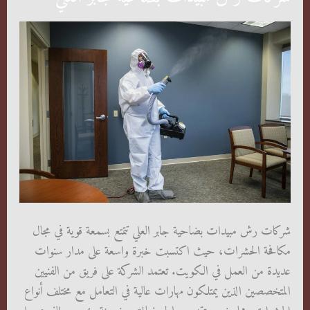
شركات رش مبيدات بضاحية جابر العلي تتمتع بسمعة قوية في مجال
مكافحة الحشرات، حيث اكتسبت خبرة واسعة على مدار سنوات
عديدة من العمل في الكويت. تعتمد الشركة على فريق من الفنيين
المتخصصين الذين يمتلكون مهارات عالية في التعامل مع مختلف أنواع