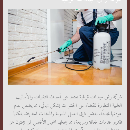
شركة رش مبيدات قرطبة تعتمد على أحدث التقنيات والأساليب
العلمية المتطورة للقضاء على الحشرات بشكل نهائي، مما يضمن عدم
عودتها مجددًا. بفضل فرق العمل المدربة والمعدات الحديثة، يمكنها
تقديم خدمات فعالة وسريعة، مما يجعلها الخيار الأفضل لمن يبحثون عن