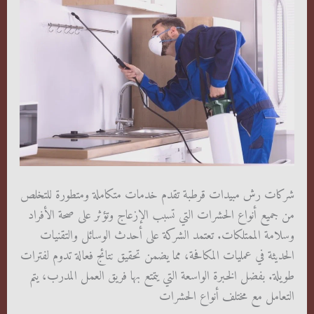
شركات رش مبيدات قرطبة تقدم خدمات متكاملة ومتطورة للتخلص
من جميع أنواع الحشرات التي تسبب الإزعاج وتؤثر على صحة الأفراد
وسلامة الممتلكات. تعتمد الشركة على أحدث الوسائل والتقنيات
الحديثة في عمليات المكافحة، مما يضمن تحقيق نتائج فعالة تدوم لفترات
طويلة. بفضل الخبرة الواسعة التي يتمتع بها فريق العمل المدرب، يتم
التعامل مع مختلف أنواع الحشرات