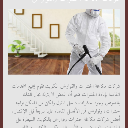
شركات مكافحة الحشرات والقوارض الكويت تقوم بجميع الخدمات
الخاصة بإبادة الحشرات فنعلم أن البعض لا يترك مجال للشك
بخصوص وجود حشرات داخل المنزل ولكن من الممكن تواجد
حشرات، وقوارض فمن الأفضل القضاء عليها سريعاً قبل الإنتشار .
أفضل شركات مكافحة حشرات وقوارض بالكويت السيطرة على
الحشرات والقوارض من الأمور التي يفكر بها الكثير من الناس.