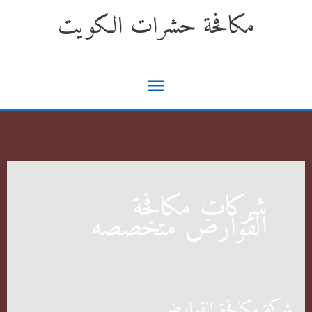
خطي
مكافحة حشرات الكويت
لى
لمحتوى
القائمة
الرئيسية
شركات مكافحة
القوارض متخصصه
شركة مكافحة القوارض