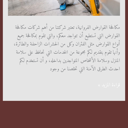
مكافحة القوارض الفروانية، تعتبر شركتنا من أهم شركات مكافحة
القوارض التي تستطيع أن تتواجد معكم، والتي تقوم بمكافحة جميع
أنواع القوارض مثل الفئران وكل من الحشرات الزاحفة والطائرة،
وأنها تقوم بتقديم لكم مجموعة من الخدمات التي تحافظ على سلامة
المنزل وسلامة الأشخاص المتواجدين بداخله، و أن تستخدم لكم
احدث الطرق الآمنة التي تخلصنا من وجود
مكافحة
قراءة المزيد »
القوارض
الفروانية