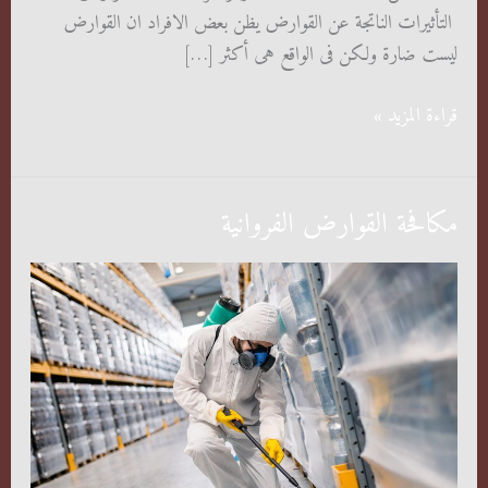
التأثيرات الناتجة عن القوارض يظن بعض الافراد ان القوارض
ليست ضارة ولكن فى الواقع هى أكثر […]
شركة
قراءة المزيد »
مكافحة
القوارض
مكافحة القوارض الفروانية