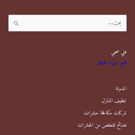
ا
ل
ب
فني صحي
ح
فتح سيارة مقفلة
ث
ع
ن
المدونة
:
تنظيف المنازل
شركات مكافحة حشرات
نصائح للتخلص من الحشرات