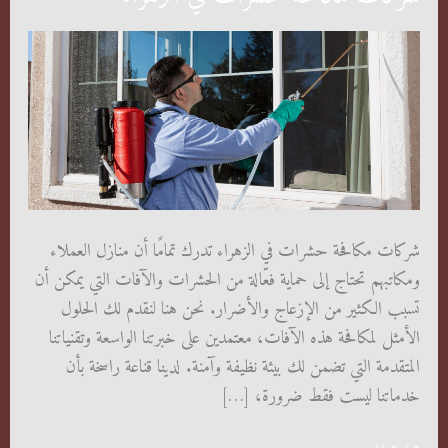
شركات مكافحة حشرات في الزهراء تدرك تمامًا أن منازل العملاء
ومكاتبهم تحتاج إلى حماية فعّالة من الحشرات والآفات التي يمكن أن
تسبب الكثير من الإزعاج والأضرار. نحن هنا لنقدم لك الحلول
الأمثل لمكافحة هذه الآفات، معتمدين على خبرتنا الواسعة وتقنياتنا
المتقدمة التي تضمن لك بيئة نظيفة وآمنة. لدينا قناعة راسخة بأن
خدماتنا ليست فقط ضرورة، […]