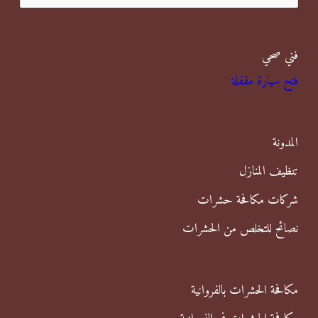
ل
ب
فني صحي
ح
فتح سيارة مقفلة
ث
ع
ن
المدونة
:
تنظيف المنازل
شركات مكافحة حشرات
نصائح للتخلص من الحشرات
مكافحة الحشرات بالفروانية