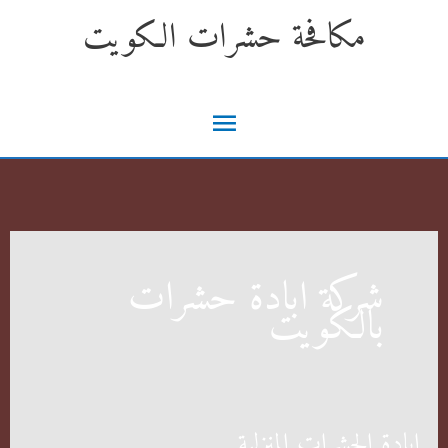
خطي
مكافحة حشرات الكويت
لى
لمحتوى
القائمة
الرئيسية
شركة ابادة حشرات
بالكويت
ابادة الحشرات المنزلية