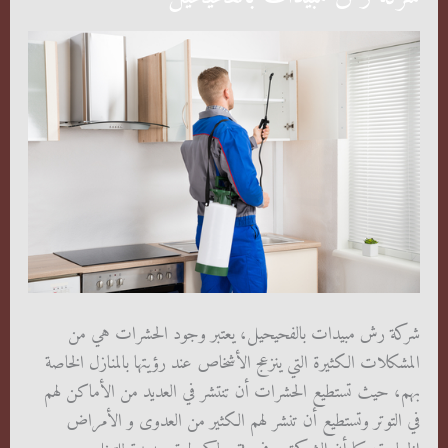
شركة رش مبيدات بالفحيحيل، يعتبر وجود الحشرات هي من
المشكلات الكثيرة التي ينزعج الأشخاص عند رؤيتها بالمنازل الخاصة
بهم، حيث تستطيع الحشرات أن تنتشر في العديد من الأماكن لهم
في التوتر وتستطيع أن تنشر لهم الكثير من العدوى و الأمراض