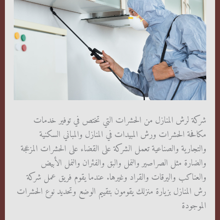
شركة لرش المنازل من الحشرات التي تختص في توفير خدمات
مكافحة الحشرات ورش المبيدات في المنازل والمباني السكنية
والتجارية والصناعية تعمل الشركة على القضاء على الحشرات المزعجة
والضارة مثل الصراصير والنمل والبق والفئران والنمل الأبيض
والعناكب واليرقات والقراد وغيرها. عندما يقوم فريق عمل شركة
رش المنازل بزيارة منزلك يقومون بتقييم الوضع وتحديد نوع الحشرات
الموجودة