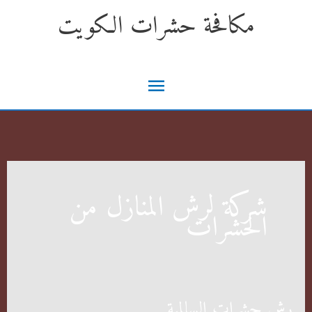
خطي
مكافحة حشرات الكويت
لى
لمحتوى
القائمة
الرئيسية
شركة لرش المنازل من
الحشرات
رش حشرات السالمية