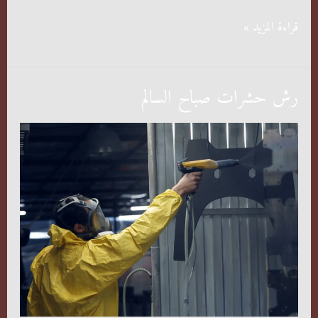
رش
قراءة المزيد »
حشرات
السالمية
رش حشرات صباح السالم