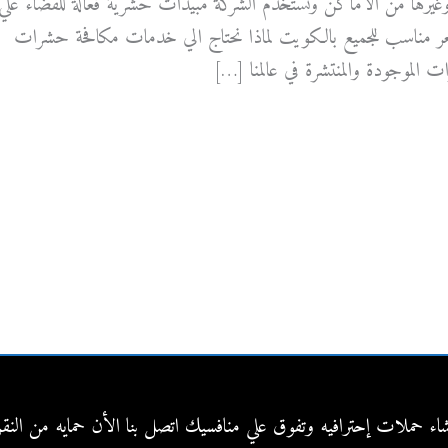
 وغيرها من الاماكن وتستخدم الشركة مبيدات حشرية فعالة للقضاء علي
ر مناسب للجميع بالكويت لماذا نحتاج الي خدمات مكافحة حشرات
ت الموجودة والمنتشرة في عالمنا […]