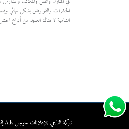
في المنازل والفلل والمكاتب والمدارس
الحشرات والقوارض بشكل نهائي وبسع
الشامية ؟ هناك العديد من أنواع الحشرا
شركة
قراءة المزيد »
مكافحة
حشرات
الشامية
شركة الناجي للإعلانات جوجل Ads إنشاء حملات إحترافيه وتفوق علي منافسيك اتصل بنا الأن حمايه من النقرات الإحتياليه للاعلان معنا