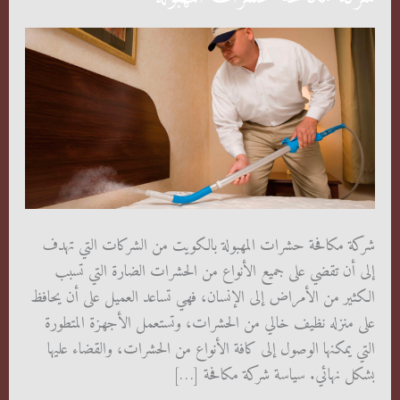
شركة مكافحة حشرات المهبولة بالكويت من الشركات التي تهدف
إلى أن تقضي على جميع الأنواع من الحشرات الضارة التي تسبب
الكثير من الأمراض إلى الإنسان، فهي تساعد العميل على أن يحافظ
على منزله نظيف خالي من الحشرات، وتستعمل الأجهزة المتطورة
التي يمكنها الوصول إلى كافة الأنواع من الحشرات، والقضاء عليها
بشكل نهائي. سياسة شركة مكافحة […]