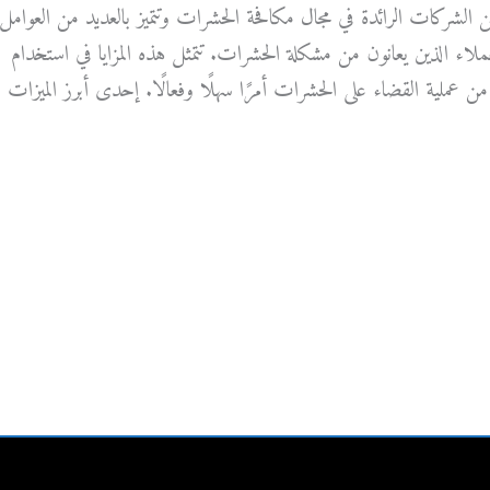
الشركات الرائدة في مجال مكافحة الحشرات وتتميز بالعديد من العوامل
لعملاء الذين يعانون من مشكلة الحشرات. تتمثل هذه المزايا في استخدام
عملية القضاء على الحشرات أمرًا سهلًا وفعالًا. إحدى أبرز الميزات