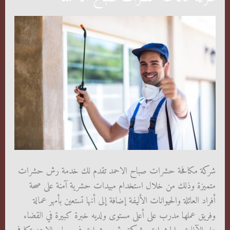
شركة مكافحة حشرات صباح الاحمد تقدم لك خدمة رش حشرات
متميزة وذلك من خلال استخدام مبيدات حشرية آمنة على صحة
أفراد العائلة والحيوانات الأليفة إضافة إلى أنها تستعين بأمهر عمالة
وفريق عملها مدرب على أعلى مستوى ولديه خبرة كبيرة في القضاء