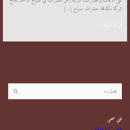
على الآفات والحشرات. شركة رش حشرات في صباح الاحمد تكافح
شركة مكافحة حشرات صباح […]
شركة
قراءة المزيد »
مكافحة
حشرات
صباح
الاحمد
ا
ل
ب
فني صحي
ح
فتح سيارة مقفلة
ث