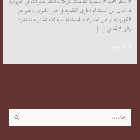
الاسعار اهمية الاستعانية بخدمات شركة مكافحة حشرات في الفروانية
قد تعبت من استخدام الطرق التقليديه في قتل الناموس بالصواعق
الكهربائيه او قتل الحشرات باستخدام المبيدات الحشريه المنتشره
والتي لاتجدي […]
شركة
قراءة المزيد »
مكافحة
حشرات
في
الفروانية
ا
ل
ب