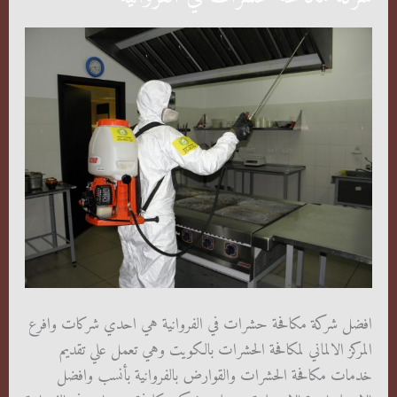
افضل شركة مكافحة حشرات في الفروانية هي احدي شركات وافرع
المركز الالماني لمكافحة الحشرات بالكويت وهي تعمل علي تقديم
خدمات مكافحة الحشرات والقوارض بالفروانية بأنسب وافضل