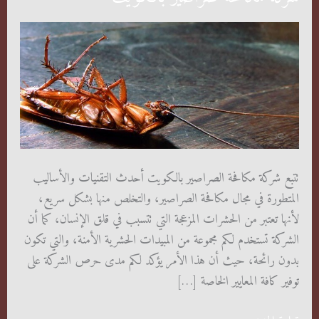
تتبع شركة مكافحة الصراصير بالكويت أحدث التقنيات والأساليب
المتطورة في مجال مكافحة الصراصير، والتخلص منها بشكل سريع،
لأنها تعتبر من الحشرات المزعجة التي تتسبب في قلق الإنسان، كما أن
الشركة تستخدم لكم مجموعة من المبيدات الحشرية الأمنة، والتي تكون
بدون رائحة، حيث أن هذا الأمر يؤكد لكم مدى حرص الشركة على
توفير كافة المعايير الخاصة […]