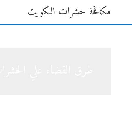
خطي
مكافحة حشرات الكويت
لى
لمحتوى
طرق القضاء علي الحشرات
6 مبيدات تساعد في مكافحة حشرات المنزل وتخلصك منها نهائياً