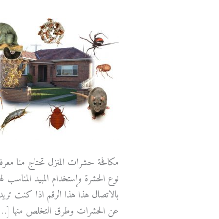
مكافحة حشرات المنزل تحتاج منا معرف
نوع الحشرة وإستخدام المبيد المناسب لها 
بالاتصال هذا هذا الرقم اذا كنت تريد 
عن الحشرات وطرق التخلص منها […