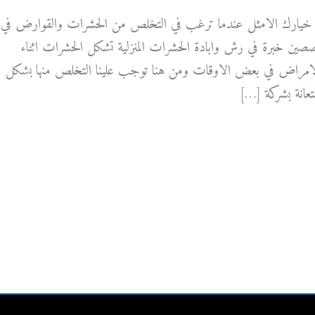
 خيارك الامثل عندما ترغب في التخلص من الحشرات والقوارض في
صين خبرة في رش وابادة الحشرات المنزلية تشكل الحشرات اثناء
الامراض في بعض الاوقات ومن هنا توجب علينا التخلص منها بشكل
عانة بشركة […]