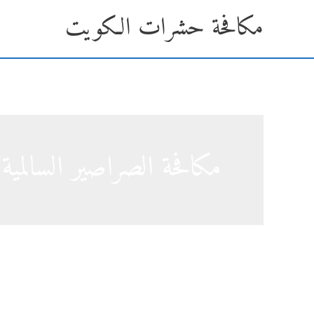
خطي
مكافحة حشرات الكويت
لى
لمحتوى
مكافحة الصراصير السالمية
شركة مكافحة حشرات في السال