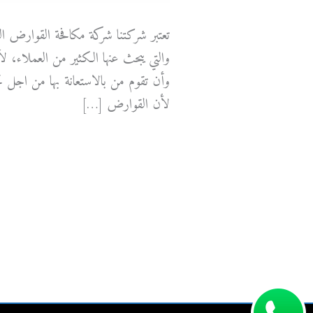
تعتبر شركتنا شركة مكافحة القوارض ا
والتي يبحث عنها الكثير من العملاء، ل
وأن تقوم من بالاستعانة بها من اجل 
لأن القوارض […]
مكافحة
قراءة المزيد »
القوارض
الكويت