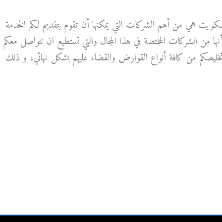
لكويت هي من أهم الشركات التي يمكنها أن تقوم بتقديم لكم الخدمة
أنها من الشركات المختصة في هذا المجال والتي تستطيع ان تتواصل معكم
تخليصكم من كافة أنواع القوارض والقضاء عليهم بشكل نهائي، و ذلك