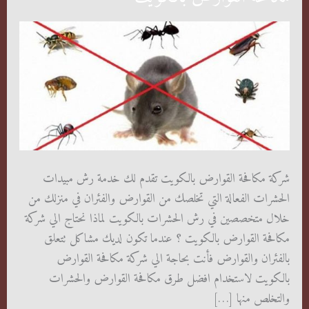
شركة مكافحة القوارض بالكويت تقدم لك خدمة رش مبيدات
الحشرات الفعالة التي تخلصك من القوارض والفئران في منزلك من
خلال متخصصين في رش الحشرات بالكويت لماذا نحتاج الي شركة
مكافحة القوارض بالكويت ؟ عندما تكون لديك مشاكل تتعلق
بالفئران والقوارض فأنت بحاجة الي شركة مكافحة القوارض
بالكويت لاستخدام افضل طرق مكافحة القوارض والحشرات
والتخلص منها […]