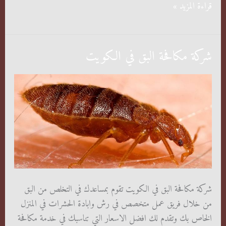
شركة
قراءة المزيد »
مكافحة
بق
الفراش
شركة مكافحة البق في الكويت
بالكويت
شركة مكافحة البق في الكويت تقوم بمساعدك في التخلص من البق
من خلال فريق عمل متخصص في رش وابادة الحشرات في المنزل
الخاص بك وتقدم لك افضل الاسعار التي تناسبك في خدمة مكافحة