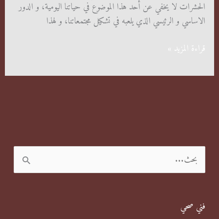
الحشرات لا يخفي عن أحد هذا الموضوع في حياتنا اليومية، و الدور
الاساسي و الرئيسي الذي يلعبه في تشكيل مجتمعاتنا، و لهذا
شركة
قراءة المزيد »
مكافحة
البق
في
الكويت
ا
ل
ب
فني صحي
ح