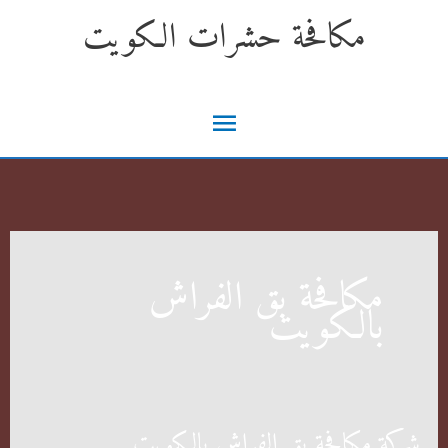
خطي
مكافحة حشرات الكويت
لى
لمحتوى
القائمة
الرئيسية
مكافحة بق الفراش
بالكويت
شركة مكافحة بق الفراش بالكويت