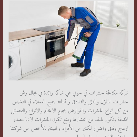
شركة مكافحة حشرات في حولي هي شركة رائدة في مجال رش
حشرات المنازل والفلل والفنادق و تساعد جميع العملاء في التخلص
من كل انواع الحشرات والقوارض بجميع الاحجام والانواع والفصائل
المختلفة وتكون بالحد من انتشارها ومنع تكون الحشرات لانها مصدر
ازعاج وقلق واضرار لكثير من الأفراد و للبيئة, بالأخص عن شركتنا