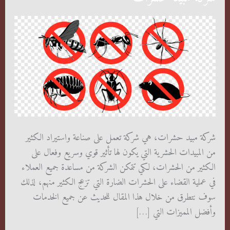
شركة مبيد حشرات، هي شركة تعمل على صناعة واستيراد الكثير
من المبيدات الحشرية التي يكون لها تأثير قوي وسريع وفعال على
الكثير من الحشرات، لكي تتمكن الشركة من مساعدة جميع العملاء
في عملية القضاء على الحشرات الضارة التي تزعج الكثير منهم، لذلك
سوف نتطرق من خلال هذا المقال للحديث عن جميع الخدمات
وأفضل المميزات التي […]