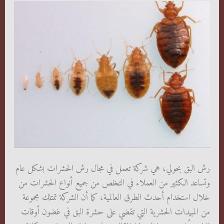
رش البق بحولي، هي شركة تعمل في مجال رش الحشرات بشكل عام
وتساعد الكثير من العملاء في التخلص من جميع أنواع الحشرات من
خلال استخدام أحدث الطرق العالمية، كما أن الشركة تمتلك مجموعة
من المبيدات الحشرية التي تقضي على حشرة البق في غضون أوقات