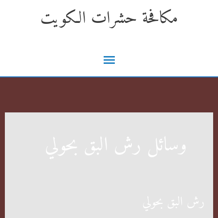
خطي
مكافحة حشرات الكويت
لى
لمحتوى
القائمة
الرئيسية
وسائل رش البق بحولي
رش البق بحولي