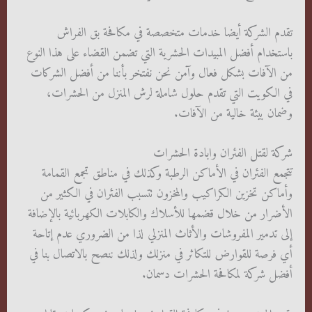
تقدم الشركة أيضا خدمات متخصصة في مكافحة بق الفراش
باستخدام أفضل المبيدات الحشرية التي تضمن القضاء على هذا النوع
من الآفات بشكل فعال وآمن نحن نفتخر بأننا من أفضل الشركات
في الكويت التي تقدم حلول شاملة لرش المنزل من الحشرات،
وضمان بيئة خالية من الآفات.
شركة لقتل الفئران وابادة الحشرات
تتجمع الفئران في الأماكن الرطبة وكذلك في مناطق تجمع القمامة
وأماكن تخزين الكراكيب والمخزون تتسبب الفئران في الكثير من
الأضرار من خلال قضمها للأسلاك والكابلات الكهربائية بالإضافة
إلى تدمير المفروشات والأثاث المنزلي لذا من الضروري عدم إتاحة
أي فرصة للقوارض للتكاثر في منزلك ولذلك ننصح بالاتصال بنا في
أفضل شركة لمكافحة الحشرات دسمان.