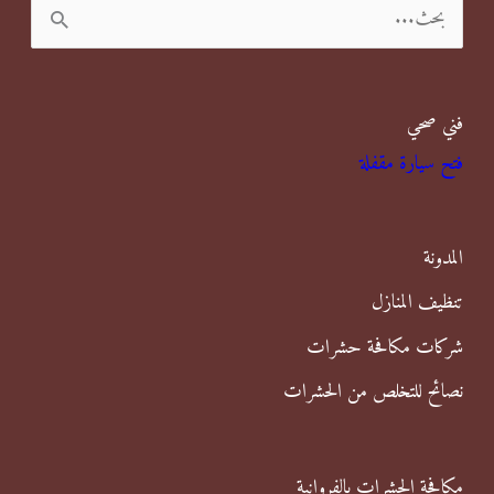
ا
ل
ب
فني صحي
ح
فتح سيارة مقفلة
ث
ع
ن
المدونة
:
تنظيف المنازل
شركات مكافحة حشرات
نصائح للتخلص من الحشرات
مكافحة الحشرات بالفروانية