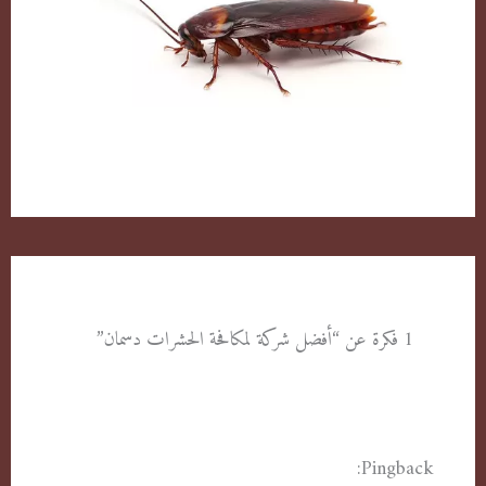
الصراصير وطرق التخلص منها بكل سهولة
1 فكرة عن “أفضل شركة لمكافحة الحشرات دسمان”
Pingback:
مكافحة حشرات خيطان الكويت