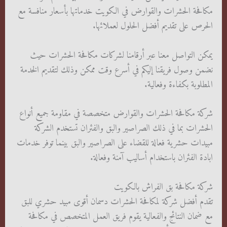
مكافحة الحشرات والقوارض في الكويت خدماتها بأسعار منافسة مع
الحرص على تقديم أفضل الحلول لعملائها.
يمكن التواصل معنا عبر أرقامنا لشركات مكافحة الحشرات حيث
نضمن وصول فريقنا إليكم في أسرع وقت ممكن وذلك لتقديم الخدمة
المطلوبة بكفاءة وفعالية.
شركة مكافحة الحشرات والقوارض متخصصة في مقاومة جميع أنواع
الحشرات بما في ذلك الصراصير والبق والفئران تستخدم الشركة
مبيدات حشرية فعالة للقضاء على الصراصير والبق بينما توفر خدمات
ابادة الفئران باستخدام أساليب آمنة وفعالة.
شركة مكافحة بق الفراش بالكويت
تقدم أفضل شركة لمكافحة الحشرات دسمان أقوى مبيد حشري للبق
مع ضمان النتائج والفعالية يقوم فريق العمل المتخصص في مكافحة