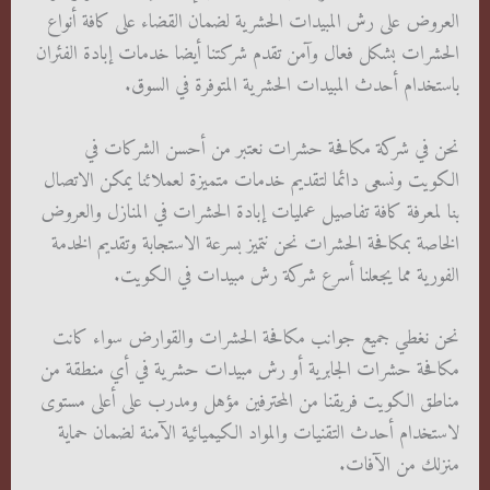
العروض على رش المبيدات الحشرية لضمان القضاء على كافة أنواع
الحشرات بشكل فعال وآمن تقدم شركتنا أيضا خدمات إبادة الفئران
باستخدام أحدث المبيدات الحشرية المتوفرة في السوق.
نحن في شركة مكافحة حشرات نعتبر من أحسن الشركات في
الكويت ونسعى دائما لتقديم خدمات متميزة لعملائنا يمكن الاتصال
بنا لمعرفة كافة تفاصيل عمليات إبادة الحشرات في المنازل والعروض
الخاصة بمكافحة الحشرات نحن نتميز بسرعة الاستجابة وتقديم الخدمة
الفورية مما يجعلنا أسرع شركة رش مبيدات في الكويت.
نحن نغطي جميع جوانب مكافحة الحشرات والقوارض سواء كانت
مكافحة حشرات الجابرية أو رش مبيدات حشرية في أي منطقة من
مناطق الكويت فريقنا من المحترفين مؤهل ومدرب على أعلى مستوى
لاستخدام أحدث التقنيات والمواد الكيميائية الآمنة لضمان حماية
منزلك من الآفات.