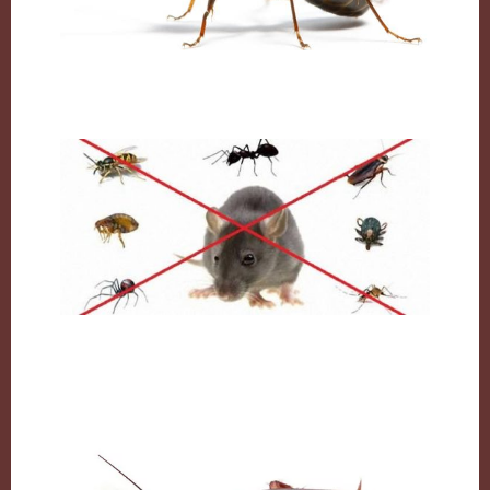
النمل وكيفية التخلص منه نهائيا
مكافحة القوارض بالكويت