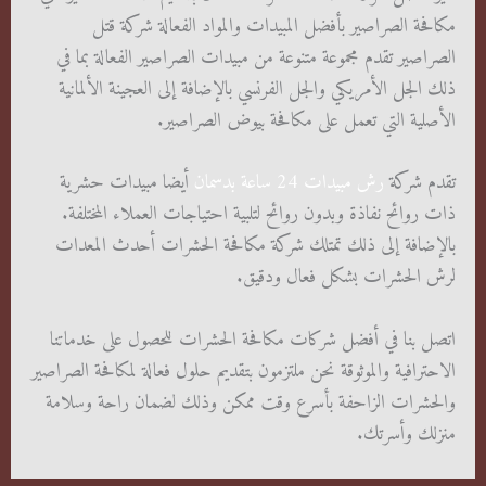
مكافحة الصراصير بأفضل المبيدات والمواد الفعالة شركة قتل
الصراصير تقدم مجموعة متنوعة من مبيدات الصراصير الفعالة بما في
ذلك الجل الأمريكي والجل الفرنسي بالإضافة إلى العجينة الألمانية
الأصلية التي تعمل على مكافحة بيوض الصراصير.
تقدم شركة
رش مبيدات 24 ساعة بدسمان
أيضا مبيدات حشرية
ذات روائح نفاذة وبدون روائح لتلبية احتياجات العملاء المختلفة.
بالإضافة إلى ذلك تمتلك شركة مكافحة الحشرات أحدث المعدات
لرش الحشرات بشكل فعال ودقيق.
اتصل بنا في أفضل شركات مكافحة الحشرات للحصول على خدماتنا
الاحترافية والموثوقة نحن ملتزمون بتقديم حلول فعالة لمكافحة الصراصير
والحشرات الزاحفة بأسرع وقت ممكن وذلك لضمان راحة وسلامة
منزلك وأسرتك.