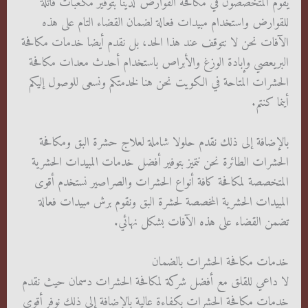
يقوم المتخصصون في مكافحة القوارض لدينا بتوفير مكعبات قاتلة
للقوارض واستخدام مبيدات فعالة لضمان القضاء التام على هذه
الآفات نحن لا نتوقف عند هذا الحد، بل نقدم أيضا خدمات مكافحة
البريعصي وإبادة الوزغ والأبراص باستخدام أحدث معدات مكافحة
الحشرات المتاحة في الكويت نحن هنا لخدمتكم ونسعى للوصول إليكم
أينما كنتم.
بالإضافة إلى ذلك نقدم حلولا شاملة لعلاج حشرة البق ومكافحة
الحشرات الطائرة نحن نتميز بتوفير أفضل خدمات المبيدات الحشرية
المتخصصة لمكافحة كافة أنواع الحشرات والصراصير نستخدم أقوى
المبيدات الحشرية المخصصة لحشرة البق ونقوم برش مبيدات فعالة
تضمن القضاء على هذه الآفات بشكل نهائي.
خدمات مكافحة الحشرات بالضمان
لا داعي للقلق مع أفضل شركة لمكافحة الحشرات دسمان حيث نقدم
خدمات مكافحة الحشرات بكفاءة عالية بالإضافة إلى ذلك نوفر أقوى