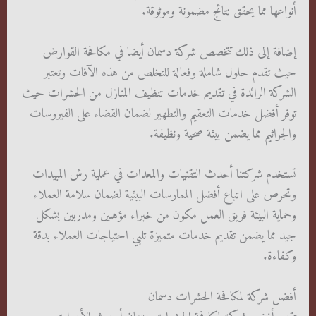
أنواعها مما يحقق نتائج مضمونة وموثوقة.
إضافة إلى ذلك تتخصص شركة دسمان أيضا في مكافحة القوارض
حيث تقدم حلول شاملة وفعالة للتخلص من هذه الآفات وتعتبر
الشركة الرائدة في تقديم خدمات تنظيف المنازل من الحشرات حيث
توفر أفضل خدمات التعقيم والتطهير لضمان القضاء على الفيروسات
والجراثيم مما يضمن بيئة صحية ونظيفة.
تستخدم شركتنا أحدث التقنيات والمعدات في عملية رش المبيدات
وتحرص على اتباع أفضل الممارسات البيئية لضمان سلامة العملاء
وحماية البيئة فريق العمل مكون من خبراء مؤهلين ومدربين بشكل
جيد مما يضمن تقديم خدمات متميزة تلبي احتياجات العملاء بدقة
وكفاءة.
أفضل شركة لمكافحة الحشرات دسمان