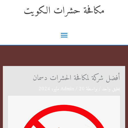
خطي
مكافحة حشرات الكويت
لى
لمحتوى
القائمة
الرئيسية
أفضل شركة لمكافحة الحشرات دسمان
تعليق واحد
/ بواسطة
20 مايو، 2024
/
Admin