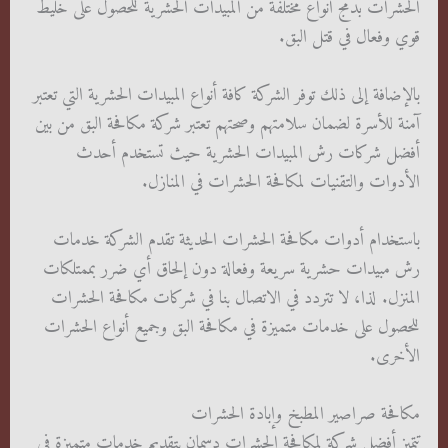
الحشرات بدمج أنواع مختلفة من المبيدات الحشرية للحصول على خليط
قوي وفعال في قتل البق.
بالإضافة إلى ذلك توفر الشركة كافة أنواع المبيدات الحشرية التي تعتبر
آمنة للأسرة لضمان سلامتهم وصحتهم تعتبر شركة مكافحة البق من بين
أفضل شركات رش المبيدات الحشرية حيث تستخدم أحدث
الأدوات والتقنيات لمكافحة الحشرات في المنازل.
باستخدام أدوات مكافحة الحشرات الحديثة تقدم الشركة خدمات
رش مبيدات حشرية سريعة وفعالة دون إلحاق أي ضرر بممتلكات
المنزل. لذا، لا تتردد في الاتصال بنا في شركات مكافحة الحشرات
للحصول على خدمات متميزة في مكافحة البق وجميع أنواع الحشرات
الأخرى.
مكافحة صراصير المطبخ وإبادة الحشرات
تتميز أفضل شركة لمكافحة الحشرات دسمان بتقديم خدمات متميزة في