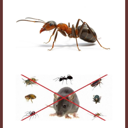
النمل وكيفية التخلص منه نهائيا