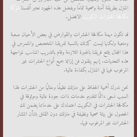
المنزل بطريقة آمنة وصحية تمامًا وبفضل هذه الجهود نعتبر أنفسنا
شركة
مكافحة الحشرات الكويت
الافضل.
قد تكون مهمة مكافحة الحشرات والقوارض في بعض الأحيان صعبة
ومتعبة ولكنها ليست كذلك بالنسبة لفريقنا المتخصص والمتمرس في
هذا المجال يتمتع فريقنا بالخبرة اللازمة وقام بالتدريب المناسب لمواجهة
هذه التحديات. إنهم يتقنون فن إزالة جميع أنواع الحشرات غير
المرغوب فيها في المنازل بكفاءة عالية.
نحن ندرك أهمية الحفاظ على منزلك نظيفًا وخاليًا من الحشرات لهذا
السبب نسعى دائمًا لتقديم خدمات ذات جودة عالية وموثوقة في
مكافحة الحشرات في الكويت اعتمادك على خدماتنا يضمن لك
الحصول على بيئة صحية ونظيفة في منزلك دون القلق بشأن انتشار
الحشرات غير المرغوب فيها.