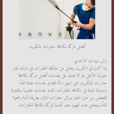
أفضل شركة مكافحة حشرات بالكويت
رش مبيدات الاحمدي
إذا كنت في الكويت وتعاني من مشكلة الحشرات في منزلك فإن
خيارك الأمثل هو الاعتماد على خدمات أفضل شركة مكافحة
حشرات بالكويت نحن نسعى دائمًا لتقديم خدمات فعالة تمامًا
وصديقة للبيئة في مكافحة الحشرات. نقدم خدمات عضوية وتقليدية
للتخلص من عث الغبار ورش حشرات المنزل بطريقة آمنة وصحية
تمامًا وبفضل هذه الجهود نعتبر أنفسنا شركة مكافحة الحشرات.