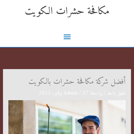
خطي
مكافحة حشرات الكويت
لى
لمحتوى
القائمة
الرئيسية
أفضل شركة مكافحة حشرات بالكويت
تعليق واحد
/ بواسطة
27 نوفمبر، 2023
/
Admin