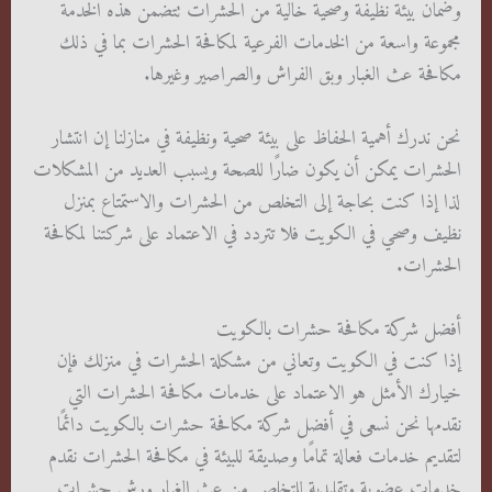
وضمان بيئة نظيفة وصحية خالية من الحشرات تتضمن هذه الخدمة
مجموعة واسعة من الخدمات الفرعية لمكافحة الحشرات بما في ذلك
مكافحة عث الغبار وبق الفراش والصراصير وغيرها.
نحن ندرك أهمية الحفاظ على بيئة صحية ونظيفة في منازلنا إن انتشار
الحشرات يمكن أن يكون ضارًا للصحة ويسبب العديد من المشكلات
لذا إذا كنت بحاجة إلى التخلص من الحشرات والاستمتاع بمنزل
نظيف وصحي في الكويت فلا تتردد في الاعتماد على شركتنا لمكافحة
الحشرات.
أفضل شركة مكافحة حشرات بالكويت
إذا كنت في الكويت وتعاني من مشكلة الحشرات في منزلك فإن
خيارك الأمثل هو الاعتماد على خدمات مكافحة الحشرات التي
نقدمها نحن نسعى في أفضل شركة مكافحة حشرات بالكويت دائمًا
لتقديم خدمات فعالة تمامًا وصديقة للبيئة في مكافحة الحشرات نقدم
خدمات عضوية وتقليدية للتخلص من عث الغبار ورش حشرات