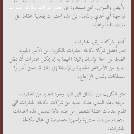
الأبيض والسوس. نحن مستعدون في
افضل شركات مكافحة حشرات
لمواجهة أي تحدي والقضاء على هذه الحشرات بفعالية للحفاظ على
منزلك نظيفًا وصحيًا.
أفضل شركات رش الحشرات
تعتبر أفضل شركة مكافحة حشرات بالكويت من الأمور الحيوية
للحفاظ على صحة الإنسان والبيئة المحيطة به إذ يمكن للحشرات أن تنقل
العديد من الأمراض الخطيرة وبالإضافة إلى ذلك قد تلحق أضرارًا
بالممتلكات وتسبب الإزعاج.
تعتبر الكويت من المناطق التي تشهد وجود العديد من الحشرات
المزعجة ولهذا السبب هناك العديد من شركات مكافحة الحشرات التي
تقدم خدمات مختلفة للتخلص من هذه الآفة تتضمن هذه الخدمات
استخدام مبيدات حشرية وأجهزة متخصصة في مجال مكافحة
الحشرات.