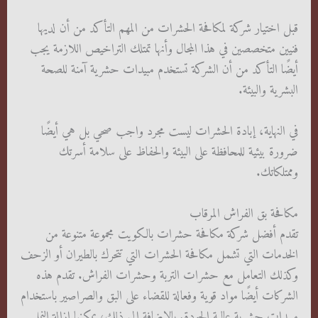
قبل اختيار شركة لمكافحة الحشرات من المهم التأكد من أن لديها
فنيين متخصصين في هذا المجال وأنها تمتلك التراخيص اللازمة يجب
أيضًا التأكد من أن الشركة تستخدم مبيدات حشرية آمنة للصحة
البشرية والبيئة.
في النهاية، إبادة الحشرات ليست مجرد واجب صحي بل هي أيضًا
ضرورة بيئية للمحافظة على البيئة والحفاظ على سلامة أسرتك
وممتلكاتك.
مكافحة بق الفراش المرقاب
تقدم أفضل شركة مكافحة حشرات بالكويت مجموعة متنوعة من
الخدمات التي تشمل مكافحة الحشرات التي تتحرك بالطيران أو الزحف
وكذلك التعامل مع حشرات التربة وحشرات الفراش. تقدم هذه
الشركات أيضًا مواد قوية وفعالة للقضاء على البق والصراصير باستخدام
مبيدات حشرية عالية الجودة. بالإضافة إلى ذلك، يمكنها إزالة النمل