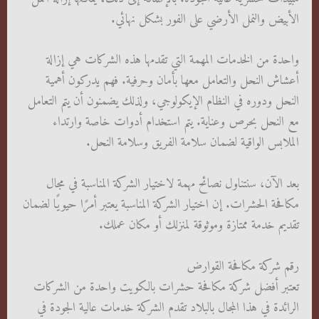
الأبيض والنمل الأرضي على الفور بشكل نهائي.
واحدة من الخدمات المهمة التي تقدمها هذه الشركات هي إزالة
أعشاش النحل والتعامل معها بأمان وحرفية. فهم يدركون أهمية
النحل ودوره في النظام الإيكولوجي، ولذلك يضمنون أن يتم التعامل
مع النحل بحرص وعناية. يتم استخدام أدوات خاصة وارتداء
الملابس الواقية لضمان سلامة الفريق وسلامة النحل.
بعد الآن، سنتناول نصائح مهمة لاختيار الشركة المناسبة في مجال
مكافحة الحشرات. إن اختيار الشركة المناسبة يعتبر أمرًا حيويًا لضمان
تقديم خدمة ممتازة وموثوقة لمنزلك أو مكان عملك.
رقم شركة مكافحة القوارض
تعتبر أفضل شركة مكافحة حشرات بالكويت واحدة من الشركات
الرائدة في هذا المجال بالبلاد تقدم الشركة خدمات عالية الجودة في