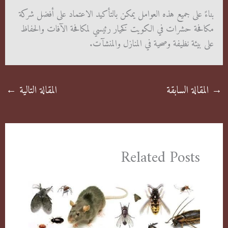
بناءً على جميع هذه العوامل يمكن بالتأكيد الاعتماد على أفضل شركة
مكافحة حشرات في الكويت كخيار رئيسي لمكافحة الآفات والحفاظ
على بيئة نظيفة وصحية في المنازل والمنشآت.
→
المقالة السابقة
المقالة التالية
←
Related Posts