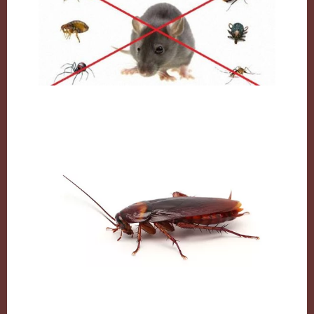
مكافحة القوارض بالكويت
الصراصير وطرق التخلص منها بكل سهولة