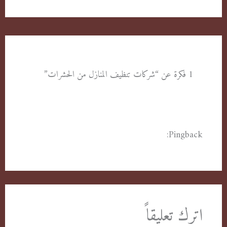
1 فكرة عن “شركات تنظيف المنازل من الحشرات”
Pingback:
كيفية التخلص من الفئران - شركة مكافحة
حشرات الكويت
اترك تعليقاً