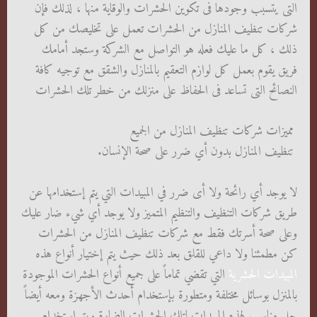
التى يتسبب وجودها فى تكوين الحشرات والوقاية منها ، لذلك فإن
شركات تنظيف المنازل من الحشرات تعمل على تخليصك من كل
ذلك ، كل ما عليك فعله هو التواصل مع الشركة وستجد أمامك
فريق يقوم بعمل كل لوازم التعقيم بالمنازل والشقق مع توجيه كافة
النصائح التى تساعد فى الحفاظ على منزلك من خطر تلك الحشرات
مميزات شركات تنظيف المنازل من الجميع
تنظيف المنازل بدون أي ضرر على صحة الإنسان.
لا يوجد أي رائحة ولا أى ضرر في المبيدات التي يتم إستخدامها عن
طريق شركات التنظيف والتنظيم المتميز ولا يوجد أي شيء ضار عليك
وعلى صحة أسرتك فقط مع شركات تنظيف المنازل من الحشرات
كن مطمئنا ولا داعي للقلق بعد ذلك حيث يتم إختيار أنواع هذه
المبيدات الحشرية
التي تقضي تماماً على جميع أنواع الحشرات الموجودة
بالمنزل بوسائل مختلفة ومتطورة بإستخدام أحدث الأجهزة ومعه أيضاً
جل مناسب لهذه المبيدات لتلك الحشرات الضارة ويتم إستخدام