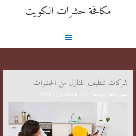
خطي
مكافحة حشرات الكويت
لى
لمحتوى
القائمة
الرئيسية
شركات تنظيف المنازل من الحشرات
تعليق واحد
/ بواسطة
14 فبراير، 2021
/
Admin