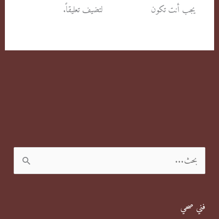
يجب أنت تكون
مسجل الدخول
لتضيف تعليقاً.
ا
ل
ب
فني صحي
ح