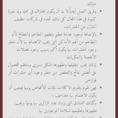
منزلك
وفريق العمل أيضاً لا بد أن يكون محترف في عمله وله خبرة
كبيرة في هذا المجال كل ذلك تجده فى شركات تنظيف
المنازل من الحشرات.
بالإضافة لوجود خدمة تعقيم وتطهير المطاعم والمطابخ لأن
المطاعم من أهم الأماكن التى يجب الاهتمام بها لأن خطر
وجود الحشرات بها يكون أكبر بسبب وجود فضلات
الأطعمة والسكريات
لذلك يجب تنظيفها وتطهيرها بشكل دورى ومنتظم للحصول
على أفضل نتائج والتخلص من خطر وجود أى حشرات أو
قوارض
فهى تقوم بتقديم الاكلات لمئات الأشخاص يوميا فيجب أن
يكون الاهتمام بها مضاعف ،
وكذلك الفنادق التى يزداد عدد الزائرين بها يوميا ويجب
تطهيرها وتعقيمها لسلامة الموجودين بها