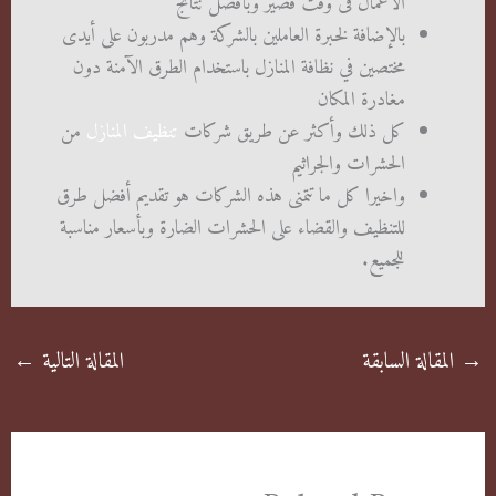
الأعمال فى وقت قصير وبأفضل نتائج
بالإضافة لخبرة العاملين بالشركة وهم مدربون على أيدى
مختصين في نظافة المنازل باستخدام الطرق الآمنة دون
مغادرة المكان
كل ذلك وأكثر عن طريق شركات
تنظيف المنازل
من
الحشرات والجراثيم
واخيرا كل ما تتمنى هذه الشركات هو تقديم أفضل طرق
للتنظيف والقضاء على الحشرات الضارة وبأسعار مناسبة
للجميع.
→
المقالة السابقة
المقالة التالية
←