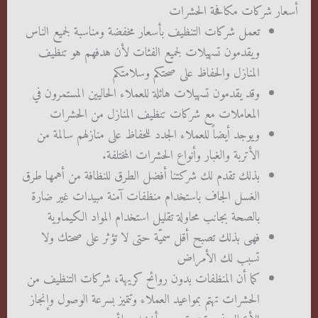
أسعار شركات مكافحة الحشرات
تعمل شركات التنظيف بأسعار مخفضة ومناسبة لجميع الناس
ويقدمون تسهيلات لجميع الفئات لأن هدفهم هو تنظيف
المنازل والحفاظ على صحتكم وسلامتكم
وقد يقدمون تسهيلات هائلة للعملاء الحاليين المستمرون في
المعاملات مع شركات تنظيف المنازل من الحشرات
ويوجد أيضاً للعملاء الجدد للحفاظ على منازلهم سالمة من
الأتربة والغبار وأنواع الحشرات المختلفة.
بذلك تقدم لك شركتنا أفضل الطرق للنظافة من أهمها طرق
الغسل الجاف باستخدام منظفات آمنة مبيدات غير ضارة
بالصحة بجانب محاولة تقليل استخدام المواد الكيماوية
فهى بذلك تصبح أقل سميّة حتى لا تؤثر على صحتك ولا
تسبب لك الأمراض
كما أن المنظفات بدون روائح كريهة، شركات التنظيف من
الحشرات تهتم بمواعيد العملاء وتتميز بسرعة الوصول وإنجاز