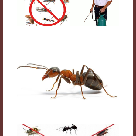
شركة مكافحة حشرات بالكويت
النمل وكيفية التخلص منه نهائيا