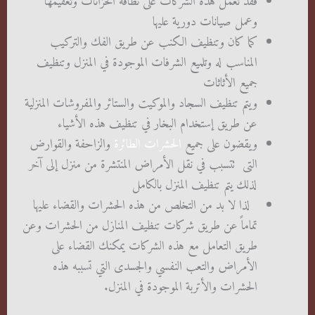
فقد تعمل هذه الشركات على نظافة الخزانات وتعقيمها
وعمل صيانات دورية عليها
كما كان وتنظيف الكنب عن طريق الفك والتركيب
المناسب له وتلميع الشرفات الموجودة في المنزل وتنظيف
جميع الأثاثات
ويتم تنظيف السجاد والموكيت والستائر والمفروشات المنزلية
عن طريق إستخدام البخار في تنظيف هذه الأشياء
ويقضون على جميع
الحشرات الطائرة
والزاحفة والقوارض
التى تتسبب في نقل الأمراض المنتشرة من منزل إلى آخر
لذلك يتم تنظيف المنزل بالكامل
لذا لا بد من التخلص من هذه الحشرات والقضاء عليها
تماماً عن طريق شركات تنظيف المنازل من الحشرات وعن
طريق التعامل مع هذه الشركات يمكنك القضاء على
الأمراض والتعب النفسي والجسدى التي تسببه هذه
الحشرات والأتربة الموجودة في المنزل.