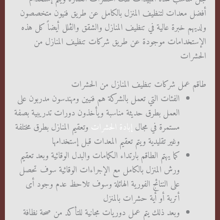
أفضل معدات لتنظيف المنزل بالكامل عن طريق فنيون متخصصون
ولديهم خبرة عالية في تنظيف المنازل والشقق والڤلل أيضاً كل هذه
الإستخدامات موجودة عن طريق شركات تنظيف المنازل من
الحشرات
طاقم عمل شركات تنظيف المنازل من الحشرات
الفئات التي تعمل بالشركة هم فنيين ومهندسون مدربون على
العمل بطرق حديثة مناسبة ويأخذون دورات تدريبية بصفة
مستمرة في مجال
إبادة الحشرات
وتعقيم المنازل بطرق مختلفة
وغير تقليدية ويتم تعقيم المعدات قبل إستخدامها
كما يهتم الطاقم بارتداء الكمامات والبدل الوقائية وبعد تعقيم
ورش المنزل بالكامل مع الإجراءات الوقائية سوف تحصل
على النتائج الفورية الهائلة وسوف تلاحظ عدم وجود أى
أتربة أو أية حشرات بالمنزل
وبعد ذلك يتم عمل دوريات مجانية للتأكد من صحة نظافة