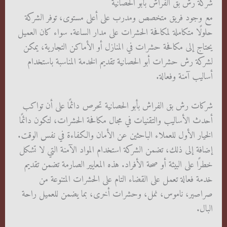
شركة رش بق الفراش بأبو الحصانية
مع وجود فريق متخصص ومدرب على أعلى مستوى، توفر الشركة
حلولًا متكاملة لمكافحة الحشرات على مدار الساعة. سواء كان العميل
يحتاج إلى مكافحة حشرات في المنازل أو الأماكن التجارية، يمكن
لشركة رش حشرات أبو الحصانية تقديم الخدمة المناسبة باستخدام
أساليب آمنة وفعالة.
شركات رش بق الفراش بأبو الحصانية تحرص دائمًا على أن تواكب
أحدث الأساليب والتقنيات في مجال مكافحة الحشرات، لتكون دائمًا
الخيار الأول للعملاء الباحثين عن الأمان والكفاءة في نفس الوقت.
إضافة إلى ذلك، تضمن الشركة استخدام المواد الآمنة التي لا تشكل
خطرًا على البيئة أو صحة الأفراد. هذه المعايير الصارمة تضمن تقديم
خدمة فعالة تعمل على القضاء التام على الحشرات المتنوعة من
صراصير، ناموس، نمل، وحشرات أخرى، بما يضمن للعميل راحة
البال.