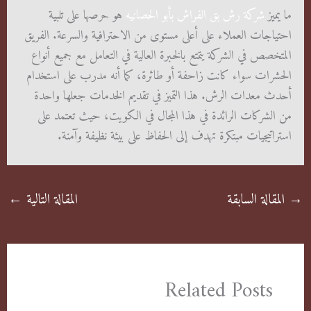
ما يميز
شركة رش بق الفراش بأبو الحصانيه
هو حرصها على تلبية
احتياجات العملاء على أعلى مستوى من الاحترافية والسرعة. الفريق
المتخصص في الشركة يتمتع بالخبرة العالية في التعامل مع جميع أنواع
الحشرات سواء كانت زاحفة أو طائرة، كما أنه مدرب على استخدام
أحدث معدات الرش. هذا التميز في تقديم الخدمات جعلها واحدة
من الشركات الرائدة في هذا المجال في الكويت، حيث تعتمد على
استراتيجيات مبتكرة تهدف إلى الحفاظ على بيئة نظيفة وآمنة.
→
المقالة السابقة
المقالة التالية
←
Related Posts