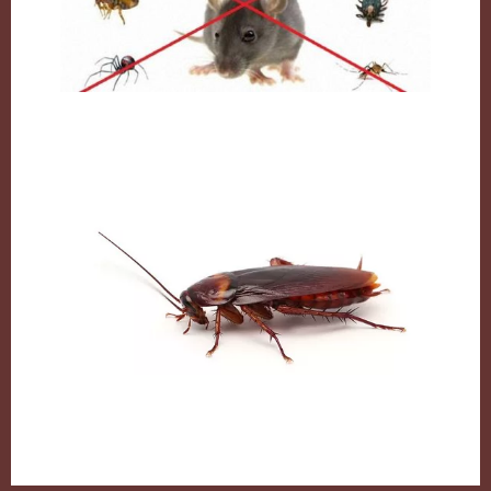
مكافحة القوارض بالكويت
الصراصير وطرق التخلص منها بكل سهولة