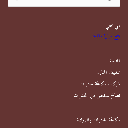
ل
ب
فني صحي
ح
فتح سيارة مقفلة
ث
ع
ن
المدونة
:
تنظيف المنازل
شركات مكافحة حشرات
نصائح للتخلص من الحشرات
مكافحة الحشرات بالفروانية