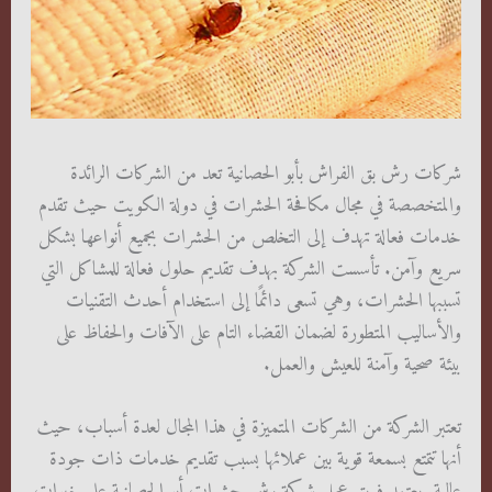
شركات رش بق الفراش بأبو الحصانية تعد من الشركات الرائدة
والمتخصصة في مجال مكافحة الحشرات في دولة الكويت حيث تقدم
خدمات فعالة تهدف إلى التخلص من الحشرات بجميع أنواعها بشكل
سريع وآمن. تأسست الشركة بهدف تقديم حلول فعالة للمشاكل التي
تسببها الحشرات، وهي تسعى دائمًا إلى استخدام أحدث التقنيات
والأساليب المتطورة لضمان القضاء التام على الآفات والحفاظ على
بيئة صحية وآمنة للعيش والعمل.
تعتبر الشركة من الشركات المتميزة في هذا المجال لعدة أسباب، حيث
أنها تتمتع بسمعة قوية بين عملائها بسبب تقديم خدمات ذات جودة
عالية. يعتمد فريق عمل شركة رش حشرات أبو الحصانية على خبرات