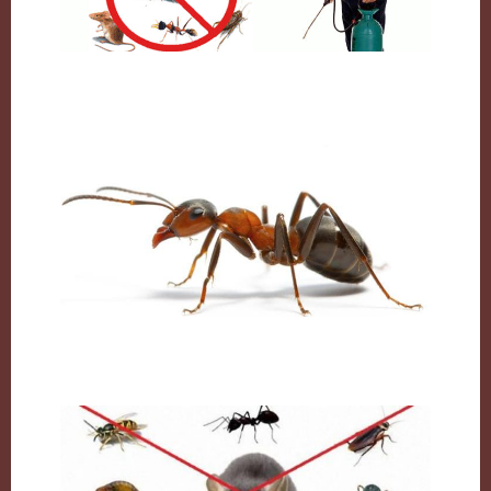
شركة مكافحة حشرات بالكويت
النمل وكيفية التخلص منه نهائيا