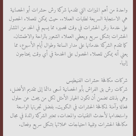
واحدة من أهم الميزات التي تقدمها شركة رش حشرات أبو الحصانية
هي الاستجابة السريعة لطلبات العملاء. حيث يمكن للعملاء الحصول
على خدمة رش الحشرات في وقت قصير، مما يسهم في الحد من انتشار
الحشرات بشكل سريع ويعطي العملاء الشعور بالراحة والاطمئنان.
كما تقدم الشركة خدماتها على مدار الساعة وطوال أيام الأسبوع، مما
يعني أنه يمكن للعملاء الحصول على الخدمة في أي وقت يحتاجون
إليها.
شركات مكافحة حشرات الفنيطيس
شركات رش بق الفراش بأبو الحصانية تسعى دائما إلى تقديم الأفضل،
وهي بذلك تضمن أن تكون الخيار الأمثل لكل من يبحث عن حلول
فعالة وآمنة لمكافحة الحشرات في الكويت. بفضل تجربتها الواسعة
واستخدامها لأحدث التقنيات والمعدات، تعتبر الشركة رائدة في مجال
مكافحة الحشرات وتلبية احتياجات عملائها بشكل سريع وفعال.