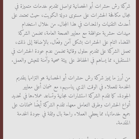
شركة رش حشرات أبو الحصانية تواصل تقديم خدمات متميزة في
مجال مكافحة الحشرات على مستوى دولة الكويت، حيث تعتمد على
أحدث التقنيات والمعدات في هذا المجال. من خلال استخدام
مبيدات حشرية متوافقة مع معايير الصحة العامة، تضمن الشركة
القضاء التام على الحشرات بشكل آمن وفعّال. بالإضافة إلى ذلك،
تعمل الشركة على تقديم حلول وقائية تضمن عدم عودة الحشرات في
المستقبل، مما يساهم في الحفاظ على بيئة صحية وآمنة للعيش والعمل.
من أبرز ما يميز شركة رش حشرات أبو الحصانية هو التزامها بتقديم
الخدمة للعملاء في الوقت الذي يناسبهم، مع ضمان أعلى معايير
الجودة. كما تقدم الشركة استشارات مجانية وتساعد عملاءها في تحديد
أنواع الحشرات وطرق التعامل معها. تقدم الشركة أيضًا ضمانات على
جميع خدماتها، مما يعطي العملاء راحة بال وثقة في جودة الخدمة
المقدمة.