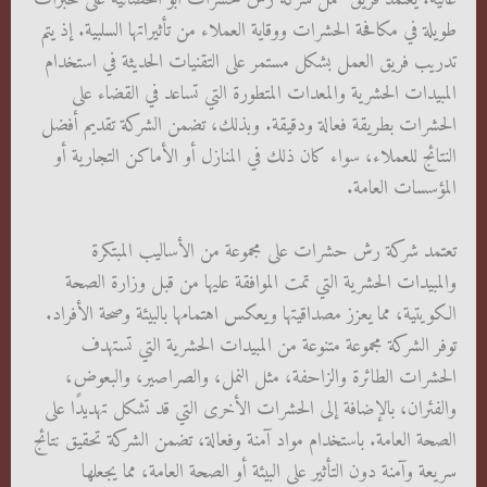
طويلة في مكافحة الحشرات ووقاية العملاء من تأثيراتها السلبية. إذ يتم
تدريب فريق العمل بشكل مستمر على التقنيات الحديثة في استخدام
المبيدات الحشرية والمعدات المتطورة التي تساعد في القضاء على
الحشرات بطريقة فعالة ودقيقة. وبذلك، تضمن الشركة تقديم أفضل
النتائج للعملاء، سواء كان ذلك في المنازل أو الأماكن التجارية أو
المؤسسات العامة.
تعتمد شركة رش حشرات على مجموعة من الأساليب المبتكرة
والمبيدات الحشرية التي تمت الموافقة عليها من قبل وزارة الصحة
الكويتية، مما يعزز مصداقيتها ويعكس اهتمامها بالبيئة وصحة الأفراد.
توفر الشركة مجموعة متنوعة من المبيدات الحشرية التي تستهدف
الحشرات الطائرة والزاحفة، مثل النمل، والصراصير، والبعوض،
والفئران، بالإضافة إلى الحشرات الأخرى التي قد تشكل تهديدًا على
الصحة العامة. باستخدام مواد آمنة وفعالة، تضمن الشركة تحقيق نتائج
سريعة وآمنة دون التأثير على البيئة أو الصحة العامة، مما يجعلها