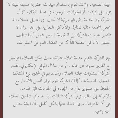
البيئة الصحية، ولذلك تقوم باستخدام مبيدات حشرية صديقة للبيئة لا
تؤثر على النباتات أو الحيوانات الموجودة في محيط المكان. كما أن
الشركة توفر خدمة رش غير مرئية لا تسبب أي تعطيل للعملاء، مما
يجعل الخدمة مثالية للمنازل والأماكن التجارية على حد سواء. لا
تقتصر خدمات الشركة على الرش فقط، بل تشمل أيضًا تنظيف
وتطهير الأماكن المصابة للتأكد من القضاء التام على الحشرات.
تهتم الشركة بتقديم خدمة عملاء ممتازة، حيث يمكن للعملاء التواصل
مع الفريق بسهولة عبر الهاتف أو من خلال الموقع الإلكتروني. تقدم
الشركة استشارات مجانية للعملاء وتساعدهم في تحديد نوع المشكلة
والحلول المناسبة لها. كما أن الشركة تلتزم بتوفير أفضل الأسعار مع
الحفاظ على مستوى عالٍ من الجودة في الخدمات التي تقدمها.
بالإضافة إلى ذلك، توفر الشركة ضمانات على خدماتها لتطمئن العملاء
على أن الحشرات سيتم القضاء عليها بشكل كامل وأن البيئة ستظل
آمنة وصحية.