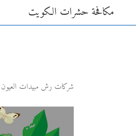
خطي
مكافحة حشرات الكويت
لى
لمحتوى
شركات رش مبيدات العيون 
تعليق واحد
/ بواسطة
3 أكتوبر، 2024
/
Admin