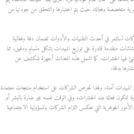
 متخصصة وفعالة، حيث يتم اختبارها والتحقق من جودتها من
شركات تستثمر في أحدث التقنيات والأدوات لضمان دقة وفعالية
شات متقدمة قادرة على توزيع المبيدات بشكل متساوٍ ودقيق، مما
ختبئ فيها الحشرات. كما تشمل هذه المعدات أجهزة للكشف عن
شارها بدقة.
 المبيدات آمنة، ولهذا تحرص الشركات على استخدام منتجات معتمدة
عناية لتكون فعالة ضد الحشرات، وفي الوقت نفسه غير ضارة بالبشر أو
 الأمور الجوهرية التي تعكس التزام الشركات بالمسؤولية الاجتماعية