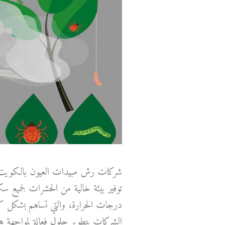
شركات رش مبيدات العيون بالكويت 
توفير بيئة خالية من الحشرات لجميع سك
درجات الحرارة، والتي تساهم بشكل كبي
الشركات بتطوير حلول فعالة لمواجهة هذ