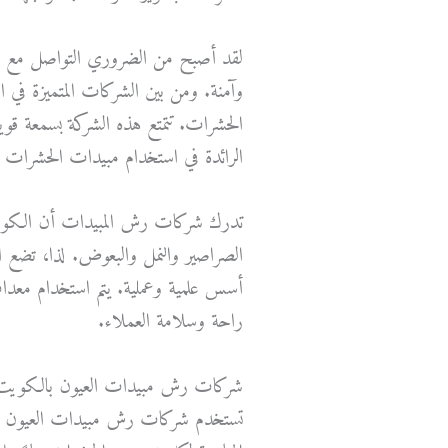
لقد أصبح من الضروري التواصل مع ش
وآمنة. ومن بين الشركات المتميزة في
الحشرات. تتمتع هذه الشركة بسمعة قو
الرائدة في استخدام مبيدات الحشرات ال
تدرك شركات رش المبيدات أن الكوي
الصراصير والنمل والبعوض. لذا، تضع ا
أسس علمية وعملية. يتم استخدام معدا
راحة وسلامة العملاء.
شركات رش مبيدات العيون بالكويت
تستخدم شركات رش مبيدات العيون بال