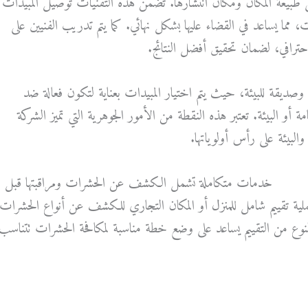
لى طبيعة المكان ومكان انتشارها. تضمن هذه التقنيات توصيل المبيدات
مما يساعد في القضاء عليها بشكل نهائي. كما يتم تدريب الفنيين على
ترافي، لضمان تحقيق أفضل النتائج.
صديقة للبيئة، حيث يتم اختيار المبيدات بعناية لتكون فعالة ضد
 أو البيئة. تعتبر هذه النقطة من الأمور الجوهرية التي تميز الشركة
لبيئة على رأس أولوياتها.
حشرات
خدمات متكاملة تشمل الكشف عن الحشرات ومراقبتها قبل
لية تقييم شامل للمنزل أو المكان التجاري للكشف عن أنواع الحشرات
لنوع من التقييم يساعد على وضع خطة مناسبة لمكافحة الحشرات تتناسب