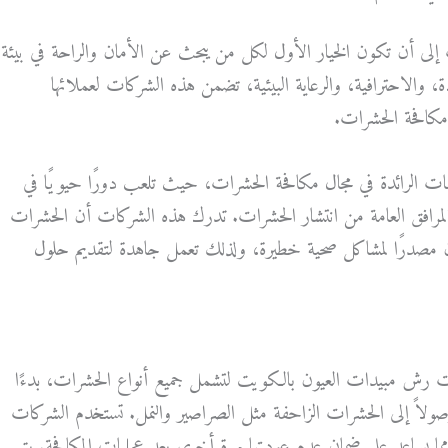
إلى أن تكون الخيار الأول لكل من يبحث عن الأمان والراحة في بيئة
، والاحترافية، والرعاية البيئية، تضمن هذه الشركات لعملائها
مكافحة الحشرات.
 الرائدة في مجال مكافحة الحشرات، حيث تلعب دورًا حيويًا في
والمرافق العامة من انتشار الحشرات. تدرك هذه الشركات أن الحشرات
مصدرًا لمشاكل صحية خطيرة، ولذلك تعمل جاهدة لتقديم حلول
ت رش مبيدات العيون بالكويت لتشمل جميع أنواع الحشرات، بدءًا
لاً إلى الحشرات الزاحفة مثل الصراصير والنمل. تستخدم الشركات
ا يساعد على ضمان عدم عودتها مرة أخرى بعد عمليات المكافحة. يتم