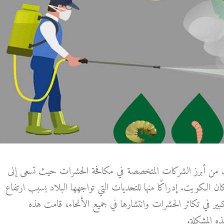
من أبرز الشركات المتخصصة في مكافحة الحشرات حيث تسعى إلى
ان الكويت. إدراكًا منها للتحديات التي تواجهها البلاد بسبب ارتفاع
ر في تكاثر الحشرات وانتشارها في جميع الأنحاء، قامت هذه
ه المشكلة.