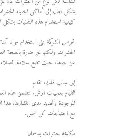
المناسبة لكل نوع من الحشرات بناءً ع
بشكل فعال إلى أماكن اختباء الحشرات، 
كيفية استخدام هذه التقنيات بشكل اح
تحرص الشركة على استخدام مواد آمنة و
الحشرات ولكنها غير ضارة بالصحة العامة
عن غيرها، حيث تضع سلامة العملاء وا
إلى جانب ذلك، تقدم
شركة مكافحة 
القيام بعمليات الرش. تتضمن هذه العم
الموجودة وتحديد مدى انتشارها. هذا ا
مع احتياجات كل عميل.
مكافحة حشرات بدسمان