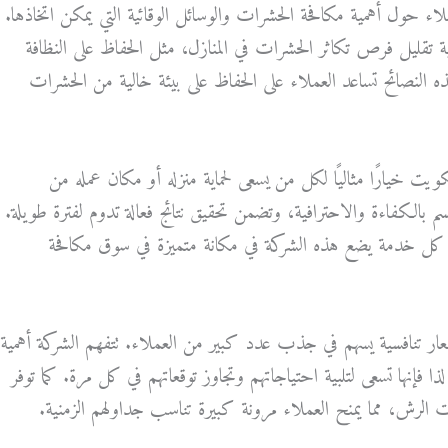
اء حول أهمية مكافحة الحشرات والوسائل الوقائية التي يمكن اتخاذها.
تقليل فرص تكاثر الحشرات في المنازل، مثل الحفاظ على النظافة
ه النصائح تساعد العملاء على الحفاظ على بيئة خالية من الحشرات
ت خيارًا مثاليًا لكل من يسعى لحماية منزله أو مكان عمله من
بالكفاءة والاحترافية، وتضمن تحقيق نتائج فعالة تدوم لفترة طويلة.
صيل كل خدمة يضع هذه الشركة في مكانة متميزة في سوق مكافحة
عار تنافسية يسهم في جذب عدد كبير من العملاء. تتفهم الشركة أهمية
ا فإنها تسعى لتلبية احتياجاتهم وتجاوز توقعاتهم في كل مرة. كما توفر
الرش، مما يمنح العملاء مرونة كبيرة تناسب جداولهم الزمنية.