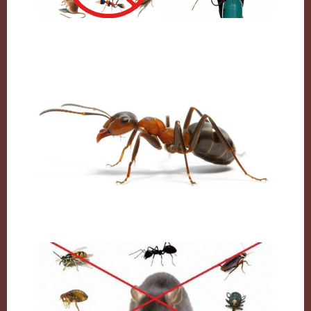
شركة مكافحة حشرات بالكويت
النمل وكيفية التخلص منه نهائيا