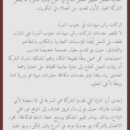
الشركة الخيار الأول للعديد من العملاء في الكويت.
شركات رش مبيدات في جنوب السرة
لا تقتصر خدمات شركات رش مبيدات جنوب السرة على المنازل
فقط، بل تشمل أيضًا المؤسسات التجارية والمكاتب والمطاعم
والفنادق، حيث يتم تقديم حلول مصممة خصيصًا لتناسب
احتياجات كل عميل وفقًا لطبيعة المكان وحجم المشكلة. تدرك الشركة
أن بيئات العمل تحتاج إلى عناية خاصة للحفاظ على سمعتها وصحة
العاملين بها، ولهذا توفر خدمات مكافحة حشرات مهنية تتم بسرية تامة
ووفقًا لأعلى المعايير.
إحدى أبرز المزايا التي تقدمها الشركة هي السرعة في الاستجابة لأي
طلبات طارئة، حيث يتم إرسال فريق محترف إلى الموقع فور تلقي
البلاغ، وذلك بهدف تقييم المشكلة ووضع خطة شاملة للمكافحة. بمجرد
الاتصال بالشركة، يتم جدولة موعد في أسرع وقت ممكن، ويتم تنفيذ