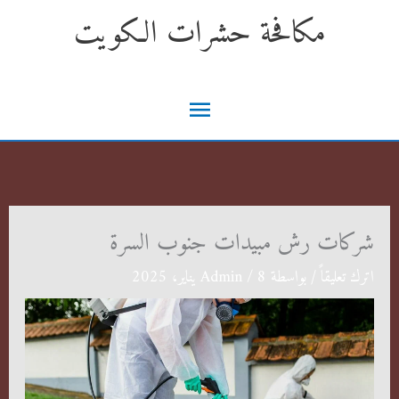
خطي
مكافحة حشرات الكويت
لى
لمحتوى
القائمة
الرئيسية
شركات رش مبيدات جنوب السرة
اترك تعليقاً
/ بواسطة
8 يناير، 2025
/
Admin