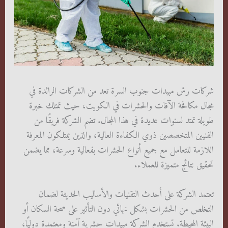
شركات رش مبيدات جنوب السرة تعد من الشركات الرائدة في
مجال مكافحة الآفات والحشرات في الكويت، حيث تمتلك خبرة
طويلة تمتد لسنوات عديدة في هذا المجال. تضم الشركة فريقًا من
الفنيين المتخصصين ذوي الكفاءة العالية، والذين يمتلكون المعرفة
اللازمة للتعامل مع جميع أنواع الحشرات بفعالية وسرعة، مما يضمن
تحقيق نتائج متميزة للعملاء.
تعتمد الشركة على أحدث التقنيات والأساليب الحديثة لضمان
التخلص من الحشرات بشكل نهائي دون التأثير على صحة السكان أو
البيئة المحيطة. تستخدم الشركة مبيدات حشرية آمنة ومعتمدة دوليًا،