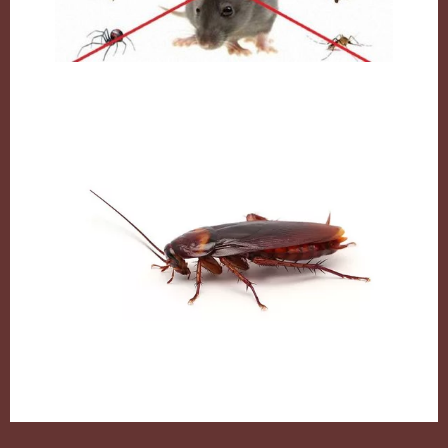
مكافحة القوارض بالكويت
الصراصير وطرق التخلص منها بكل سهولة