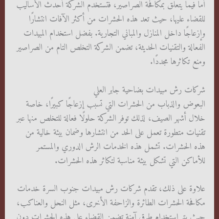
أما فيما يتعلق بمكافحة الصراصير، فتستخدم الشركة أحدث الأساليب
للقضاء عليها، حيث تعد هذه الحشرات من أكثر الآفات انتشارًا
وإزعاجًا داخل المنازل والمباني التجارية. بفضل استخدام المبيدات
الفعالة والتقنيات الحديثة، تضمن الشركة التخلص التام من الصراصير
ومنع تكاثرها مجددًا.
شركات رش مبيدات بضاحية جابر العلي
البعوض والذباب من الحشرات التي تسبب إزعاجًا كبيرًا، خاصة
خلال أشهر الصيف، لذلك توفر الشركة حلولًا فعالة للتخلص منها عبر
تقنيات متطورة تعمل على الحد من انتشارها وضمان بيئة خالية من
هذه الحشرات. تشمل هذه الخدمات الرش الدوري والمستمر
للأماكن التي تشكل بيئة مناسبة لتكاثر هذه الحشرات.
علاوة على ذلك، تقدم شركات رش مبيدات جنوب السرة خدمات
مكافحة الحشرات الطائرة والزاحفة الأخرى، مثل النحل والعناكب،
حيث يتم استخدام طرق آمنة تضمن القضاء على هذه الحشرات دون