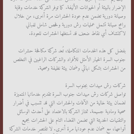
الإضرار بالبيئة أو الحيوانات الأليفة. كما توفر الشركة خدمات وقاية
وصيانة دورية تضمن عدم عودة الحشرات مرة أخرى، من خلال
برامج صيانة تشمل عمليات رش دورية وفحص شامل للمباني
لاكتشاف أي نقاط ضعف قد تستغلها الحشرات للعودة.
بفضل كل هذه الخدمات المتكاملة، تُعد شركة مكافحة حشرات
جنوب السرة الخيار الأمثل للأفراد والشركات الراغبين في التخلص
من الحشرات بشكل نهائي وضمان بيئة نظيفة وصحية.
شركات رش مبيدات بجنوب السرة
تواصل شركات رش مبيدات جنوب السرة تقديم خدماتها المتميزة
لضمان بيئة خالية من الآفات والحشرات التي قد تتسبب في أضرار
صحية ومادية جسيمة. تمتاز الشركة بالاعتماد على أحدث الوسائل
والتقنيات الحديثة التي تضمن القضاء التام على الحشرات بجميع
أنواعها، مع ضمان عدم عودتها مرة أخرى. لا تقتصر خدمات الشركة