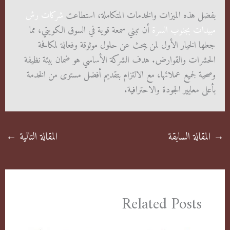
بفضل هذه الميزات والخدمات المتكاملة، استطاعت
شركات رش
مبيدات بجنوب السرة
أن تبني سمعة قوية في السوق الكويتي، مما
جعلها الخيار الأول لمن يبحث عن حلول موثوقة وفعالة لمكافحة
الحشرات والقوارض. هدف الشركة الأساسي هو ضمان بيئة نظيفة
وصحية لجميع عملائها، مع الالتزام بتقديم أفضل مستوى من الخدمة
بأعلى معايير الجودة والاحترافية.
→
المقالة السابقة
المقالة التالية
←
Related Posts