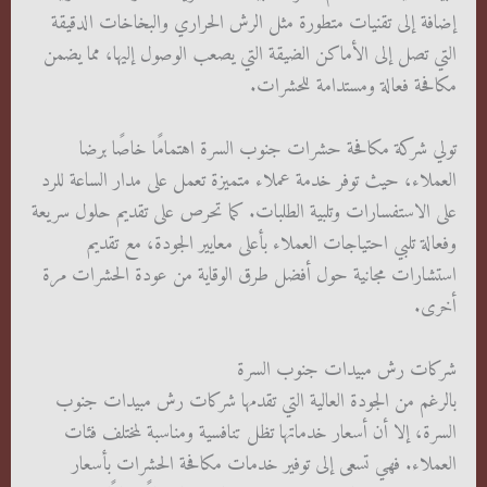
إضافة إلى تقنيات متطورة مثل الرش الحراري والبخاخات الدقيقة
التي تصل إلى الأماكن الضيقة التي يصعب الوصول إليها، مما يضمن
مكافحة فعالة ومستدامة للحشرات.
تولي شركة مكافحة حشرات جنوب السرة اهتمامًا خاصًا برضا
العملاء، حيث توفر خدمة عملاء متميزة تعمل على مدار الساعة للرد
على الاستفسارات وتلبية الطلبات. كما تحرص على تقديم حلول سريعة
وفعالة تلبي احتياجات العملاء بأعلى معايير الجودة، مع تقديم
استشارات مجانية حول أفضل طرق الوقاية من عودة الحشرات مرة
أخرى.
شركات رش مبيدات جنوب السرة
بالرغم من الجودة العالية التي تقدمها شركات رش مبيدات جنوب
السرة، إلا أن أسعار خدماتها تظل تنافسية ومناسبة لمختلف فئات
العملاء. فهي تسعى إلى توفير خدمات مكافحة الحشرات بأسعار