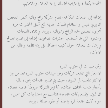
الخدمة بكفاءة واحترافية لضمان راحة العملاء وسلامتهم.
إضافة إلى خدمات المكافحة، تقدم الشركة برامج وقائية تشمل الفحص
الدوري للمباني واستخدام تقنيات حديثة لمنع تسلل الحشرات مرة
أخرى. تتضمن هذه البرامج رشوقائية دورية، وإغلاق الفتحات
والشقوق التي قد تستخدمها الحشرات للدخول، إضافة إلى تقديم نصائح
وإرشادات للعملاء حول كيفية الحفاظ على بيئة نظيفة وخالية من
الآفات.
رش مبيدات في جنوب السرة
الأسعار التي تقدمها شركات رش مبيدات جنوب السرة تعد من بين
الأكثر تنافسية في السوق، حيث يتم تقديم خدمات بجودة عالية
بأسعار مناسبة لمختلف الفئات. كما توفر الشركة عروضًا خاصة للعملاء
الدائمين، وتقدم باقات مخصصة تتناسب مع احتياجات كل عميل،
سواء كانت خدمة لمرة واحدة أو عقود صيانة دورية.