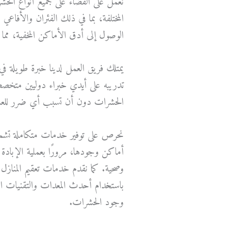
نعمل على القضاء على جميع أنواع الحشر
المختلفة، بما في ذلك الفئران والأفاعي
الوصول إلى أدق الأماكن المخفية، مما 
يمتلك فريق العمل لدينا خبرة طويلة ف
تدريبه على أيدي خبراء دوليين متخصصين
الحشرات دون أن تسبب أي ضرر للعملاء
نحرص على توفير خدمات متكاملة تشم
أماكن وجودها، مرورًا بعملية الإبادة با
وصحية. كما نقدم خدمات تعقيم المناز
باستخدام أحدث المعدات والتقنيات المت
وجود الحشرات.