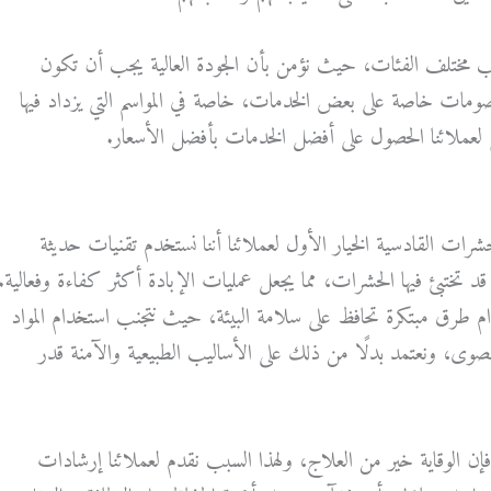
اسب مختلف الفئات، حيث نؤمن بأن الجودة العالية يجب أن تكون
وخصومات خاصة على بعض الخدمات، خاصة في المواسم التي يزداد فيها
 لعملائنا الحصول على أفضل الخدمات بأفضل الأسعار.
رات القادسية الخيار الأول لعملائنا أننا نستخدم تقنيات حديثة
 تختبئ فيها الحشرات، مما يجعل عمليات الإبادة أكثر كفاءة وفعالية.
 طرق مبتكرة تحافظ على سلامة البيئة، حيث نتجنب استخدام المواد
قصوى، ونعتمد بدلًا من ذلك على الأساليب الطبيعية والآمنة قدر
إن الوقاية خير من العلاج، ولهذا السبب نقدم لعملائنا إرشادات