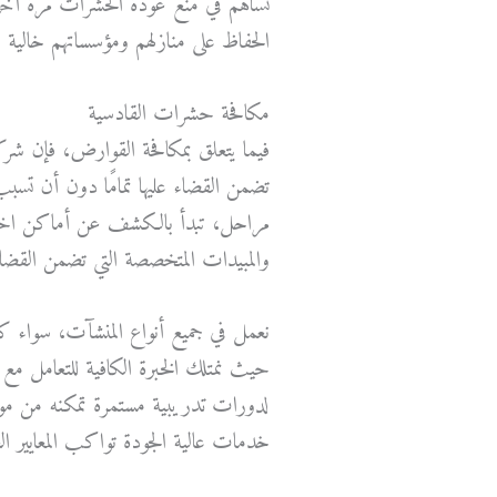
تساهم في منع عودة الحشرات مرة أخ
الحفاظ على منازلهم ومؤسساتهم خالية 
مكافحة حشرات القادسية
فيما يتعلق بمكافحة القوارض، فإن شر
تضمن القضاء عليها تمامًا دون أن تسب
مراحل، تبدأ بالكشف عن أماكن اختبا
والمبيدات المتخصصة التي تضمن القضاء 
نعمل في جميع أنواع المنشآت، سواء ك
حيث نمتلك الخبرة الكافية للتعامل مع ك
لدورات تدريبية مستمرة تمكنه من مو
خدمات عالية الجودة تواكب المعايير العا