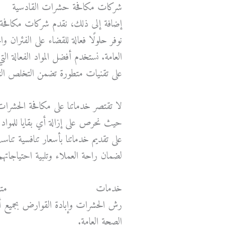
شركات مكافحة حشرات القادسية
إضافة إلى ذلك، نقدم شركات مكاف
نوفر حلولًا فعالة للقضاء على الفئرا
العامة. نستخدم أفضل المواد الفعالة ال
على تقنيات متطورة تضمن التخلص الت
لا تقتصر خدماتنا على مكافحة الحشرات
حيث نحرص على إزالة أي بقايا للمواد 
على تقديم خدماتنا بأسعار تنافسية تناس
لضمان راحة العملاء وتلبية احتياجات
خدمات
مكافحة حشرات الكويت
متا
رش الحشرات وإبادة القوارض بجميع أنوا
الصحة العامة.