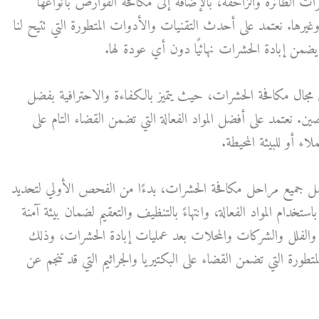
ات الطائرة والزاحفة، بالإضافة إلى مكافحة القوارض بأنواعها
 وغيرها. نعتمد على أحدث التقنيات والأدوات المتطورة التي تتيح لنا
يضمن إبادة الحشرات نهائيًا دون أي عودة لها.
ي مجال مكافحة الحشرات، حيث يتميز بالكفاءة والاحترافية بفضل
. نعتمد على أفضل المواد الفعالة التي تضمن القضاء التام على
 أو للبيئة المحيطة.
ل جميع مراحل مكافحة الحشرات، بدءًا من الفحص الأولي لتحديد
ستخدام المواد الفعالة، وانتهاءً بالتنظيف والتعقيم لضمان بيئة آمنة
ل والفلل والشركات والمحلات بعد عمليات إبادة الحشرات، وذلك
طورة التي تضمن القضاء على البكتيريا والجراثيم التي قد تنجم عن