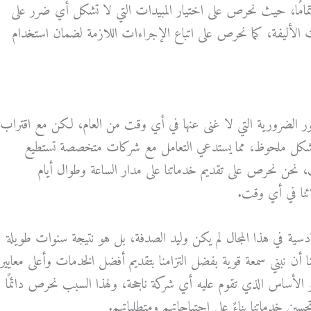
 تمامًا، حيث نحرص على اختيار المبيدات التي لا تشكل أي ضرر على
ات الأليفة، كما نحرص على اتباع الإجراءات اللازمة لضمان استخدام
ور الضرورية التي لا غنى عنها في أي وقت من العام، لكن مع اقتراب
شكل ملحوظ، مما يستدعي التعامل مع شركات متخصصة تستطيع
، نحن نحرص على تقديم خدماتنا على مدار الساعة وطوال أيام
ئنا في أي وقت.
ة في هذا المجال لم يكن وليد الصدفة، بل هو نتيجة سنوات طويلة
أن نبني سمعة قوية بفضل التزامنا بتقديم أفضل الخدمات وأعلى معايير
 الأساس الذي تقوم عليه أي شركة ناجحة، ولهذا السبب نحرص دائمًا
ين خدماتنا بناءً على احتياجاتهم ومتطلباتهم.