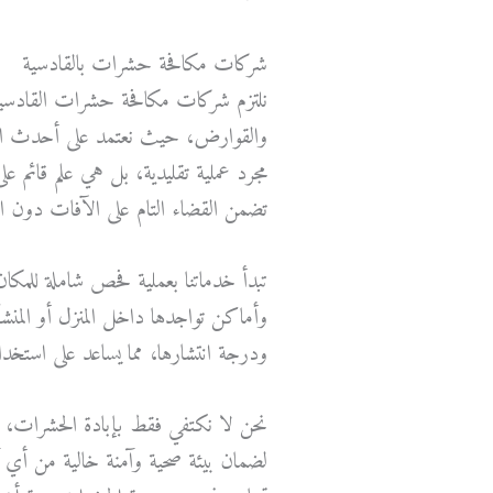
شركات مكافحة حشرات بالقادسية
نلتزم شركات مكافحة حشرات القادسية 
والقوارض، حيث نعتمد على أحدث الت
مجرد عملية تقليدية، بل هي علم قائم
تضمن القضاء التام على الآفات دون ال
تبدأ خدماتنا بعملية فحص شاملة للمكا
وأماكن تواجدها داخل المنزل أو المن
ودرجة انتشارها، مما يساعد على استخدا
نحن لا نكتفي فقط بإبادة الحشرات، بل
لضمان بيئة صحية وآمنة خالية من أي آثا