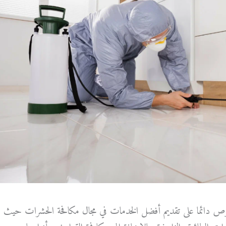
 دائما على تقديم أفضل الخدمات في مجال مكافحة الحشرات حيث