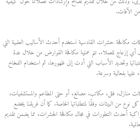
رى، وذلك من خلال تقديم نصائح وإرشادات لعملائنا حول كيفية
من الآفات.
كات مكافحة حشرات القادسية نستخدم أحدث الأساليب العلمية التي
ب أي إزعاج للعملاء. تتم عملية مكافحة القوارض من خلال عدة
ئها وتحديد الأسباب التي أدت إلى ظهورها، ثم استخدام الفخاخ
عليها بفعالية وسرعة.
انت منازل، فلل، مكاتب، مصانع، أو حتى المطاعم والمستشفيات،
ل نوع من البيئات وفقًا لمتطلباتها الخاصة. كما أن فريقنا يخضع
اكبة أحدث التطورات في مجال مكافحة الحشرات، مما يضمن تقديم
لمية.