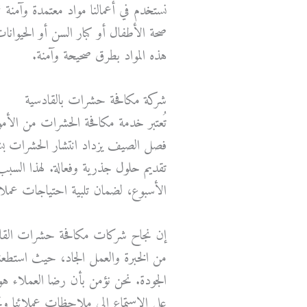
نستخدم في أعمالنا مواد معتمدة وآمنة
صحة الأطفال أو كبار السن أو الحيوان
هذه المواد بطرق صحيحة وآمنة.
شركة مكافحة حشرات بالقادسية
تُعتبر خدمة مكافحة الحشرات من الأم
فصل الصيف يزداد انتشار الحشرات ب
تقديم حلول جذرية وفعالة. لهذا السبب
الأسبوع، لضمان تلبية احتياجات عملا
إن نجاح شركات مكافحة حشرات القادسي
من الخبرة والعمل الجاد، حيث استطعنا 
الجودة. نحن نؤمن بأن رضا العملاء هو
على الاستماع إلى ملاحظات عملائنا وتحس