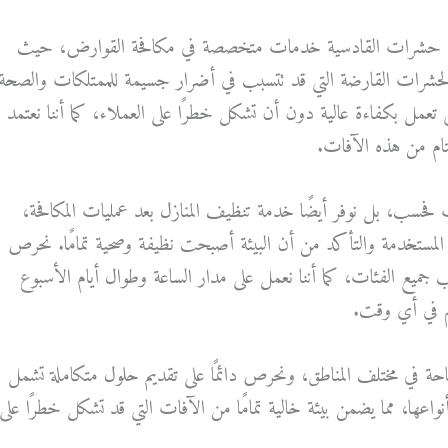
حة حشرات القادسية خدمات متخصصة في مكافحة القوارض، حيث
ن والحشرات القارضة التي قد تتسبب في أضرار جسيمة للممتلكات والصحة
تي تعمل بكفاءة عالية دون أن تشكل خطرًا على العملاء، كما أننا نعتمد
ام من هذه الآفات.
 فحسب، بل نوفر أيضًا خدمة تنظيف المنازل بعد عمليات المكافحة،
المستخدمة والتأكد من أن البيئة أصبحت نظيفة وصحية تمامًا. نحرص
ب جميع الفئات، كما أننا نعمل على مدار الساعة وطوال أيام الأسبوع
هم في أي وقت.
حة في مختلف المناطق، ونحرص دائمًا على تقديم حلول متكاملة تشمل
عها، مما يضمن بيئة خالية تمامًا من الآفات التي قد تشكل خطرًا على