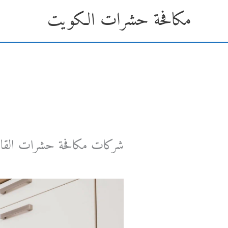
خطي
مكافحة حشرات الكويت
لى
لمحتوى
شركات مكافحة حشرات القا
اترك تعليقاً
/ بواسطة
11 مارس، 2025
/
Admin