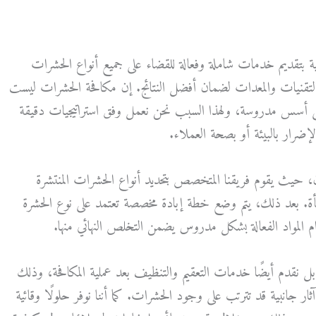
بتقديم خدمات شاملة وفعالة للقضاء على جميع أنواع الحشرات
قنيات والمعدات لضمان أفضل النتائج. إن مكافحة الحشرات ليست
 على أسس مدروسة، ولهذا السبب نحن نعمل وفق استراتيجيات دقيقة
إضرار بالبيئة أو بصحة العملاء.
ن، حيث يقوم فريقنا المتخصص بتحديد أنواع الحشرات المنتشرة
شأة. بعد ذلك، يتم وضع خطة إبادة مخصصة تعتمد على نوع الحشرة
م المواد الفعالة بشكل مدروس يضمن التخلص النهائي منها.
 نقدم أيضًا خدمات التعقيم والتنظيف بعد عملية المكافحة، وذلك
ر جانبية قد تترتب على وجود الحشرات. كما أننا نوفر حلولًا وقائية