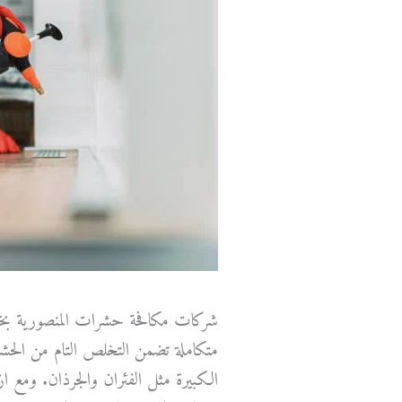
شركات مكافحة حشرات المنصورية بخبرة 
متكاملة تضمن التخلص التام من الحشر
الكبيرة مثل الفئران والجرذان. ومع از