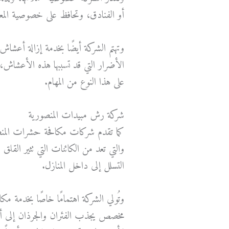
أو الفنادق، وتحافظ على خصوصية الم
وتهتم الشركة أيضًا بخدمة إزالة أعشاش 
الأضرار التي قد تسببها هذه الأعشاش،
على هذا النوع من المهام.
شركة رش مبيدات المنصورية
كما تقدم شركات مكافحة حشرات المن
والتي تعد من الكائنات التي تثير الق
التسلل إلى داخل المنازل.
وتُولي الشركة اهتمامًا خاصًا بخدمة
مخصص يجذب الفئران والجرذان إلى أم