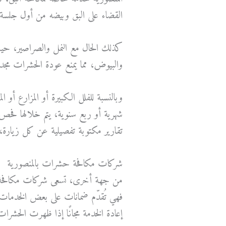
القضاء على البق وبيضه من أول جلس
كذلك الحال مع النمل والصراصير، حيث
والبيوض، مما يمنع عودة الحشرات مجددًا 
وبالنسبة للفلل الكبيرة أو المزارع أ
شهرية أو ربع سنوية، يتم خلالها فحص
تقارير مكتوبة تفصيلية عن كل زيارة، م
شركات مكافحة حشرات بالمنصورية
من جهة أخرى، تسعى شركات مكافحة ح
فهي تُقدّم ضمانات على بعض الخدمات
إعادة الخدمة مجانًا إذا ظهرت الحشر