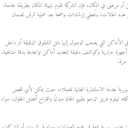
أو مرضى في المكان، فإن الشركة تقوم بتهيئة المكان بطريقة خاصة،
ع هذه الحالات، وتُعطي إرشادات واضحة بعد عملية الرش لضمان
 الأماكن التي يصعب الوصول إليها مثل الشقوق الدقيقة أو داخل
أجهزة حرارية وكواشف دقيقة لتحديد أماكن تواجدها بدقة متناهية،
 مرة.
ورية خدمة الاستشارة المجانية للعملاء، حيث يمكن لأي شخص
ليقوم فريق الدعم بتقييم الحالة مبدئيًا واقتراح أفضل الحلول، سواء
لك تضمن سرية تامة في جميع العمليات، سواء في البيوت أو الشركات