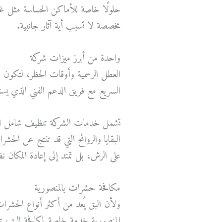
حلولًا خاصة للأماكن الحساسة مثل غ
مخصصة لا تسبب أية آثار جانبية.
واحدة من أبرز ميزات شركة
مكافحة 
العطل الرسمية وأوقات الحظر، لتكون دا
السريع مع فريق الدعم الفني الذي ي
تشمل خدمات الشركة تنظيف شامل للمك
البقايا والروائح التي قد تنتج عن الح
على الرش، بل تمتد إلى إعادة المكان نظي
مكافحة حشرات بالمنصورية
ولأن البق يُعد من أكثر أنواع الحش
المنصورية خدمة خاصة لمكافحة البق، 