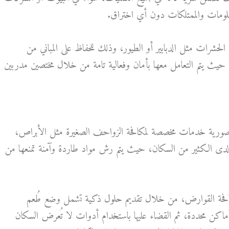
علومات والممتلكات دون أي اختراق.
الحشرات مثل الدبابير أو الطيور، وذلك للحفاظ على المباني من
 حيث يتم التعامل معها بأمان وفعالية تامة من خلال مختصين مدربين
صورية خدمات مخصصة لمكافحة الزواحف الصغيرة مثل الأبراص،
لق لدى الكثير من السكان، حيث يتم رش مواد طاردة وآمنة تمنعها من
 مكافحة القوارض، من خلال تقديم حلول ذكية تشمل وضع طُعم
اكن محددة، ثم القضاء عليها باستخدام أدوات لا تُعرض السكان