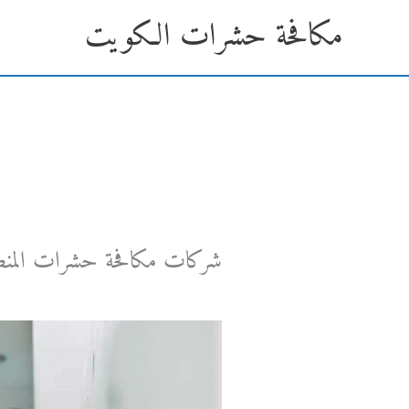
خطي
مكافحة حشرات الكويت
لى
لمحتوى
شركات مكافحة حشرات المنص
اترك تعليقاً
/ بواسطة
30 مايو، 2025
/
Admin