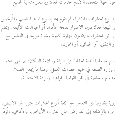
وجود جهة متخصصة تقدم خدمات فعالة وبأسعار مناسبة للجميع.
حديد نوع الحشرات المنتشرة، ثم تقوم بتحديد نوع المبيد المناسب والمُرخص
نتيجة فعالة دون الإضرار بصحة الأفراد أو الحيوانات الأليفة. وتضم
في رش الحشرات، يتمتعون بمهارة كبيرة وخبرة طويلة في التعامل مع
لشقق، أو الحدائق، أو المخازن.
ديم خدماتها أهمية الحفاظ على البيئة وسلامة السكان، لذا فهي تعتمد
 وزارة الصحة في جميع خطوات العمل. وهذا ما يجعل العملاء
اتها، خاصة في ظل التزامها بالمواعيد وسرعة الاستجابة.
 بقدرتها على التعامل مع كافة أنواع الحشرات مثل النمل الأبيض،
، بالإضافة إلى القوارض مثل الفئران، الأبراص، والأفاعي. وتُوفّر