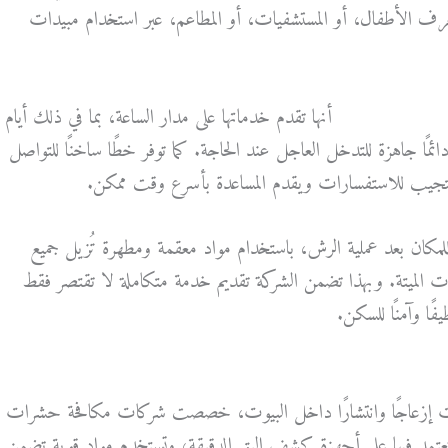
رف الأطفال، أو المستشفيات، أو المطاعم، عبر استخدام مبيدات
حشرات الكويت
أنها تقدم خدماتها على مدار الساعة، بما في ذلك أيام
ئمًا جاهزة للتدخل العاجل عند الحاجة. كما توفر خطًا ساخنًا للتواصل
ستجيب للاستفسارات ويقدم المساعدة بأسرع وقت ممكن.
ان بعد عملية الرش، باستخدام مواد معقمة ومطهرة تُزيل جميع
شرات الميتة. وبهذا تضمن الشركة تقديم خدمة متكاملة لا تقتصر فقط
فًا وآمنًا للسكن.
رات إزعاجًا وانتشارًا داخل البيوت، خصصت شركات مكافحة حشرات
تعتمد فيها على أجهزة كشف البق الدقيقة، وتستخدم مواد قوية تضمن