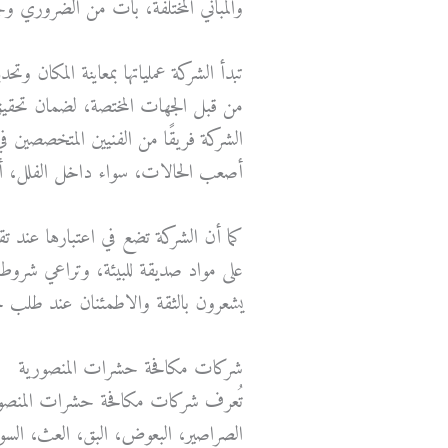
والمباني المختلفة، بات من الضروري 
تبدأ الشركة عملياتها بمعاينة المكان وت
من قبل الجهات المختصة، لضمان تحقيق 
الشركة فريقًا من الفنيين المتخصصين 
أصعب الحالات، سواء داخل الفلل، أو ا
كما أن الشركة تضع في اعتبارها عند تق
على مواد صديقة للبيئة، وتراعي شروط
يشعرون بالثقة والاطمئنان عند طلب خدم
شركات مكافحة حشرات المنصورية
تُعرف شركات مكافحة حشرات المنصورية
الصراصير، البعوض، البق، العث، السوس