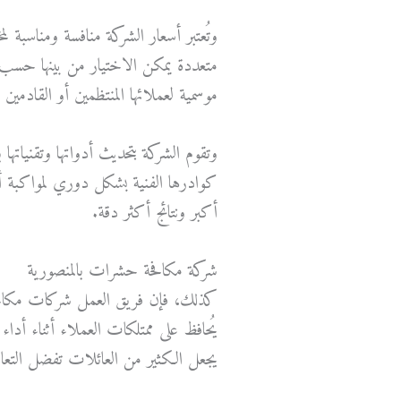
وتُعتبر أسعار الشركة منافسة ومناسبة 
متعددة يمكن الاختيار من بينها حسب 
موسمية لعملائها المنتظمين أو القادمي
وتقوم الشركة بتحديث أدواتها وتقنيات
كوادرها الفنية بشكل دوري لمواكبة أ
أكبر ونتائج أكثر دقة.
شركة مكافحة حشرات بالمنصورية
كذلك، فإن فريق العمل شركات مكافحة
يُحافظ على ممتلكات العملاء أثناء أدا
يجعل الكثير من العائلات تفضل التعا