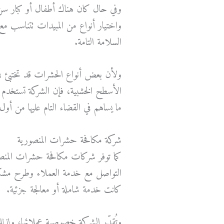
وفي حال كان هناك أطفال أو كبار سن 
واختيار أنواع من المبيدات تتناسب م
السلامة التامة.
ولأن بعض أنواع الحشرات قد تختبئ في
الأسطح الخشبية، فإن الشركة تستخدم 
ما يساهم في القضاء التام عليها من أول
شركة مكافحة حشرات المنصورية
كما توفر شركات مكافحة حشرات المنص
التواصل مع خدمة العملاء وطرح مشكلته 
كانت خدمة شاملة أو معالجة جزئية.
وتُقدّر الشركة خصوصية عملائها، ولذ