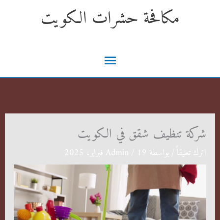
خطي
مكافحة حشرات الكويت
لى
لمحتوى
القائمة
الرئيسية
شركة تنظيف شقق في الكويت
اترك تعليقاً
/ بواسطة
19 فبراير، 2025
/
Admin