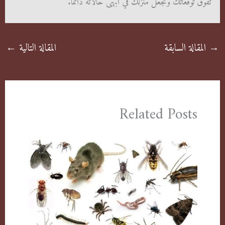
تفوق توقعاتك وتجعل منزلك في أبهى حالاته دائمًا.
→
المقالة السابقة
المقالة التالية
←
Related Posts