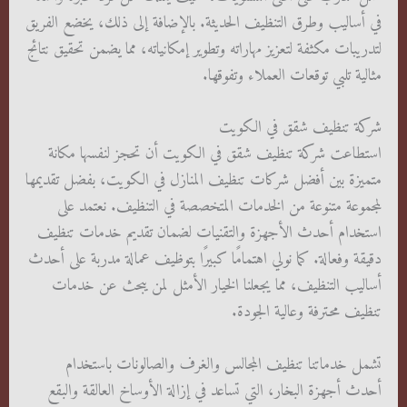
في أساليب وطرق التنظيف الحديثة. بالإضافة إلى ذلك، يخضع الفريق
لتدريبات مكثفة لتعزيز مهاراته وتطوير إمكانياته، مما يضمن تحقيق نتائج
مثالية تلبي توقعات العملاء وتفوقها.
شركة تنظيف شقق في الكويت
استطاعت شركة تنظيف شقق في الكويت أن تحجز لنفسها مكانة
متميزة بين أفضل شركات تنظيف المنازل في الكويت، بفضل تقديمها
لمجموعة متنوعة من الخدمات المتخصصة في التنظيف. نعتمد على
استخدام أحدث الأجهزة والتقنيات لضمان تقديم خدمات تنظيف
دقيقة وفعالة. كما نولي اهتمامًا كبيرًا بتوظيف عمالة مدربة على أحدث
أساليب التنظيف، مما يجعلنا الخيار الأمثل لمن يبحث عن خدمات
تنظيف محترفة وعالية الجودة.
تشمل خدماتنا تنظيف المجالس والغرف والصالونات باستخدام
أحدث أجهزة البخار، التي تساعد في إزالة الأوساخ العالقة والبقع