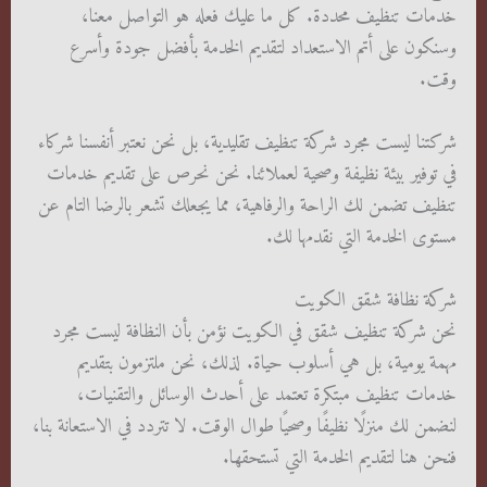
خدمات تنظيف محددة. كل ما عليك فعله هو التواصل معنا،
وسنكون على أتم الاستعداد لتقديم الخدمة بأفضل جودة وأسرع
وقت.
شركتنا ليست مجرد شركة تنظيف تقليدية، بل نحن نعتبر أنفسنا شركاء
في توفير بيئة نظيفة وصحية لعملائنا. نحن نحرص على تقديم خدمات
تنظيف تضمن لك الراحة والرفاهية، مما يجعلك تشعر بالرضا التام عن
مستوى الخدمة التي نقدمها لك.
شركة نظافة شقق الكويت
نحن شركة تنظيف شقق في الكويت نؤمن بأن النظافة ليست مجرد
مهمة يومية، بل هي أسلوب حياة. لذلك، نحن ملتزمون بتقديم
خدمات تنظيف مبتكرة تعتمد على أحدث الوسائل والتقنيات،
لنضمن لك منزلًا نظيفًا وصحيًا طوال الوقت. لا تتردد في الاستعانة بنا،
فنحن هنا لتقديم الخدمة التي تستحقها.