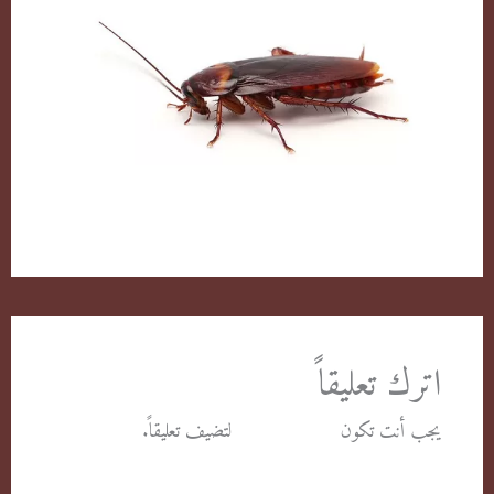
الصراصير وطرق التخلص منها بكل سهولة
اترك تعليقاً
يجب أنت تكون
مسجل الدخول
لتضيف تعليقاً.