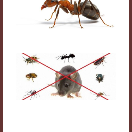
النمل وكيفية التخلص منه نهائيا
مكافحة القوارض بالكويت