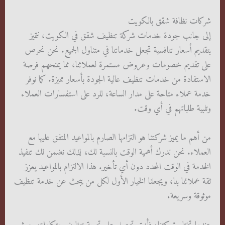
شركات نظافة شقق بالكويت
إلى جانب جودة خدمات شركة تنظيف شقق في الكويت، نتميز
بتقديم أسعار تنافسية تجعل خدماتنا في متناول الجميع. نحن نحرص
على تقديم خصومات وعروض مستمرة لعملائنا، مما يمنحهم فرصة
الاستفادة من خدمات تنظيف عالية الجودة بأسعار مميزة. كما نوفر
خدمة عملاء متاحة على مدار الساعة، للرد على استفسارات العملاء
وتلبية طلباتهم في أي وقت.
من أهم ما يميز شركتنا هو التزامها الصارم بالمواعيد المتفق عليها مع
العملاء. نحن ندرك أهمية الوقت بالنسبة لك، لذلك نضمن لك تنفيذ
الخدمة في الوقت المحدد دون أي تأخير. هذا الالتزام بالمواعيد يعزز
ثقة عملائنا بنا، ويجعلنا الخيار الأول لكل من يبحث عن خدمة تنظيف
موثوقة وسريعة.