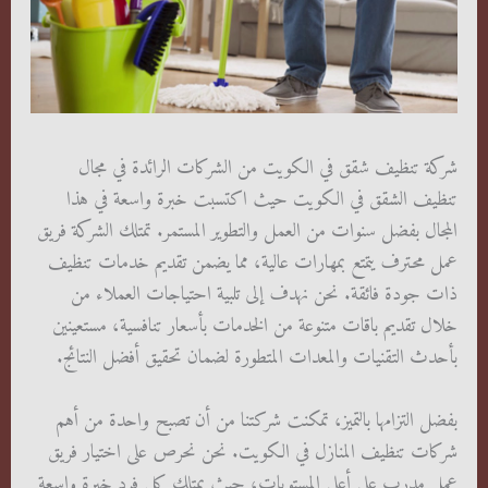
شركة تنظيف شقق في الكويت من الشركات الرائدة في مجال
تنظيف الشقق في الكويت حيث اكتسبت خبرة واسعة في هذا
المجال بفضل سنوات من العمل والتطوير المستمر. تمتلك الشركة فريق
عمل محترف يتمتع بمهارات عالية، مما يضمن تقديم خدمات تنظيف
ذات جودة فائقة. نحن نهدف إلى تلبية احتياجات العملاء من
خلال تقديم باقات متنوعة من الخدمات بأسعار تنافسية، مستعينين
بأحدث التقنيات والمعدات المتطورة لضمان تحقيق أفضل النتائج.
بفضل التزامها بالتميز، تمكنت شركتنا من أن تصبح واحدة من أهم
شركات تنظيف المنازل في الكويت. نحن نحرص على اختيار فريق
عمل مدرب على أعلى المستويات، حيث يمتلك كل فرد خبرة واسعة