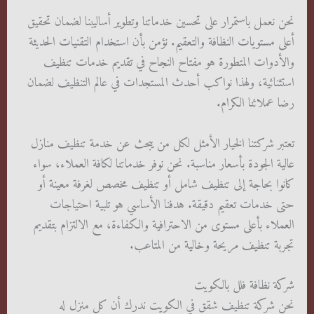
نحن نعمل باستمرار على تحسين خدماتنا وتطوير أساليبنا لضمان تحقيق
أعلى مستويات النظافة والتعقيم. نؤمن بأن استخدام التقنيات الحديثة
والأدوات المتطورة هو مفتاح النجاح في تقديم خدمات تنظيف
استثنائية، ولهذا نواكب أحدث المستجدات في عالم التنظيف لضمان
رضا عملائنا الكرام.
تعتبر شركتنا الخيار الأمثل لكل من يبحث عن خدمة تنظيف منازل
عالية الجودة بأسعار مناسبة. نحن نوفر خدماتنا لكافة العملاء، سواء
كانوا بحاجة إلى تنظيف شامل أو تنظيف مخصص لغرفة معينة أو
حتى خدمات تعقيم دقيقة. هدفنا الأساسي هو تلبية احتياجات
العملاء بأعلى مستوى من الاحترافية والكفاءة، مع الالتزام بتقديم
تجربة تنظيف مريحة وخالية من المتاعب.
شركة نظافة فلل بالكويت
نحن شركة تنظيف شقق في الكويت ندرك أن كل منزل له