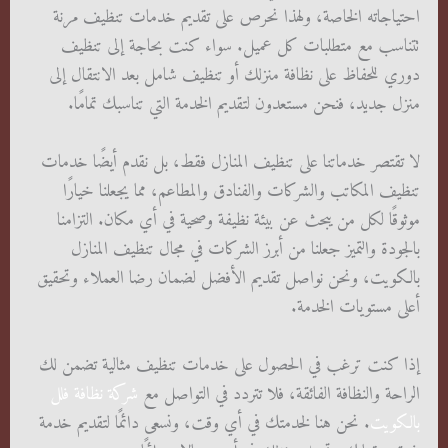
احتياجاته الخاصة، ولهذا نحرص على تقديم خدمات تنظيف مرنة
تتناسب مع متطلبات كل عميل. سواء كنت بحاجة إلى تنظيف
دوري للحفاظ على نظافة منزلك أو تنظيف شامل بعد الانتقال إلى
منزل جديد، فنحن مستعدون لتقديم الخدمة التي تناسبك تمامًا.
لا تقتصر خدماتنا على تنظيف المنازل فقط، بل نقدم أيضًا خدمات
تنظيف المكاتب والشركات والفنادق والمطاعم، مما يجعلنا خيارًا
موثوقًا لكل من يبحث عن بيئة نظيفة وصحية في أي مكان. التزامنا
بالجودة والتميز جعلنا من أبرز الشركات في مجال تنظيف المنازل
بالكويت، ونحن نواصل تقديم الأفضل لضمان رضا العملاء وتحقيق
أعلى مستويات الخدمة.
إذا كنت ترغب في الحصول على خدمات تنظيف مثالية تضمن لك
الراحة والنظافة الفائقة، فلا تتردد في التواصل مع
شركة نظافة فلل
بالكويت
. نحن هنا لخدمتك في أي وقت، ونسعى دائمًا لتقديم خدمة