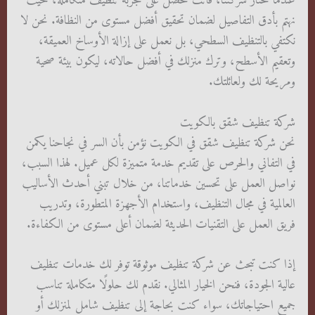
عندما تختار شركتنا، فأنت تحصل على تجربة تنظيف متكاملة، حيث
نهتم بأدق التفاصيل لضمان تحقيق أفضل مستوى من النظافة. نحن لا
نكتفي بالتنظيف السطحي، بل نعمل على إزالة الأوساخ العميقة،
وتعقيم الأسطح، وترك منزلك في أفضل حالاته، ليكون بيئة صحية
ومريحة لك ولعائلتك.
شركة تنظيف شقق بالكويت
نحن شركة تنظيف شقق في الكويت نؤمن بأن السر في نجاحنا يكمن
في التفاني والحرص على تقديم خدمة متميزة لكل عميل. لهذا السبب،
نواصل العمل على تحسين خدماتنا، من خلال تبني أحدث الأساليب
العالمية في مجال التنظيف، واستخدام الأجهزة المتطورة، وتدريب
فريق العمل على التقنيات الحديثة لضمان أعلى مستوى من الكفاءة.
إذا كنت تبحث عن شركة تنظيف موثوقة توفر لك خدمات تنظيف
عالية الجودة، فنحن الخيار المثالي. نقدم لك حلولًا متكاملة تناسب
جميع احتياجاتك، سواء كنت بحاجة إلى تنظيف شامل لمنزلك أو