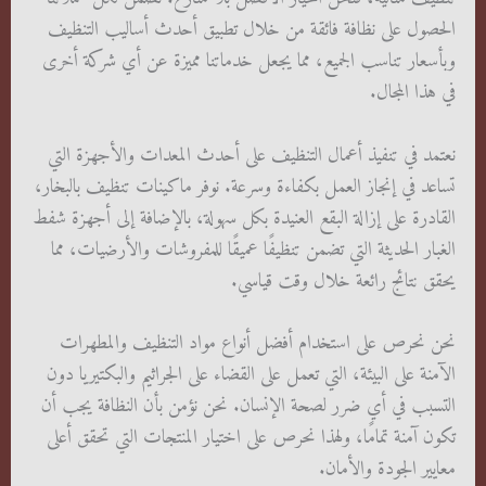
الحصول على نظافة فائقة من خلال تطبيق أحدث أساليب التنظيف
وبأسعار تناسب الجميع، مما يجعل خدماتنا مميزة عن أي شركة أخرى
في هذا المجال.
نعتمد في تنفيذ أعمال التنظيف على أحدث المعدات والأجهزة التي
تساعد في إنجاز العمل بكفاءة وسرعة. نوفر ماكينات تنظيف بالبخار،
القادرة على إزالة البقع العنيدة بكل سهولة، بالإضافة إلى أجهزة شفط
الغبار الحديثة التي تضمن تنظيفًا عميقًا للمفروشات والأرضيات، مما
يحقق نتائج رائعة خلال وقت قياسي.
نحن نحرص على استخدام أفضل أنواع مواد التنظيف والمطهرات
الآمنة على البيئة، التي تعمل على القضاء على الجراثيم والبكتيريا دون
التسبب في أي ضرر لصحة الإنسان. نحن نؤمن بأن النظافة يجب أن
تكون آمنة تمامًا، ولهذا نحرص على اختيار المنتجات التي تحقق أعلى
معايير الجودة والأمان.