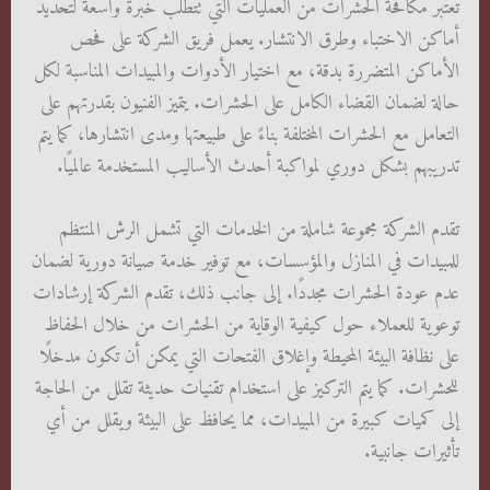
تعتبر مكافحة الحشرات من العمليات التي تتطلب خبرة واسعة لتحديد
أماكن الاختباء وطرق الانتشار. يعمل فريق الشركة على فحص
الأماكن المتضررة بدقة، مع اختيار الأدوات والمبيدات المناسبة لكل
حالة لضمان القضاء الكامل على الحشرات. يتميز الفنيون بقدرتهم على
التعامل مع الحشرات المختلفة بناءً على طبيعتها ومدى انتشارها، كما يتم
تدريبهم بشكل دوري لمواكبة أحدث الأساليب المستخدمة عالميًا.
تقدم الشركة مجموعة شاملة من الخدمات التي تشمل الرش المنتظم
للمبيدات في المنازل والمؤسسات، مع توفير خدمة صيانة دورية لضمان
عدم عودة الحشرات مجددًا. إلى جانب ذلك، تقدم الشركة إرشادات
توعوية للعملاء حول كيفية الوقاية من الحشرات من خلال الحفاظ
على نظافة البيئة المحيطة وإغلاق الفتحات التي يمكن أن تكون مدخلًا
للحشرات. كما يتم التركيز على استخدام تقنيات حديثة تقلل من الحاجة
إلى كميات كبيرة من المبيدات، مما يحافظ على البيئة ويقلل من أي
تأثيرات جانبية.