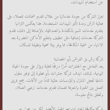
عن استخدام المبيدات.
تعزز الشركة من جودة خدماتها من خلال تقديم ضمانات للعملاء على
فعالية الرش ومدة تأثير المبيدات المستخدمة. هذا يعكس التزامها
بتقديم خدمات تتسم بالكفاءة والمصداقية. بالإضافة إلى ذلك، تقدم
الشركة خدمات إضافية مثل تنظيف وتعقيم الأماكن المتضررة بعد
الانتهاء من عملية المكافحة، مما يوفر بيئة صحية ونظيفة للسكان.
شركة رش بق الفراش بأبو الحصانية
يعد التعامل مع الحشرات أمرًا مزعجًا للغاية ويؤثر على جودة الحياة
اليومية. لذلك، تهدف شركة حشرات بأبو فطيرة إلى توفير حلول
شاملة تجعل المنازل والمؤسسات خالية تمامًا من الآفات. يجمع فريق
العمل بين الخبرة والمعرفة لضمان تقديم خدمات ترضي العملاء
وتحقق نتائج ملموسة.
شركة مكافحة الحشرات تعد الخيار الأفضل لكل من يبحث عن