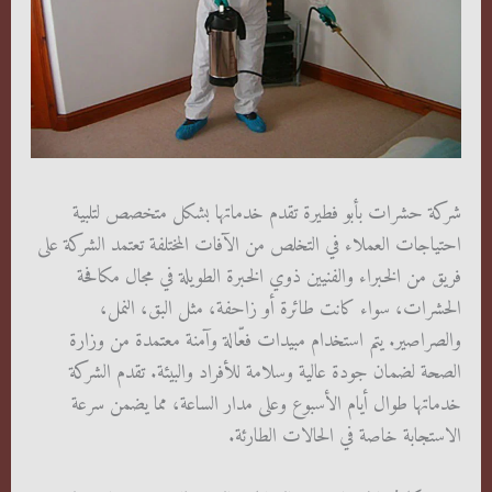
شركة حشرات بأبو فطيرة تقدم خدماتها بشكل متخصص لتلبية
احتياجات العملاء في التخلص من الآفات المختلفة تعتمد الشركة على
فريق من الخبراء والفنيين ذوي الخبرة الطويلة في مجال مكافحة
الحشرات، سواء كانت طائرة أو زاحفة، مثل البق، النمل،
والصراصير. يتم استخدام مبيدات فعّالة وآمنة معتمدة من وزارة
الصحة لضمان جودة عالية وسلامة للأفراد والبيئة. تقدم الشركة
خدماتها طوال أيام الأسبوع وعلى مدار الساعة، مما يضمن سرعة
الاستجابة خاصة في الحالات الطارئة.