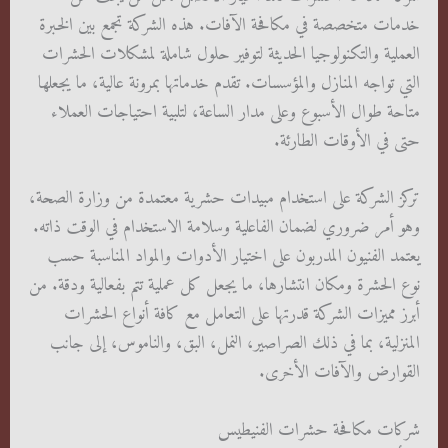
خدمات متخصصة في مكافحة الآفات. هذه الشركة تجمع بين الخبرة
العملية والتكنولوجيا الحديثة لتوفير حلول شاملة لمشكلات الحشرات
التي تواجه المنازل والمؤسسات. تقدم خدماتها بمرونة عالية، ما يجعلها
متاحة طوال الأسبوع وعلى مدار الساعة، لتلبية احتياجات العملاء
حتى في الأوقات الطارئة.
تركز الشركة على استخدام مبيدات حشرية معتمدة من وزارة الصحة،
وهو أمر ضروري لضمان الفاعلية وسلامة الاستخدام في الوقت ذاته.
يعتمد الفنيون المدربون على اختيار الأدوات والمواد المناسبة حسب
نوع الحشرة ومكان انتشارها، ما يجعل كل عملية تتم بفعالية ودقة. من
أبرز مميزات الشركة قدرتها على التعامل مع كافة أنواع الحشرات
المنزلية، بما في ذلك الصراصير، النمل، البق، والناموس، إلى جانب
القوارض والآفات الأخرى.
شركات مكافحة حشرات الفنيطيس