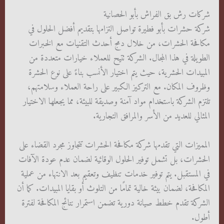
شركات رش بق الفراش بأبو الحصانية
شركة حشرات بأبو فطيرة تواصل التزامها بتقديم أفضل الحلول في
مكافحة الحشرات، من خلال دمج أحدث التقنيات مع الخبرات
الطويلة في هذا المجال. الشركة تتيح للعملاء خيارات متعددة من
المبيدات الحشرية، حيث يتم اختيار الأنسب بناءً على نوع الحشرة
وظروف المكان. مع التركيز الكبير على راحة العملاء وسلامتهم،
تلتزم الشركة باستخدام مواد آمنة وصديقة للبيئة، مما يجعلها الاختيار
المثالي للعديد من الأسر والمرافق التجارية.
المميزات التي تقدمها شركة مكافحة الحشرات تتجاوز مجرد القضاء على
الحشرات، بل تشمل توفير الحلول الوقائية لضمان عدم عودة الآفات
في المستقبل. يتم توفير خدمات تنظيف وتعقيم بعد الانتهاء من عملية
المكافحة، لضمان بيئة خالية تمامًا من التلوث أو بقايا المبيدات. كما أن
الشركة تقدم خطط صيانة دورية تضمن استمرار نتائج المكافحة لفترة
أطول.