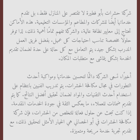
شركة حشرات بأبو فطيرة لا تقتصر على المنازل فقط، بل تقدم
خدماتها أيضًا للشركات والمطاعم والمؤسسات التعليمية. هذه الأماكن
تحتاج إلى معايير نظافة عالية، والشركة تفهم تمامًا أهمية ذلك، لذا توفر
حلولًا مخصصة تناسب احتياجات كل عميل. بفضل فريق العمل
المدرب بشكل جيد، يتم التعامل مع كل حالة على حدة لضمان تقديم
الخدمة بشكل يتماشى مع متطلبات المكان.
أخيرًا، تسعى الشركة دائمًا لتحسين خدماتها ومواكبة أحدث
التطورات في مجال مكافحة الحشرات. يتم تدريب الفنيين بانتظام على
استخدام أحدث التقنيات والمواد لضمان تحقيق أفضل النتائج. كما يتم
تقديم ضمانات للعملاء، ما يعكس الثقة في جودة الخدمات المقدمة.
إذا كنت تبحث عن حلول فعالة للتخلص من الحشرات، فإن شركة
مكافحة الحشرات في أبو الحصاني هي الخيار الأمثل لتحقيق ذلك، مع
تقديم تجربة خدمة مريحة ومتميزة.