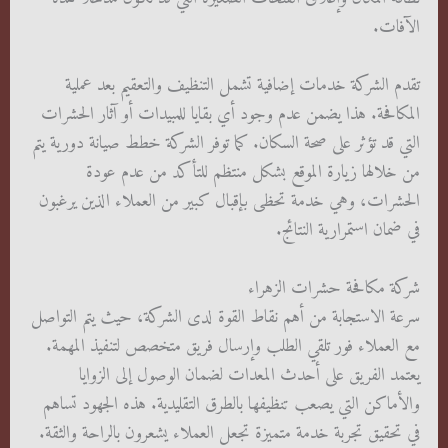
الآفات.
تقدم الشركة خدمات إضافية تشمل التنظيف والتعقيم بعد عملية
المكافحة. هذا يضمن عدم وجود أي بقايا للمبيدات أو آثار الحشرات
التي قد تؤثر على صحة السكان. كما توفر الشركة خطط صيانة دورية يتم
من خلالها زيارة الموقع بشكل منتظم للتأكد من عدم عودة
الحشرات، وهي خدمة تحظى بإقبال كبير من العملاء الذين يرغبون
في ضمان استمرارية النتائج.
شركة مكافحة حشرات الزهراء
سرعة الاستجابة من أهم نقاط القوة لدى الشركة، حيث يتم التواصل
مع العملاء فور تلقي الطلب وإرسال فريق متخصص لتنفيذ المهمة.
يعتمد الفريق على أحدث المعدات لضمان الوصول إلى الزوايا
والأماكن التي يصعب تنظيفها بالطرق التقليدية. هذه الجهود تساهم
في تحقيق تجربة خدمة متميزة تجعل العملاء يشعرون بالراحة والثقة.