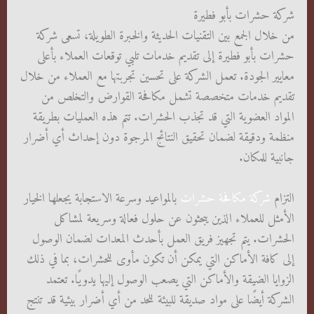
شركة حشرات بأبو فطيرة
من خلال الجمع بين التقنيات الحديثة والخبرة الطويلة، تسعى شركة
حشرات بأبو فطيرة إلى تقديم خدمات تلبي توقعات العملاء بأعلى
معايير الجودة. تعمل الشركة على تحسين تجربتها مع العملاء من خلال
تقديم خدمات متخصصة تشمل مكافحة القوارض والتخلص من
المواد العضوية التي قد تجذب الحشرات. تتم هذه العمليات بطريقة
منظمة ودقيقة لضمان تحقيق النتائج المرجوة دون إحداث أي أضرار
جانبية للمكان.
التزام
شركة مكافحة حشرات
بالمواعيد وسرعة الاستجابة يجعلها الخيار
الأمثل للعملاء الذين يبحثون عن حلول فعالة وسريعة لمشاكل
الحشرات. يتم تجهيز فريق العمل بأحدث المعدات لضمان الوصول
إلى كافة الأماكن التي يمكن أن تكون مأوى للحشرات، بما في ذلك
الزوايا الضيقة والأماكن التي يصعب الوصول إليها يدويًا. تعتمد
الشركة أيضًا على مواد صديقة للبيئة للحد من أي أضرار بيئية قد تنتج