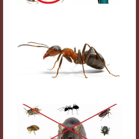
شركة مكافحة حشرات بالكويت
النمل وكيفية التخلص منه نهائيا