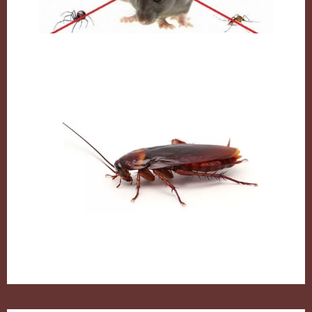
مكافحة القوارض بالكويت
الصراصير وطرق التخلص منها بكل سهولة