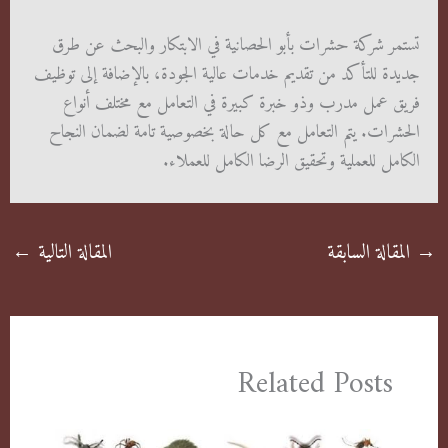
تستمر شركة حشرات بأبو الحصانية في الابتكار والبحث عن طرق
جديدة للتأكد من تقديم خدمات عالية الجودة، بالإضافة إلى توظيف
فريق عمل مدرب وذو خبرة كبيرة في التعامل مع مختلف أنواع
الحشرات. يتم التعامل مع كل حالة بخصوصية تامة لضمان النجاح
الكامل للعملية وتحقيق الرضا الكامل للعملاء.
→
المقالة السابقة
المقالة التالية
←
Related Posts