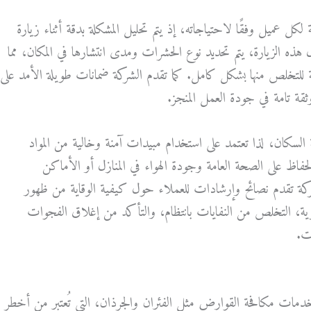
ل عميل وفقًا لاحتياجاته، إذ يتم تحليل المشكلة بدقة أثناء زيارة
خلال هذه الزيارة، يتم تحديد نوع الحشرات ومدى انتشارها في المكان، مما
ة للتخلص منها بشكل كامل. كما تقدم الشركة ضمانات طويلة الأمد على
وثقة تامة في جودة العمل المنجز.
ة السكان، لذا تعتمد على استخدام مبيدات آمنة وخالية من المواد
لحفاظ على الصحة العامة وجودة الهواء في المنازل أو الأماكن
شركة تقدم نصائح وإرشادات للعملاء حول كيفية الوقاية من ظهور
ة، التخلص من النفايات بانتظام، والتأكد من إغلاق الفجوات
ت.
مات مكافحة القوارض مثل الفئران والجرذان، التي تُعتبر من أخطر