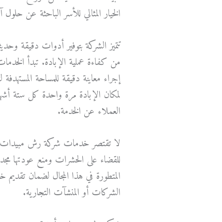
الخيار المثالي للأسر الباحثة عن حلول 
تتميز الشركة بتوفير أدوات دقيقة وحدي
من كفاءة عملية الإبادة. تبدأ الخدم
إجراء معاينة دقيقة للمساحة المستهدفة 
لمكان الإبادة مرة واحدة كل ستة أشه
العملاء عن الخدمة.
لا تقتصر خدمات شركة رش مبيدات أمغ
للقضاء على الحشرات ومنع عودتها مجدد
المتطورة في هذا المجال لضمان تقديم خ
الشركات أو المنشآت التجارية.