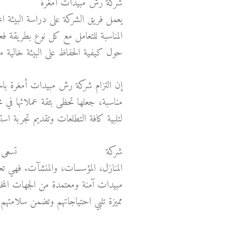
شركة رش مبيدات أمغرة
يعمل فريق الشركة على دراسة البيئة ال
المناسبة للتعامل مع كل نوع بطريقة فع
حول كيفية الحفاظ على البيئة خالية من 
إن التزام شركة رش مبيدات أمغرة بالجو
مناسبة، جعلها تحظى بثقة عملائها في م
لتلبية كافة التطلعات وتقديم تجربة استثن
شركة
مكافحة حشرات الكويت
تسعى د
المنازل، المؤسسات، والمنشآت. فهي تعت
مبيدات آمنة ومعتمدة من الجهات الم
مميزة تلبي احتياجاتهم وتضمن سلامتهم