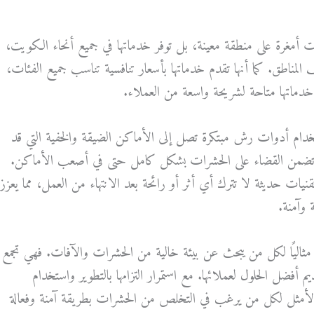
مغرة على منطقة معينة، بل توفر خدماتها في جميع أنحاء الكويت،
تلف المناطق. كما أنها تقدم خدماتها بأسعار تنافسية تناسب جميع الفئات،
تها متاحة لشريحة واسعة من العملاء.
تخدام أدوات رش مبتكرة تصل إلى الأماكن الضيقة والخفية التي قد
 تضمن القضاء على الحشرات بشكل كامل حتى في أصعب الأماكن.
يات حديثة لا تترك أي أثر أو رائحة بعد الانتهاء من العمل، مما يعزز
 وآمنة.
مثاليًا لكل من يبحث عن بيئة خالية من الحشرات والآفات. فهي تجمع
 أفضل الحلول لعملائها. مع استمرار التزامها بالتطوير واستخدام
الأمثل لكل من يرغب في التخلص من الحشرات بطريقة آمنة وفعالة