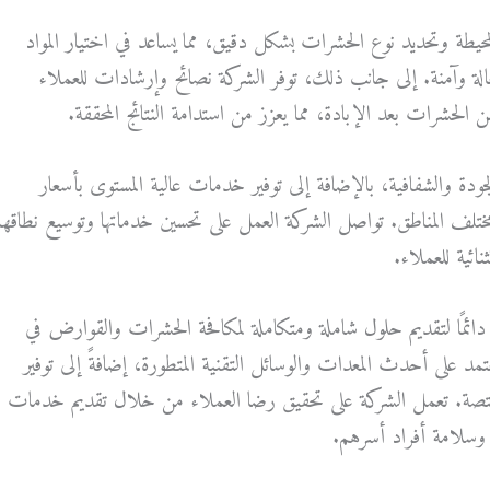
محيطة وتحديد نوع الحشرات بشكل دقيق، مما يساعد في اختيار المواد
الة وآمنة. إلى جانب ذلك، توفر الشركة نصائح وإرشادات للعملاء
الحشرات بعد الإبادة، مما يعزز من استدامة النتائج المحققة.
دة والشفافية، بالإضافة إلى توفير خدمات عالية المستوى بأسعار
ختلف المناطق. تواصل الشركة العمل على تحسين خدماتها وتوسيع نطاقها
ائية للعملاء.
ائمًا لتقديم حلول شاملة ومتكاملة لمكافحة الحشرات والقوارض في
مد على أحدث المعدات والوسائل التقنية المتطورة، إضافةً إلى توفير
ختصة. تعمل الشركة على تحقيق رضا العملاء من خلال تقديم خدمات
 وسلامة أفراد أسرهم.