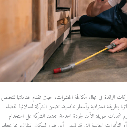
ات الرائدة في مجال مكافحة الحشرات، حيث تقدم خدماتها للتخلص
رة بطريقة احترافية وأسعار تنافسية. تضمن الشركة لعملائها القضاء
ديم ضمانات طويلة الأمد لجودة الخدمة. تعتمد الشركة على استخدام
أو التأثيرات الجانبية التي قد تسبب أي ضرر لسكان المنازل، مما يجعلها