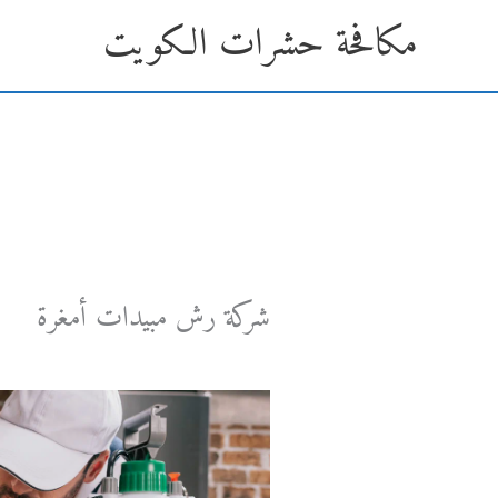
خطي
مكافحة حشرات الكويت
لى
لمحتوى
شركة رش مبيدات أمغرة
اترك تعليقاً
/ بواسطة
1 ديسمبر، 2024
/
Admin