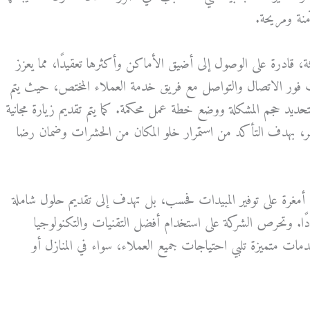
آمنة ومريحة.
ثة، قادرة على الوصول إلى أضيق الأماكن وأكثرها تعقيدًا، مما يعزز
ات فور الاتصال والتواصل مع فريق خدمة العملاء المختص، حيث يتم
لتحديد حجم المشكلة ووضع خطة عمل محكمة. كما يتم تقديم زيارة مجانية
ر، بهدف التأكد من استمرار خلو المكان من الحشرات وضمان رضا
رة على توفير المبيدات فحسب، بل تهدف إلى تقديم حلول شاملة
ًا. وتحرص الشركة على استخدام أفضل التقنيات والتكنولوجيا
دمات متميزة تلبي احتياجات جميع العملاء، سواء في المنازل أو