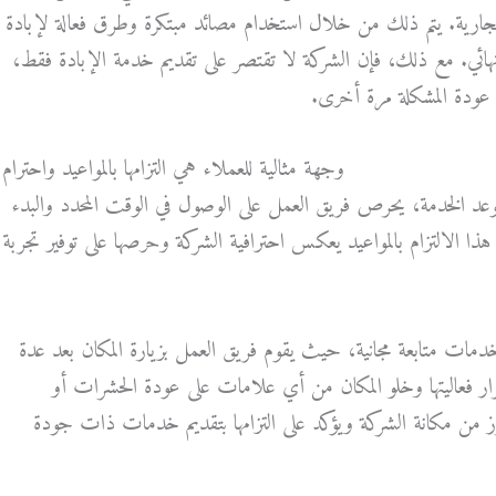
لتجارية. يتم ذلك من خلال استخدام مصائد مبتكرة وطرق فعالة لإبادة
ئي. مع ذلك، فإن الشركة لا تقتصر على تقديم خدمة الإبادة فقط،
ع عودة المشكلة مرة أخرى.
حشرات في الكويت
وجهة مثالية للعملاء هي التزامها بالمواعيد واحترام
وعد الخدمة، يحرص فريق العمل على الوصول في الوقت المحدد والبدء
ذا الالتزام بالمواعيد يعكس احترافية الشركة وحرصها على توفير تجربة
دمات متابعة مجانية، حيث يقوم فريق العمل بزيارة المكان بعد عدة
رار فعاليتها وخلو المكان من أي علامات على عودة الحشرات أو
ز من مكانة الشركة ويؤكد على التزامها بتقديم خدمات ذات جودة