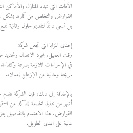
الآفات التي تهدد المنازل والأماكن ا
القوارض والتخلص من آثارها بشكل نها
بل تسعى دائمًا لتقديم حلول وقائية تمن
إحدى المزايا التي تجعل شركة
مكافحة 
وقت العميل. بمجرد الاتصال وتحديد م
في الإجراءات اللازمة بسرعة وكفاءة. ه
مريحة وخالية من الإزعاج للعملاء.
بالإضافة إلى ذلك، فإن الشركة تقدم خ
أشهر من تنفيذ الخدمة للتأكد من استم
القوارض. هذا الاهتمام بالتفاصيل يعز
عالية على المدى الطويل.