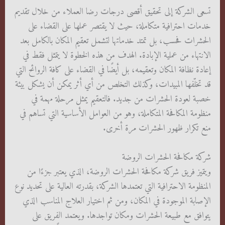
تسعى الشركة إلى تحقيق أقصى درجات رضا العملاء من خلال تقديم
خدمات احترافية متكاملة، حيث لا يقتصر عملها على القضاء على
الحشرات فحسب، بل تمتد خدماتها لتشمل تعقيم المكان بالكامل بعد
الانتهاء من عملية الإبادة. الهدف من هذه الخطوة لا يتمثل فقط في
إعادة نظافة المكان وتعقيمه، بل أيضًا في القضاء على كافة الروائح التي
قد تخلّفها المبيدات، وكذلك التخلص من أي أثر يمكن أن يشكل بيئة
خصبة لعودة الحشرات من جديد. فالتعقيم يمثل مرحلة مهمة في
منظومة المكافحة المتكاملة، وهو من العوامل الأساسية التي تساهم في
منع تكرار ظهور الحشرات مرة أخرى.
شركة مكافحة الحشرات الروضة
ويتميز فريق شركة مكافحة الحشرات الروضة، الذي يعتبر جزءًا من
المنظومة الاحترافية التي تعتمدها الشركة، بقدرته العالية على تحديد نوع
الإصابة الموجودة في المكان، ومن ثم اختيار العلاج المناسب الذي
يتوافق مع طبيعة الحشرات ومكان تواجدها. ويعتمد الفريق على