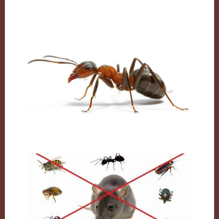
شركة مكافحة حشرات بالكويت
النمل وكيفية التخلص منه نهائيا