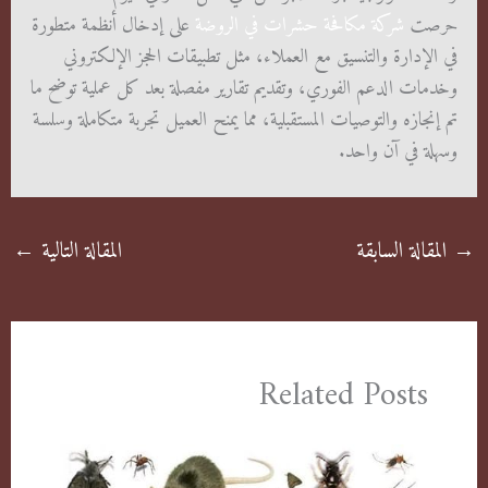
حرصت
شركة مكافحة حشرات في الروضة
على إدخال أنظمة متطورة
في الإدارة والتنسيق مع العملاء، مثل تطبيقات الحجز الإلكتروني
وخدمات الدعم الفوري، وتقديم تقارير مفصلة بعد كل عملية توضح ما
تم إنجازه والتوصيات المستقبلية، مما يمنح العميل تجربة متكاملة وسلسة
وسهلة في آن واحد.
→
المقالة السابقة
المقالة التالية
←
Related Posts