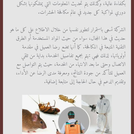
بكفاءة عالية، وكذلك يتم تحديث المعلومات التي يمتلكونها بشكل
دوري لمواكبة كل جديد في عالم مكافحة الحشرات.
الشركة تسعى باستمرار لتطوير نفسها من خلال الاطلاع على كل ما هو
حديث في هذا المجال، سواء من حيث المواد المستخدمة أو الطرق
التقنية المتبعة في المكافحة. كما أنها تضع رضا العميل في مقدمة
أولوياتها، لذلك فهي تهتم بجميع تفاصيل الخدمة، بداية من تلقي
الاتصال وحتى ما بعد الانتهاء من الخدمة، حيث يتم التواصل مع
العميل للتأكد من جودة النتائج، ومعرفة مدى الرضا عن الأداء،
وتقديم الدعم في حال الحاجة إلى متابعة إضافية.