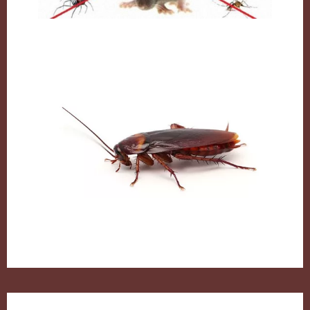
مكافحة القوارض بالكويت
الصراصير وطرق التخلص منها بكل سهولة