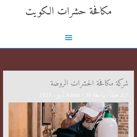
خطي
مكافحة حشرات الكويت
لى
لمحتوى
القائمة
الرئيسية
شركة مكافحة الحشرات الروضة
اترك تعليقاً
/ بواسطة
30 أبريل، 2025
/
Admin