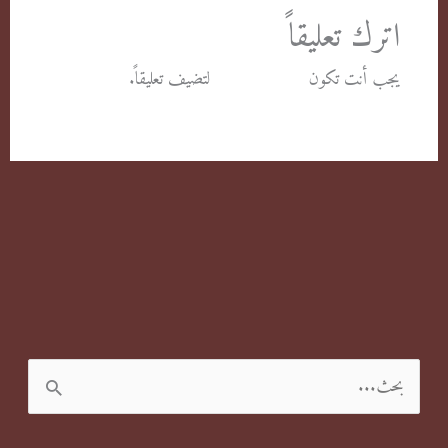
اترك تعليقاً
يجب أنت تكون
مسجل الدخول
لتضيف تعليقاً.
ا
ل
ب