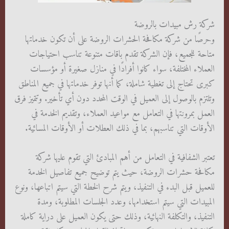
شركة رش مبيدات بالروضة
وحرصًا من شركة مكافحة الحشرات الروضة على أن تكون خدماتها
متاحة للجميع، فإن الشركة تقدم باقات متنوعة تناسب احتياجات
العملاء المختلفة، سواء كانوا أفرادًا في منازل صغيرة أو مؤسسات
كبرى تحتاج إلى تغطية شاملة، كما أنها توفر خدماتها في جميع المناطق
وتلتزم بالوصول إلى العميل في الوقت المحدد دون أي تأخير. وتتميز فرق
العمل بمرونتها في التعامل مع مواعيد العملاء، وتقديم الخدمة في
الأوقات التي تناسبهم، بما في ذلك العطلات أو الأوقات المسائية.
تعتبر الشفافية في التعامل من أهم المبادئ التي تقوم عليها شركة
مكافحة حشرات الروضة، حيث يتم توضيح جميع تفاصيل الخدمة
للعميل قبل البدء في التنفيذ، ويتم شرح الخطة التي سيتم اتباعها، ونوع
المبيدات التي سيتم استخدامها، وعدد الجلسات المطلوبة، ومدة
التنفيذ، والتكلفة النهائية، وذلك حتى يكون العميل على دراية كاملة