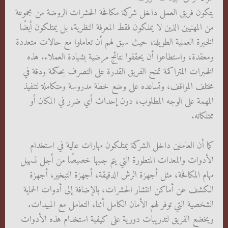
يتكون فريق العمل داخل شركة مكافحة الحشرات الروضة من مجموعة
من المهنيين الذين لا يملكون فقط المعرفة النظرية، بل يمتلكون أيضًا
الخبرة العملية الطويلة، حيث سبق لهم أن تعاملوا مع حالات متعددة
ومعقدة، واستطاعوا أن يحققوا نتائج مرضية بشهادة العملاء. هذه
الخبرات المتراكمة تمنح الفريق القدرة على التصرف بحكمة ودقة في
مختلف المواقف، وتساعده على وضع خطة مدروسة ومتكاملة لتنفيذ
المهمة على الوجه المطلوب، دون إحداث أي ضرر في المكان أو
ممتلكاته.
كما أن العاملين داخل الشركة يمتلكون مهارات عالية في استخدام
الأدوات والمعدات المتطورة التي يتم جلبها خصيصًا من أجل تسهيل
مهام المكافحة، مثل أجهزة الرش الدقيقة، أجهزة التبخير، أجهزة
الكشف عن أماكن انتشار الحشرات، بالإضافة إلى أدوات الحماية
الشخصية التي توفر لهم الأمان الكامل أثناء التعامل مع المبيدات.
ويخضع الفريق لتدريبات دورية على كيفية استخدام هذه الأدوات