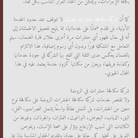
بكافة الإجراءات، ويتمكن من اتخاذ القرار المناسب بكل ثقة.
كما أن
شركة مكافحة حشرات العديلية
لا تتوقف عند حدود الخدمة
الأولية، بل تقدم ضمانًا على خدماتها، مما يتيح للعميل الاطمئنان إلى
أنه في حال ظهور أي حشرات مرة أخرى خلال فترة الضمان، سيتم
التعامل مع المشكلة فورًا وبدون أي رسوم إضافية. هذا الالتزام
بالضمان يعكس مدى الثقة التي تتمتع بها الشركة في جودة خدماتها
وكفاءة فريقها، ويعزز من مكانتها كمزود خدمة يعتمد عليه في هذا
المجال الحيوي.
شركة مكافحة حشرات في الروضة
ولا تقتصر خدمات شركة مكافحة الحشرات الروضة على مكافحة نوع
معين من الحشرات، بل تشمل نطاقًا واسعًا يشمل الصراصير، النمل،
البق، الذباب، البعوض، البراغيث، الفئران، والجرذان، وغيرها من
الكائنات التي تسبب الإزعاج وتؤثر على صحة الإنسان. ويحرص
الفريق على تحليل كل حالة على حدة، وتقديم الحلول المناسبة بناءً على