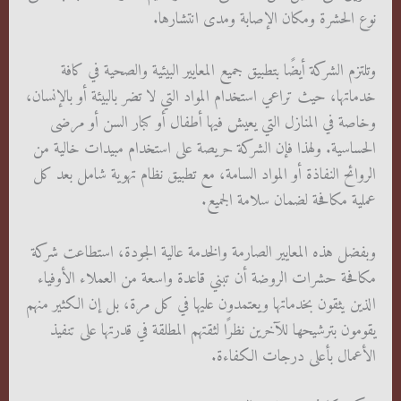
نوع الحشرة ومكان الإصابة ومدى انتشارها.
وتلتزم الشركة أيضًا بتطبيق جميع المعايير البيئية والصحية في كافة
خدماتها، حيث تراعي استخدام المواد التي لا تضر بالبيئة أو بالإنسان،
وخاصة في المنازل التي يعيش فيها أطفال أو كبار السن أو مرضى
الحساسية. ولهذا فإن الشركة حريصة على استخدام مبيدات خالية من
الروائح النفاذة أو المواد السامة، مع تطبيق نظام تهوية شامل بعد كل
عملية مكافحة لضمان سلامة الجميع.
وبفضل هذه المعايير الصارمة والخدمة عالية الجودة، استطاعت شركة
مكافحة حشرات الروضة أن تبني قاعدة واسعة من العملاء الأوفياء
الذين يثقون بخدماتها ويعتمدون عليها في كل مرة، بل إن الكثير منهم
يقومون بترشيحها للآخرين نظرًا لثقتهم المطلقة في قدرتها على تنفيذ
الأعمال بأعلى درجات الكفاءة.