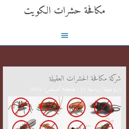
خطي
مكافحة حشرات الكويت
لى
لمحتوى
القائمة
الرئيسية
شركة مكافحة الحشرات العقيلة
اترك تعليقاً
/ بواسطة
21 أغسطس، 2025
/
Admin