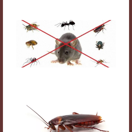
النمل وكيفية التخلص منه نهائيا
مكافحة القوارض بالكويت