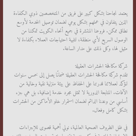
يعتمد نجاحنا بشكل كبير على فريق من المتخصصين ذوي الكفاءة
الذين يتفانون في عملهم بشكل يومي لضمان توصيل الخدمة لأوسع
نطاق ممكن. فروعنا المنتشرة في جميع أنحاء الكويت تمكننا من
الوصول السريع لأي منطقة، لتلبية احتياجات العملاء بكفاءة لا
مثيل لها، وكل ذلك على مدار الساعة.
شركة مكافحة الحشرات العقيلة
تقدم شركة مكافحة الحشرات العقيلة ضمانًا يصل إلى خمس سنوات
لنؤكد لعملائنا قدرتنا على الحفاظ على بيئة منزلية نقية وخالية من
الآفات. المتابعة الدورية لا تمثل مجرد خدمة إضافية، بل هي جزء
أساسي من وعدنا الدائم لضمان استمرار خلو الأماكن من الحشرات
بشكل كامل وفعال.
في ظل الظروف الصحية العالمية، نولي أهمية قصوى للإجراءات