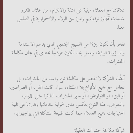
علاقاتنا مع العملاء مبنية على الثقة والالتزام، من خلال تقديم
خدمات تتجاوز توقعاتهم وتعزز من الولاء والاستمرارية في التعامل
معنا.
نفخر بأن نكون جزءًا من النسيج المجتمعي الذي يدعم الاستدامة
والمسؤولية البيئية، ونعمل بجد لنكون نموذجًا يحتذى في مجال مكافحة
الحشرات.
أيضًا، الشركة لا تقتصر على مكافحة نوع واحد من الحشرات، بل
تتعامل مع جميع الأنواع بلا استثناء، سواء كانت النمل، أو الصراصير،
أو البق، أو القوارض، أو حتى الحشرات الطائرة مثل الذباب
والبعوض. هذا التنوع يعكس مدى شمولية خدماتها وقدرتها على تلبية
احتياجات جميع العملاء مهما كانت طبيعة المشكلة التي يواجهونها.
شركة مكافحة حشرات العقيلة