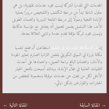
الخدمات التي تقدمها الشركة ليست مجرد خدمات تقليدية، بل هي
حلول شاملة تبدأ من مرحلة الكشف والتشخيص مرورًا بعملية
الإبادة الفعلية وصولًا إلى مرحلة المتابعة الدورية والضمان الطويل
الأمد. هذا التسلسل يضمن للعميل أنه يتعامل مع مؤسسة متكاملة
وليست مجرد شركة مؤقتة تقدم خدمة وتنتهي العلاقة بعدها.
إن
شركة مكافحة الحشرات في العقيلة
استطاعت أن تضع لنفسها
مكانة بارزة في السوق الكويتي بفضل التزامها الصارم بمعايير الجودة
والأمان، واهتمامها البالغ براحة العميل، واعتمادها على أحدث
التقنيات العالمية في مجال الإبادة. وبذلك أصبحت بالفعل الخيار
الأمثل لكل من يبحث عن خدمات موثوقة ومضمونة للتخلص من
الحشرات والقوارض بشكل نهائي.
→
المقالة السابقة
المقالة التالية
←