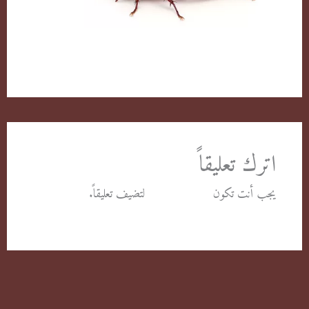
الصراصير وطرق التخلص منها بكل سهولة
اترك تعليقاً
يجب أنت تكون
مسجل الدخول
لتضيف تعليقاً.