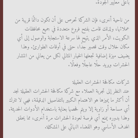
بأعلى معايير الجودة.
من ناحية أخرى، فإن الشركة تحرص على أن تكون دائمًا قريبة من
عملائها، ولذلك قامت بفتح فروع متعددة في جميع محافظات
الكويت، الأمر الذي يتيح لها سرعة الاستجابة والوصول إلى أي
مكان خلال وقت قصير جدًا، حتى في أوقات الطوارئ. وهذا
يضيف ميزة إضافية تجعلها الخيار المثالي لكل من يعاني من انتشار
الحشرات ويريد حلًا عاجلًا وفعالًا.
شركات مكافحة الحشرات العقيلة
عند النظر إلى تجربة العملاء مع شركة مكافحة الحشرات العقيلة نجد
أن أكثر ما يميزها هو الاهتمام الكبير بالتفاصيل الدقيقة، فهي لا تترك
أي مساحة أو زاوية إلا ويتم فحصها بعناية باستخدام الأدوات الحديثة.
وهذا بدوره يمنع أي فرصة لعودة الحشرات مرة أخرى، مما يحقق
الهدف الأساسي وهو القضاء النهائي على المشكلة.