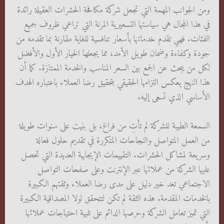
ومن الجوانب المهمة التي تجعل شركة مكافحة الحشرات العقيلة رائدة
في هذا المجال هي سياستها التسعيرية المرنة التي تراعي ظروف جميع
الفئات. فهي تقدم خدماتها بأسعار تنافسية للغاية مقارنة بما تقدمه من
جودة وكفاءة وضمان طويل الأمد، مما يجعلها الخيار الأول والأفضل
لكل من يبحث عن الجمع بين السعر المناسب والخدمة الممتازة. كما أن
هذا النهج يعكس التزامها الحقيقي بتحقيق رضا العملاء باعتباره الهدف
الأساسي الذي تسعى إليه.
السمعة الطيبة للشركة لم تأتِ من فراغ، بل بنيت على سنوات طويلة
من العمل المتواصل والنجاحات المتكررة في تقديم حلول فعالة
وسريعة لمشاكل الحشرات. التقييمات الإيجابية العديدة التي تحصل
عليها الشركة من عملائها عبر الإنترنت وعلى صفحات التواصل
الاجتماعي تعد خير دليل على مدى رضا العملاء وثقتهم الكبيرة
بالخدمات المقدمة. هذه الثقة لم تكن لتتحقق لولا المصداقية الكبيرة
التي تميز تعامل الشركة وحرصها الدائم على تلبية احتياجات عملائها