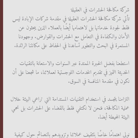
شركة مكافحة الحشرات في العقيلة
تأتي شركة مكافحة الحشرات العقيلة في مقدمة شركات الإبادة ليس
فقط لجودة خدماتها بل لاهتمامها أيضًا بالعملاء الذين يبحثون عن
الأمان والكفاءة في التعامل مع الحشرات والقوارض. وجهودنا
المستمرة في البحث والتطوير تساعدنا في الحفاظ على مكانتنا الرائدة.
استطعنا بفضل الخبرة الممتدة عبر السنوات والاستعانة بالتقنيات
الحديثة التميز في تقديم الخدمات اللوجستية لعملائنا، ما شجعنا على أن
نكون في مقدمة المنافسة في السوق.
التزامنا يتجسد في استخدام التقنيات المستدامة التي تراعي البيئة خلال
عملية المكافحة، فنحن لا نكتفي فقط بالقضاء على الحشرات بل نحمي
البيئة المحيطة أيضا.
نولي اهتمامًا خاصًا بتثقيف عملائنا وتزويدهم بالنصائح حول كيفية