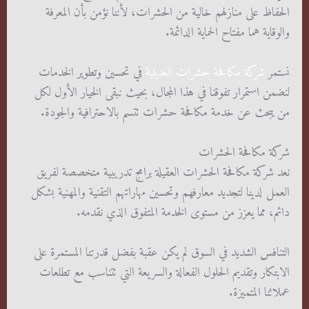
الحفاظ على منازلهم خالية من الحشرات، لأننا نؤمن بأن المعرفة
والوقاية هما مفتاح الحماية الدائمة.
نستمر
شركة مكافحة حشرات العديلية
في تحسين وتطوير الخدمات
لنضمن استمرار تفوقنا في هذا المجال، بحيث نبقى الخيار الأول لكل
من يبحث عن خدمة مكافحة حشرات تتسم بالاحترافية والجودة.
شركة مكافحة الحشرات
نعد شركة مكافحة الحشرات العقيلة برامج تدريبية متخصصة لفريق
العمل لدينا لتجديد معارفهم وتحسين مهاراتهم التقنية والمهنية بشكل
دائم، مما يعزز من مستوى الخدمة المتفوق الذي نقدمه.
التنافس الشديد في السوق لم يكن عقبة بفضل قدرتنا المستمرة على
الابتكار وتقديم الحلول الفعالة والسريعة التي تتناسب مع تطلعات
عملائنا المتميزة.