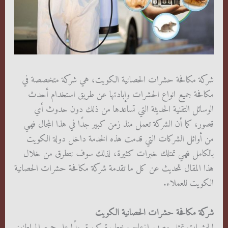
شركة مكافحة حشرات الحصانية الكويت، هي شركة متخصصة في
مكافحة جميع انواع الحشرات وإبادتها عن طريق استخدام أحدث
الوسائل التقنية الحديثة التي تساعدها من ذلك دون حدوث أي
قصور، كما أن الشركة تعمل منذ زمن كبير جدًا في هذا المجال فهي
من أوائل الشركات التي قدمت هذه الخدمة داخل دولة الكويت
بالكامل فهي تمتلك خبرات كثيرة، لذلك سوف نتطرق من خلال
هذا المقال للحديث عن كل ما تقدمة شركة مكافحة حشرات الحصانية
الكويت للعملاء.
شركة مكافحة حشرات الحصانية الكويت
الحشرات تمثل مصدر إزعاج وخطورة كبيرة جدًا على جميع المواطنين