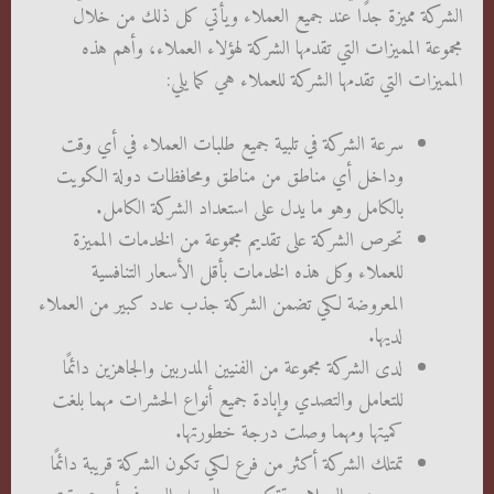
الشركة مميزة جدًا عند جميع العملاء ويأتي كل ذلك من خلال
مجموعة المميزات التي تقدمها الشركة لهؤلاء العملاء، وأهم هذه
المميزات التي تقدمها الشركة للعملاء هي كما يلي:
سرعة الشركة في تلبية جميع طلبات العملاء في أي وقت
وداخل أي مناطق من مناطق ومحافظات دولة الكويت
بالكامل وهو ما يدل على استعداد الشركة الكامل.
تحرص الشركة على تقديم مجموعة من الخدمات المميزة
للعملاء وكل هذه الخدمات بأقل الأسعار التنافسية
المعروضة لكي تضمن الشركة جذب عدد كبير من العملاء
لديها.
لدى الشركة مجموعة من الفنيين المدربين والجاهزين دائمًا
للتعامل والتصدي وإبادة جميع أنواع الحشرات مهما بلغت
كميتها ومهما وصلت درجة خطورتها.
تمتلك الشركة أكثر من فرع لكي تكون الشركة قريبة دائمًا