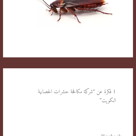
الصراصير وطرق التخلص منها بكل سهولة
1 فكرة عن “شركة مكافحة حشرات الحصانية
الكويت”