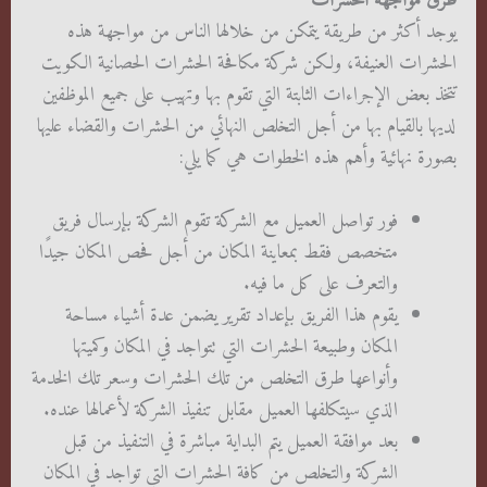
طرق مواجهة الحشرات
يوجد أكثر من طريقة يتمكن من خلالها الناس من مواجهة هذه
الحشرات العنيفة، ولكن شركة مكافحة الحشرات الحصانية الكويت
تتخذ بعض الإجراءات الثابتة التي تقوم بها وتهيب على جميع الموظفين
لديها بالقيام بها من أجل التخلص النهائي من الحشرات والقضاء عليها
بصورة نهائية وأهم هذه الخطوات هي كما يلي:
فور تواصل العميل مع الشركة تقوم الشركة بإرسال فريق
متخصص فقط بمعاينة المكان من أجل فحص المكان جيدًا
والتعرف على كل ما فيه.
يقوم هذا الفريق بإعداد تقرير يضمن عدة أشياء مساحة
المكان وطبيعة الحشرات التي تتواجد في المكان وكميتها
وأنواعها طرق التخلص من تلك الحشرات وسعر تلك الخدمة
الذي سيتكلفها العميل مقابل تنفيذ الشركة لأعمالها عنده.
بعد موافقة العميل يتم البداية مباشرة في التنفيذ من قبل
الشركة والتخلص من كافة الحشرات التي تواجد في المكان