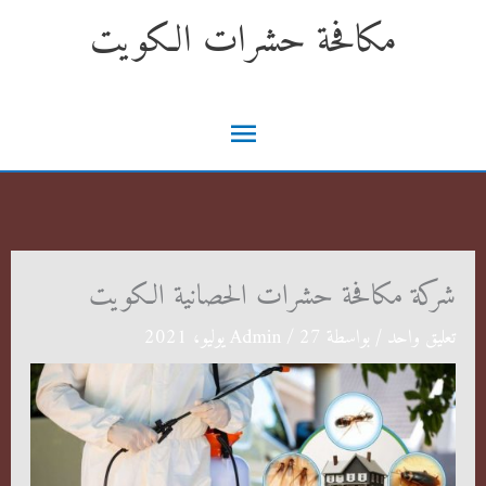
خطي
مكافحة حشرات الكويت
لى
لمحتوى
القائمة
الرئيسية
شركة مكافحة حشرات الحصانية الكويت
تعليق واحد
/ بواسطة
27 يوليو، 2021
/
Admin