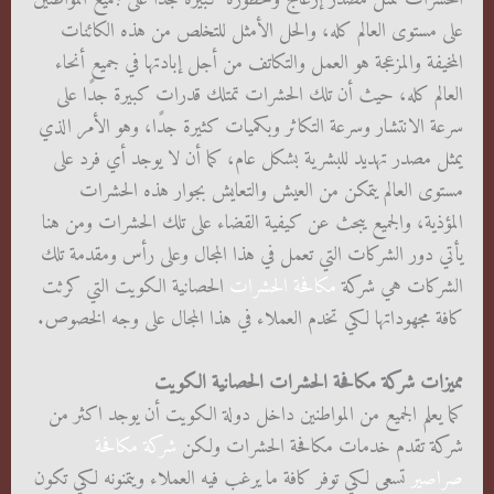
على مستوى العالم كله، والحل الأمثل للتخلص من هذه الكائنات
المخيفة والمزعجة هو العمل والتكاتف من أجل إبادتها في جميع أنحاء
العالم كله، حيث أن تلك الحشرات تمتلك قدرات كبيرة جدًا على
سرعة الانتشار وسرعة التكاثر وبكميات كثيرة جدًا، وهو الأمر الذي
يمثل مصدر تهديد للبشرية بشكل عام، كما أن لا يوجد أي فرد على
مستوى العالم يتمكن من العيش والتعايش بجوار هذه الحشرات
المؤذية، والجميع يبحث عن كيفية القضاء على تلك الحشرات ومن هنا
يأتي دور الشركات التي تعمل في هذا المجال وعلى رأس ومقدمة تلك
الشركات هي شركة
مكافحة الحشرات
الحصانية الكويت التي كرثت
كافة مجهوداتها لكي تخدم العملاء في هذا المجال على وجه الخصوص.
مميزات شركة مكافحة الحشرات الحصانية الكويت
كما يعلم الجميع من المواطنين داخل دولة الكويت أن يوجد اكثر من
شركة تقدم خدمات مكافحة الحشرات ولكن
شركة مكافحة
صراصير
تسعى لكي توفر كافة ما يرغب فيه العملاء ويتمنونه لكي تكون