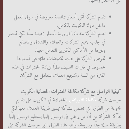
على الأسعار وأهمها:
تقدم الشركة أقل أسعار تنافسية معروضة في سوق العمل
داخل دولة الكويت بالكامل.
تقدم الشركة خدماتها الدورية بأسعار زهيدة جدًا لكي تستمر
في جذب جميع الشركات والعملاء والفنادق والمصانع
وغيرها من الأماكن الكبرى للتعامل معها.
تحرص الشركة على تقديم تخفيضات هائلة على أسعارها
خصوصا في فترات الصيف نظرًا لزيادة الحشرات في هذه
الفترة من السنة وتشجيع العملاء للتعامل مع الشركة.
كيفية التواصل مع شركة مكافحة الحشرات الحصانية الكويت
حرصت شركة
مكافحة القوراض
بالحصانية في الكويت على تقديم
مجموعة من الطرق التي تضمن للشركة تيسير طريقة العملاء معها لكي
تتأكد الشركة من أن من يرغب في الوصول إليها يستطيع الوصول إليها
بطريقة سهلة جدًا وسريعة، وأهم هذه الطرق التي حرصت الشركة على