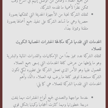
من جميع العملاء وتتمكن من الوصل إليهم في أسرع وقت
ممكن نظرًا لأهمية ما تقدمه الشركة.
تمتلك الشركة نخبة من الأجهزة الحديثة التي تمتلكها بصورة
حصرية وهي ما تساعد الشركة على تنفيذ جميع أعمالها بصورة
متقنة ومميزة جدًا.
الخدمات التي تقدمها شركة مكافحة الحشرات الحصانية الكويت
للعملاء
تمتلك الشركة عدد مميز جدًا من الإمكانيات والقدرات المالية والبشرية
وهو ما يؤهلها من عرض كافة الخدمات التي يسعى جميع العملاء
للحصول عليها وهو الأمر الذي تعمل الشركة على تطويره لكي تكون
الشركة مستعدة لتوفير كافة ما يرغب فيه العملاء دائمًا، وأهم
الخدمات التي تقدمها الشركة للعملاء هي كما يلي:
خدمة مواجهة والتصدي لجميع أنواع الحشرات مهما بلغت
درجة خطورتها ومهما كثرت أحجامها وكميتها بشكل قوي