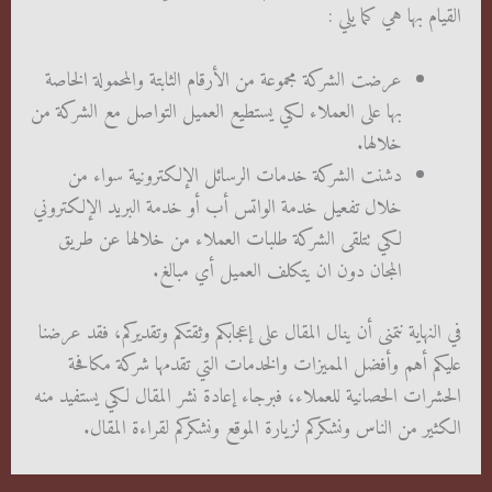
القيام بها هي كما يلي :
عرضت الشركة مجموعة من الأرقام الثابتة والمحمولة الخاصة
بها على العملاء لكي يستطيع العميل التواصل مع الشركة من
خلالها.
دشنت الشركة خدمات الرسائل الإلكترونية سواء من
خلال تفعيل خدمة الواتس أب أو خدمة البريد الإلكتروني
لكي تتلقى الشركة طلبات العملاء من خلالها عن طريق
المجان دون ان يتكلف العميل أي مبالغ.
في النهاية نتمنى أن ينال المقال على إعجابكم وثقتكم وتقديركم، فقد عرضنا
عليكم أهم وأفضل المميزات والخدمات التي تقدمها شركة مكافحة
الحشرات الحصانية للعملاء، فبرجاء إعادة نشر المقال لكي يستفيد منه
الكثير من الناس ونشكركم لزيارة الموقع ونشكركم لقراءة المقال.