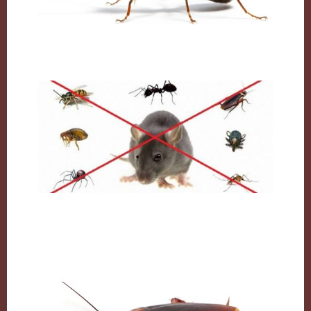
النمل وكيفية التخلص منه نهائيا
مكافحة القوارض بالكويت