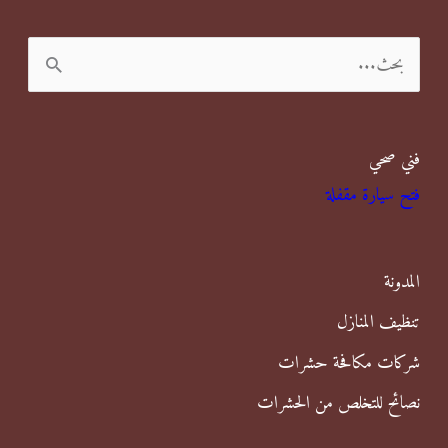
ا
ل
ب
فني صحي
ح
فتح سيارة مقفلة
ث
ع
ن
المدونة
:
تنظيف المنازل
شركات مكافحة حشرات
نصائح للتخلص من الحشرات