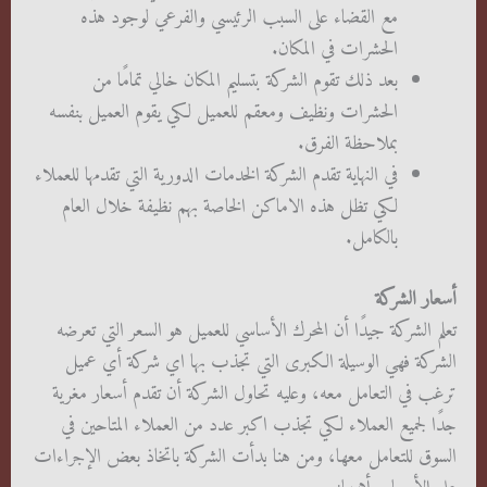
مع القضاء على السبب الرئيسي والفرعي لوجود هذه
الحشرات في المكان.
بعد ذلك تقوم الشركة بتسليم المكان خالي تمامًا من
الحشرات ونظيف ومعقم للعميل لكي يقوم العميل بنفسه
بملاحظة الفرق.
في النهاية تقدم الشركة الخدمات الدورية التي تقدمها للعملاء
لكي تظل هذه الاماكن الخاصة بهم نظيفة خلال العام
بالكامل.
أسعار الشركة
تعلم الشركة جيدًا أن المحرك الأساسي للعميل هو السعر التي تعرضه
الشركة فهي الوسيلة الكبرى التي تجذب بها اي شركة أي عميل
ترغب في التعامل معه، وعليه تحاول الشركة أن تقدم أسعار مغرية
جدًا لجميع العملاء لكي تجذب اكبر عدد من العملاء المتاحين في
السوق للتعامل معها، ومن هنا بدأت الشركة باتخاذ بعض الإجراءات