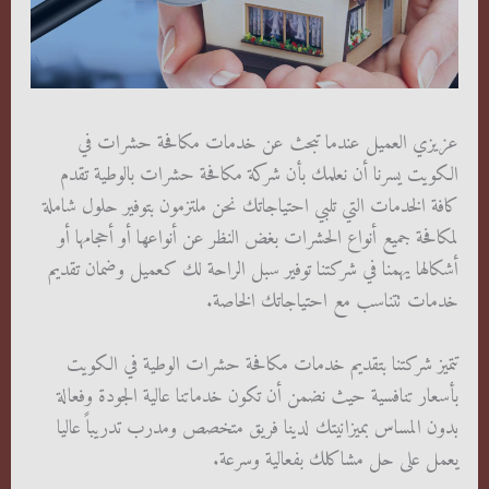
عزيزي العميل عندما تبحث عن خدمات مكافحة حشرات في
الكويت يسرنا أن نعلمك بأن شركة مكافحة حشرات بالوطية تقدم
كافة الخدمات التي تلبي احتياجاتك نحن ملتزمون بتوفير حلول شاملة
لمكافحة جميع أنواع الحشرات بغض النظر عن أنواعها أو أحجامها أو
أشكالها يهمنا في شركتنا توفير سبل الراحة لك كعميل وضمان تقديم
خدمات تتناسب مع احتياجاتك الخاصة.
تتميز شركتنا بتقديم خدمات مكافحة حشرات الوطية في الكويت
بأسعار تنافسية حيث نضمن أن تكون خدماتنا عالية الجودة وفعالة
بدون المساس بميزانيتك لدينا فريق متخصص ومدرب تدريباً عاليا
يعمل على حل مشاكلك بفعالية وسرعة.