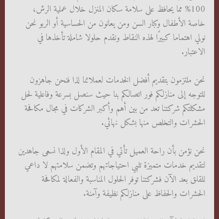
100% مما يحافظ على سلامة سكان المنزل خلال عملية الرش،
خاصة الأطفال وكبار السن ومن يعانون من الحساسية أو الربو نحن
نولي اهتماما كبيرًا لهذه النقاط ونقدم حلولا شاملة تأخذها في
الاعتبار.
نحن ملتزمون بتقديم أفضل الخدمات لعملائنا لذا فنحن جاهزون
للتوجه إلى منازلكم فور اتصالكم بنا حيث سنصل بسرعة وفاعلية لحل
مشكلتكم شركتنا تعد من بين أهم وأكبر الشركات في مجال مكافحة
الحشرات والتخلص منها بشكل نهائي.
نحن نؤمن بأن راحة العميل تأتي في المقام الأول ولذا نسعى جاهدين
لتقديم خدمات متميزة تلبي احتياجاتهم وتضمن سلامتهم لا داعي
للقلق بعد الآن فشركتنا توفر الحلول المناسبة والفعالة لمكافحة
الحشرات والحفاظ على منازلكم نظيفة وآمنة.