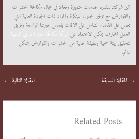
تتميز شركتنا بتقديم خدمات متميزة وفعالة في مجال مكافحة الحشرات
والقوارض مع توفير الحلول المبتكرة والمواد ذات الجودة العالية التي
تعمل على القضاء الشامل على الآفات بفضل خبرتنا الواسعة وفريق
العمل المحترف يمكن الاعتماد على
شركة مكافحة حشرات في الوطية
لتحقيق بيئة صحية ونظيفة خالية من الحشرات والقوارض بشكل
دائم.
→
المقالة السابقة
المقالة التالية
←
Related Posts