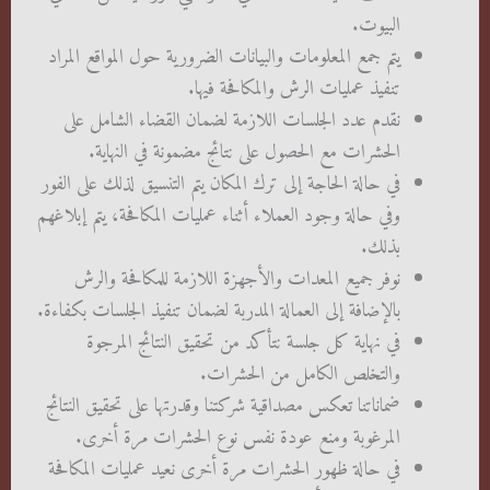
البيوت.
يتم جمع المعلومات والبيانات الضرورية حول المواقع المراد
تنفيذ عمليات الرش والمكافحة فيها.
نقدم عدد الجلسات اللازمة لضمان القضاء الشامل على
الحشرات مع الحصول على نتائج مضمونة في النهاية.
في حالة الحاجة إلى ترك المكان يتم التنسيق لذلك على الفور
وفي حالة وجود العملاء أثناء عمليات المكافحة، يتم إبلاغهم
بذلك.
نوفر جميع المعدات والأجهزة اللازمة للمكافحة والرش
بالإضافة إلى العمالة المدربة لضمان تنفيذ الجلسات بكفاءة.
في نهاية كل جلسة نتأكد من تحقيق النتائج المرجوة
والتخلص الكامل من الحشرات.
ضماناتنا تعكس مصداقية شركتنا وقدرتها على تحقيق النتائج
المرغوبة ومنع عودة نفس نوع الحشرات مرة أخرى.
في حالة ظهور الحشرات مرة أخرى نعيد عمليات المكافحة