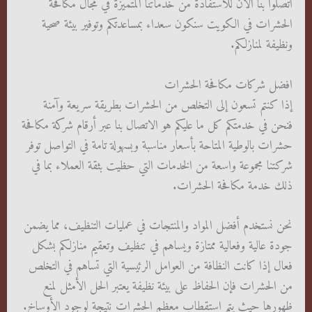
اتصلوا بنا الآن للاستفادة من خدماتنا المتميزة في مجال مكافحة
الحشرات في الكويت سنكون سعداء بمساعدتكم وتوفير بيئة صحية
ونظيفة لمنازلكم.
افضل شركات مكافحة الحشرات
إذا كنتم تسعون إلى التخلص من الحشرات بطريقة سريعة وآمنة
فنحن في خدمتكم كل ما عليكم هو الاتصال بنا عبر أرقام شركة مكافحة
حشرات بالوطية المتاحة بأسعار مناسبة وبسهولة تامة في التواصل توفر
شركتنا مجموعة واسعة من الخدمات التي حظيت بثقة العملاء بما في
ذلك خدمة مكافحة الحشرات.
نحن نستخدم أفضل المواد والمنتجات في عمليات التنظيف، مما يضمن
جودة عالية وفعالية ممتازة ويساهم في تنظيف وتعقيم منازلكم بشكل
فعال إذا كانت النظافة من العوامل الرئيسية التي تساهم في التخلص
من الحشرات فإن الحفاظ على بيئة نظيفة يعتبر الحل الأمثل لمنع
ظهورها حيث يتم استقطاب معظم الحشرات نتيجة لوجود الأوساخ.