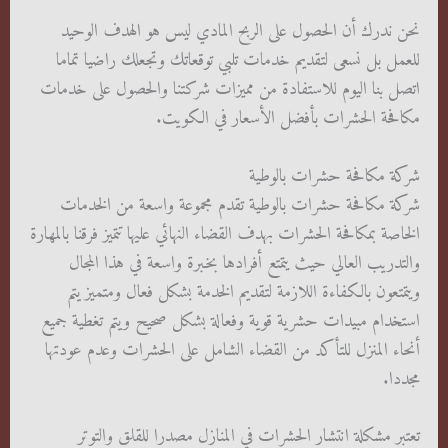
نحن ندرك أن الحصول على الربح المادي ليس هو الهدف الوحيد
للعمل بل نسعى لتقديم خدمات تلبي توقعاتك وتجعلك راضيا تماما
اتصل بنا اليوم للاستفادة من مميزات شركتنا والحصول على خدمات
مكافحة الحشرات بأفضل الأسعار في الكويت.
شركة مكافحة حشرات بالوطية
شركة مكافحة حشرات بالوطية تقدم مجموعة واسعة من الخدمات
الخاصة بمكافحة الحشرات بهدف القضاء النهائي عليها تتميز فرقنا بالمهارة
والتدريب العالي حيث يتمتع أفرادها بخبرة واسعة في هذا المجال
ويتمتعون بالكفاءة اللازمة لتقديم الخدمة بشكل فعال ومتميز يتم
استخدام مبيدات حشرية قوية وفعالة بشكل صحيح ويتم تغطية جميع
أنحاء المنزل للتأكد من القضاء الشامل على الحشرات وعدم عودتها
مجددا.
تعتبر مشكلة انتشار الحشرات في المنازل مصدرا للقلق والتوتر