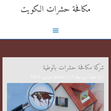
خطي
مكافحة حشرات الكويت
لى
لمحتوى
القائمة
الرئيسية
شركة مكافحة حشرات بالوطية
اترك تعليقاً
/ بواسطة
19 مارس، 2024
/
Admin