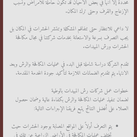
محددة إلا أنها في بعض الأحيان قد تكون حاملة للأمراض وتسبب
الإزعاج والقرف وحتى ترك المكان.
لا داعي للانتظار حتى تتفاقم المشكلة وتنتشر الحشرات في المكان بل
يجب التصرف بسرعة والاستعانة بخدمات شركتنا في مجال مكافحة
الحشرات ورش المبيدات.
تقدم الشركة دراسة شاملة قبل البدء في عمليات المكافحة والرش وبعد
الانتهاء يتم تقديم الضمانات اللازمة لتأكيد جودة الخدمة المقدمة.
خطوات عمل شركات رش المبيدات بالوطية
لضمان تنفيذ عمليات المكافحة والرش بكفاءة عالية وضمان حصول
العملاء على أفضل النتائج يتبع فريقنا الإجراءات التالية:
يتم التعرف أولاً على المواقع المصابة بوجود الحشرات حيث
تختلف عمليات المكافحة في الأراضي الزراعية عن تلك في