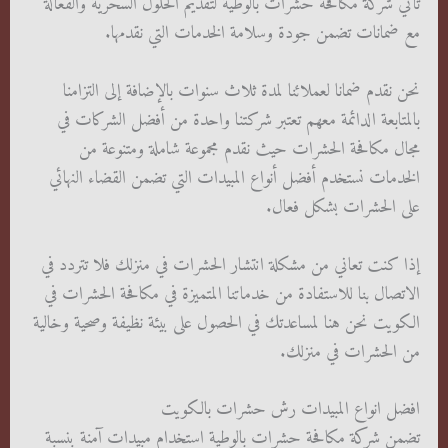
تأتي شركة مكافحة حشرات بالوطية لتقديم الحلول السحرية والفعالة
مع ضمانات تضمن جودة وسلامة الخدمات التي نقدمها.
نحن نقدم ضمانا لعملائنا لمدة ثلاث سنوات بالإضافة إلى التزامنا
بالمتابعة الدائمة معهم تعتبر شركتنا واحدة من أفضل الشركات في
مجال مكافحة الحشرات حيث نقدم مجموعة شاملة ومتنوعة من
الخدمات نستخدم أفضل أنواع المبيدات التي تضمن القضاء النهائي
على الحشرات بشكل فعال.
إذا كنت تعاني من مشكلة انتشار الحشرات في منزلك فلا تتردد في
الاتصال بنا للاستفادة من خدماتنا المتميزة في مكافحة الحشرات في
الكويت نحن هنا لمساعدتك في الحصول على بيئة نظيفة وصحية وخالية
من الحشرات في منزلك.
افضل انواع المبيدات رش حشرات بالكويت
تضمن شركة مكافحة حشرات بالوطية استخدام مبيدات آمنة بنسبة