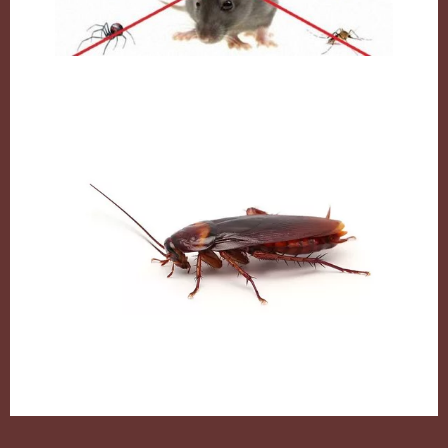
مكافحة القوارض بالكويت
الصراصير وطرق التخلص منها بكل سهولة