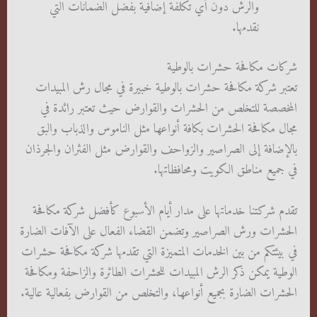
والرش دون أي تكلفة إضافية بفضل الضمانات التي
نقدمها.
شركات مكافحة حشرات بالوطية
تعتبر شركة مكافحة حشرات بالوطية خبيرة في مجال رش المبيدات
المخصصة للتخلص من الحشرات والقوارض حيث تعتبر رائدة في
مجال مكافحة الحشرات بكافة أنواعها مثل الناموس والذباب والبق
بالإضافة إلى الصراصير والزواحف والقوارض مثل الفئران والجرذان
في جميع مناطق الكويت ومحافظاتها.
تقدم شركتنا خدماتها على مدار أيام الأسبوع كأفضل شركة مكافحة
الحشرات ورش الصراصير وتضمن القضاء الفعال على الآفات الضارة
في بيئتكم من بين الخدمات المتميزة التي تقدمها شركة مكافحة حشرات
الوطية يمكن ذكر الرش المبيدات للحشرات الطائرة والزاحفة ومكافحة
الحشرات الضارة بجميع أنواعها، والتخلص من القوارض بفعالية عالية.