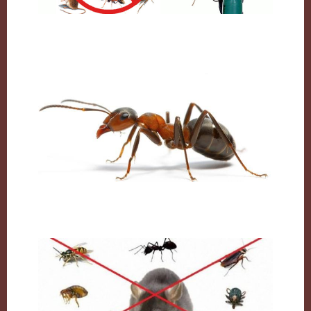
شركة مكافحة حشرات بالكويت
النمل وكيفية التخلص منه نهائيا