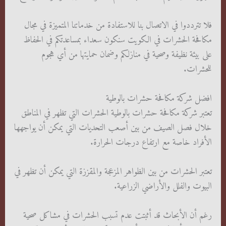
فلا تترددوا في الاتصال بنا للاستفادة من خدماتنا المتميزة في مجال
مكافحة الحشرات في الكويت سنكون سعداء بمساعدتكم في الحفاظ
على بيئة نظيفة وصحية في منازلكم وضمان حمايتها من أي هجوم
للحشرات.
افضل شركة مكافحة حشرات بالوطية
تعتبر شركة مكافحة حشرات بالوطية الحشرات التي تظهر في المناطق
خلال فصل الصيف من بين أصعب التحديات التي يمكن أن يواجهها
الأفراد خاصة مع ارتفاع درجات الحرارة.
تعتبر الحشرات من بين الظواهر المزعجة والمقززة التي يمكن أن تظهر في
البيوت والفلل والأراضي الزراعية.
رغم أن الأبحاث قد أثبتت عدم تسبب الحشرات في مشاكل صحية